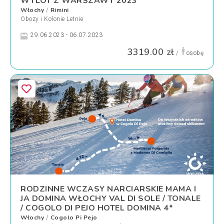
WYLOT Z WARSZAWY 2023
Włochy
Rimini
/
Obozy i Kolonie Letnie
29.06.2023 - 06.07.2023
3319.00 zł
/
osobę
RODZINNE WCZASY NARCIARSKIE MAMA I
JA DOMINA WŁOCHY VAL DI SOLE / TONALE
/ COGOLO DI PEJO HOTEL DOMINA 4*
Włochy
Cogolo Pi Pejo
/