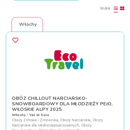
Widok
Włochy
OBÓZ CHILLOUT NARCIARSKO-
SNOWBOARDOWY DLA MŁODZIEŻY PEJO,
WŁOSKIE ALPY 2025
Włochy
Val di Sole
/
Obozy Zimowe i Zimowiska
,
Obozy Narciarskie
,
Obozy
Narciarskie dla średniozaawansowanych
,
Obozy