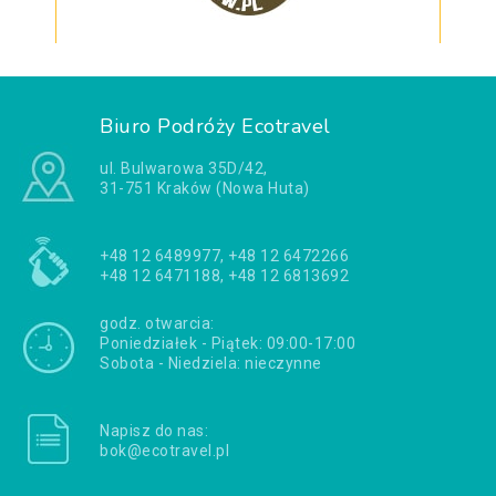
Biuro Podróży Ecotravel
ul. Bulwarowa 35D/42,
31-751 Kraków (Nowa Huta)
+48 12 6489977, +48 12 6472266
+48 12 6471188, +48 12 6813692
godz. otwarcia:
Poniedziałek - Piątek: 09:00-17:00
Sobota - Niedziela: nieczynne
Napisz do nas:
bok@ecotravel.pl