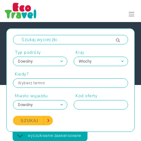
Typ podróży
Kraj
Kiedy?
Wybierz termin
Miasto wyjazdu
Kod oferty
SZUKAJ
wyszukiwanie zaawansowane