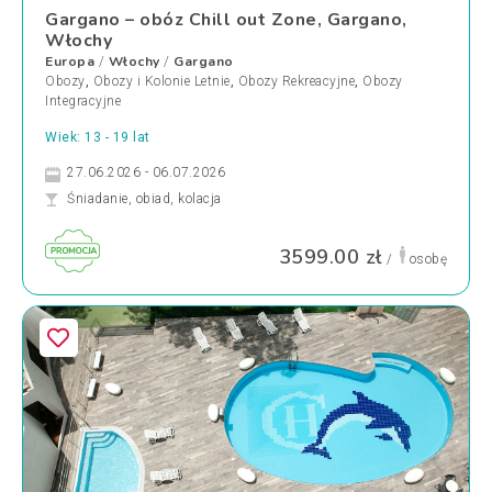
Gargano – obóz Chill out Zone, Gargano,
Włochy
Europa
Włochy
Gargano
/
/
Obozy
,
Obozy i Kolonie Letnie
,
Obozy Rekreacyjne
,
Obozy
Integracyjne
Wiek: 13 - 19 lat
27.06.2026 - 06.07.2026
Śniadanie, obiad, kolacja
3599.00 zł
/
osobę