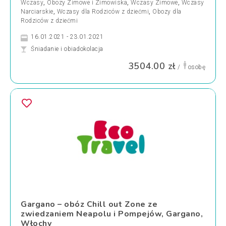
Wczasy
,
Obozy Zimowe i Zimowiska
,
Wczasy Zimowe
,
Wczasy
Narciarskie
,
Wczasy dla Rodziców z dziećmi
,
Obozy dla
Rodziców z dziećmi
16.01.2021 - 23.01.2021
Śniadanie i obiadokolacja
3504.00 zł
/
osobę
Gargano – obóz Chill out Zone ze
zwiedzaniem Neapolu i Pompejów, Gargano,
Włochy