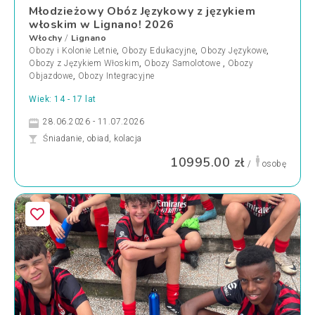
Młodzieżowy Obóz Językowy z językiem
włoskim w Lignano! 2026
Włochy
Lignano
/
Obozy i Kolonie Letnie
,
Obozy Edukacyjne
,
Obozy Językowe
,
Obozy z Językiem Włoskim
,
Obozy Samolotowe
,
Obozy
Objazdowe
,
Obozy Integracyjne
Wiek: 14 - 17 lat
28.06.2026 - 11.07.2026
Śniadanie, obiad, kolacja
10995.00 zł
/
osobę