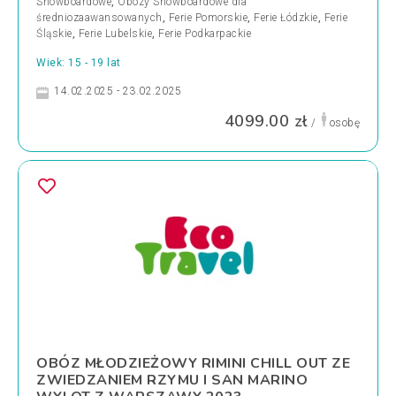
Snowboardowe
,
Obozy Snowboardowe dla
średniozaawansowanych
,
Ferie Pomorskie
,
Ferie Łódzkie
,
Ferie
Śląskie
,
Ferie Lubelskie
,
Ferie Podkarpackie
Wiek: 15 - 19 lat
14.02.2025 - 23.02.2025
4099.00 zł
/
osobę
OBÓZ MŁODZIEŻOWY RIMINI CHILL OUT ZE
ZWIEDZANIEM RZYMU I SAN MARINO