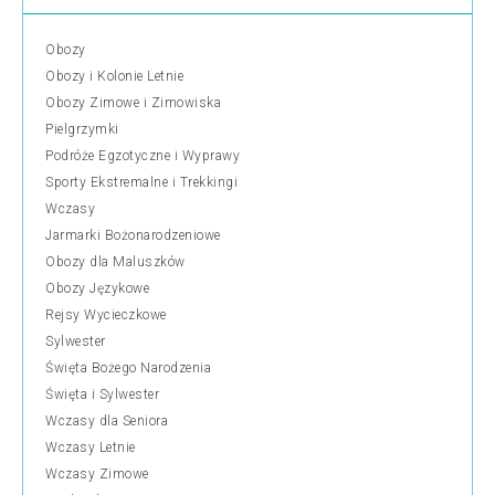
Obozy
Obozy i Kolonie Letnie
Obozy Zimowe i Zimowiska
Pielgrzymki
Podróże Egzotyczne i Wyprawy
Sporty Ekstremalne i Trekkingi
Wczasy
Jarmarki Bożonarodzeniowe
Obozy dla Maluszków
Obozy Językowe
Rejsy Wycieczkowe
Sylwester
Święta Bożego Narodzenia
Święta i Sylwester
Wczasy dla Seniora
Wczasy Letnie
Wczasy Zimowe