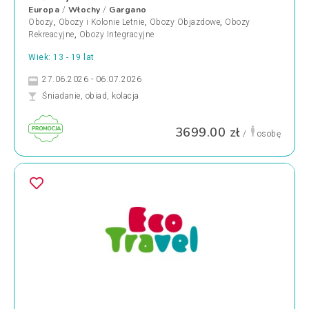
Europa
Włochy
Gargano
/
/
Obozy
,
Obozy i Kolonie Letnie
,
Obozy Objazdowe
,
Obozy
Rekreacyjne
,
Obozy Integracyjne
Wiek: 13 - 19 lat
27.06.2026 - 06.07.2026
Śniadanie, obiad, kolacja
3699.00 zł
/
osobę