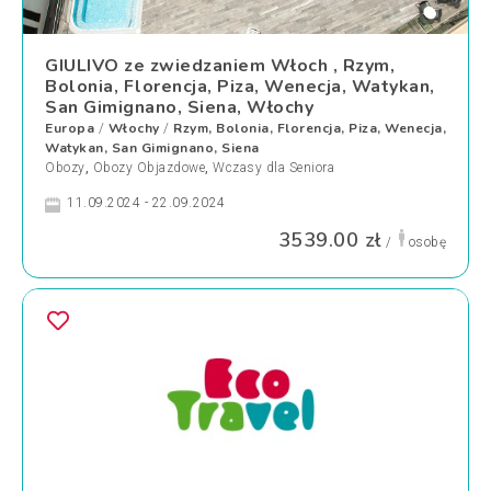
GIULIVO ze zwiedzaniem Włoch , Rzym,
Bolonia, Florencja, Piza, Wenecja, Watykan,
San Gimignano, Siena, Włochy
Europa
Włochy
Rzym, Bolonia, Florencja, Piza, Wenecja,
/
/
Watykan, San Gimignano, Siena
Obozy
,
Obozy Objazdowe
,
Wczasy dla Seniora
11.09.2024 - 22.09.2024
3539.00 zł
/
osobę