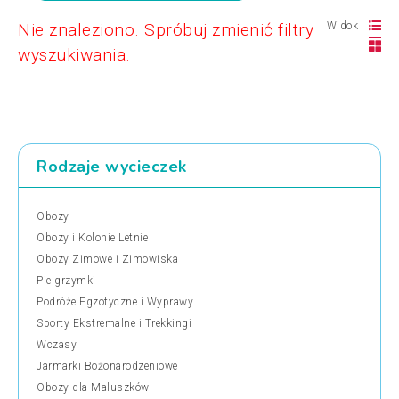
Nie znaleziono. Spróbuj zmienić filtry
Widok
wyszukiwania.
Rodzaje wycieczek
Obozy
Obozy i Kolonie Letnie
Obozy Zimowe i Zimowiska
Pielgrzymki
Podróże Egzotyczne i Wyprawy
Sporty Ekstremalne i Trekkingi
Wczasy
Jarmarki Bożonarodzeniowe
Obozy dla Maluszków