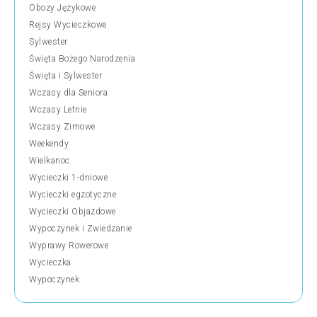
Obozy Językowe
Rejsy Wycieczkowe
Sylwester
Święta Bożego Narodzenia
Święta i Sylwester
Wczasy dla Seniora
Wczasy Letnie
Wczasy Zimowe
Weekendy
Wielkanoc
Wycieczki 1-dniowe
Wycieczki egzotyczne
Wycieczki Objazdowe
Wypoczynek i Zwiedzanie
Wyprawy Rowerowe
Wycieczka
Wypoczynek