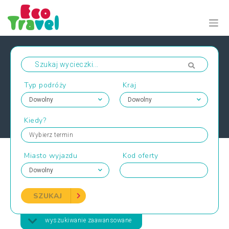
Typ podróży
Kraj
Kiedy?
Wybierz termin
Miasto wyjazdu
Kod oferty
SZUKAJ
wyszukiwanie zaawansowane