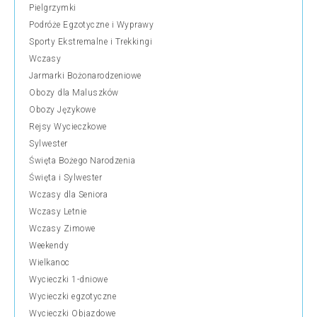
Pielgrzymki
Podróże Egzotyczne i Wyprawy
Sporty Ekstremalne i Trekkingi
Wczasy
Jarmarki Bożonarodzeniowe
Obozy dla Maluszków
Obozy Językowe
Rejsy Wycieczkowe
Sylwester
Święta Bożego Narodzenia
Święta i Sylwester
Wczasy dla Seniora
Wczasy Letnie
Wczasy Zimowe
Weekendy
Wielkanoc
Wycieczki 1-dniowe
Wycieczki egzotyczne
Wycieczki Objazdowe