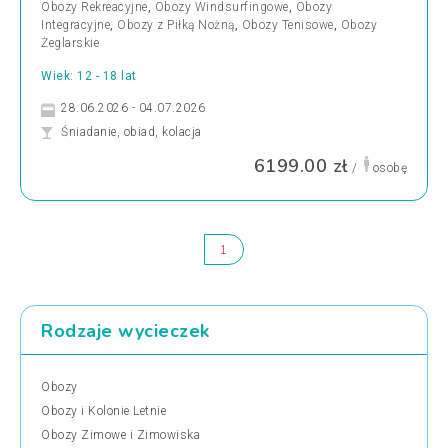
Obozy Rekreacyjne
,
Obozy Windsurfingowe
,
Obozy
Integracyjne
,
Obozy z Piłką Nożną
,
Obozy Tenisowe
,
Obozy
Żeglarskie
Wiek: 12 - 18 lat
28.06.2026 - 04.07.2026
Śniadanie, obiad, kolacja
6199.00 zł
/
osobę
1
Rodzaje wycieczek
Obozy
Obozy i Kolonie Letnie
Obozy Zimowe i Zimowiska