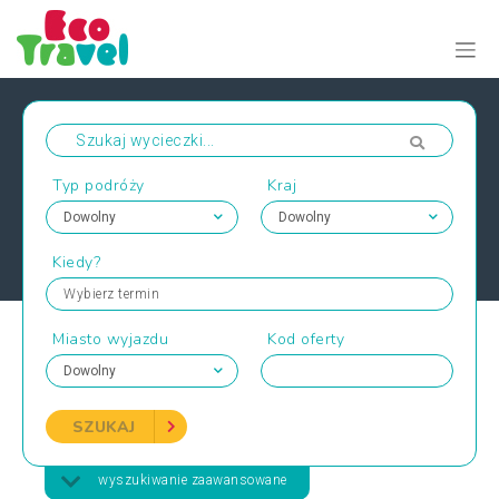
Typ podróży
Kraj
Kiedy?
Wybierz termin
Miasto wyjazdu
Kod oferty
SZUKAJ
wyszukiwanie zaawansowane