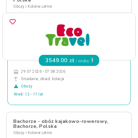
Polska
Obozy i Kolonie Letnie
3549.00 zł
/ osobę
29.07.2026 - 07.08.2026
Śniadanie, obiad, kolacja
Obozy
Wiek: 12 - 17 lat
Bachorze - obóz kajakowo-rowerowy,
Bachorze, Polska
Obozy i Kolonie Letnie