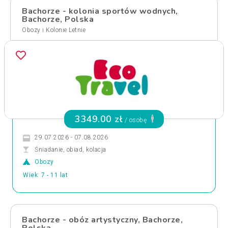
Bachorze - kolonia sportów wodnych,
Bachorze, Polska
Obozy i Kolonie Letnie
3349.00 zł
/ osobę
29.07.2026 - 07.08.2026
Śniadanie, obiad, kolacja
Obozy
Wiek: 7 - 11 lat
Bachorze - obóz artystyczny, Bachorze,