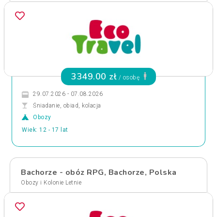
3349.00 zł
/ osobę
29.07.2026 - 07.08.2026
Śniadanie, obiad, kolacja
Obozy
Wiek: 12 - 17 lat
Bachorze - obóz RPG, Bachorze, Polska
Obozy i Kolonie Letnie