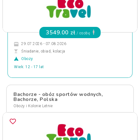
3549.00 zł
/ osobę
29.07.2026 - 07.08.2026
Śniadanie, obiad, kolacja
Obozy
Wiek: 12 - 17 lat
Bachorze - obóz sportów wodnych,
Bachorze, Polska
Obozy i Kolonie Letnie