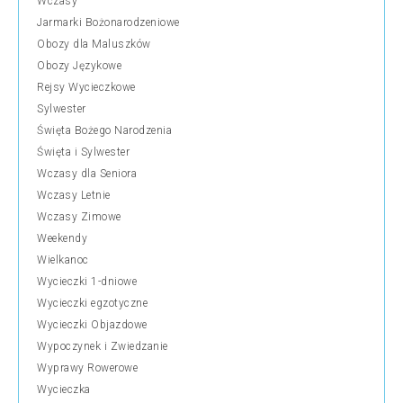
Wczasy
Jarmarki Bożonarodzeniowe
Obozy dla Maluszków
Obozy Językowe
Rejsy Wycieczkowe
Sylwester
Święta Bożego Narodzenia
Święta i Sylwester
Wczasy dla Seniora
Wczasy Letnie
Wczasy Zimowe
Weekendy
Wielkanoc
Wycieczki 1-dniowe
Wycieczki egzotyczne
Wycieczki Objazdowe
Wypoczynek i Zwiedzanie
Wyprawy Rowerowe
Wycieczka