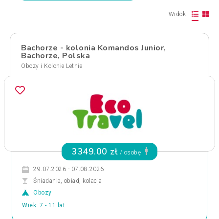
Widok
Bachorze - kolonia Komandos Junior,
Bachorze, Polska
Obozy i Kolonie Letnie
3349.00 zł
/ osobę
29.07.2026 - 07.08.2026
Śniadanie, obiad, kolacja
Obozy
Wiek: 7 - 11 lat