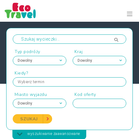
Typ podróży
Kraj
Kiedy?
Wybierz termin
Miasto wyjazdu
Kod oferty
SZUKAJ
wyszukiwanie zaawansowane