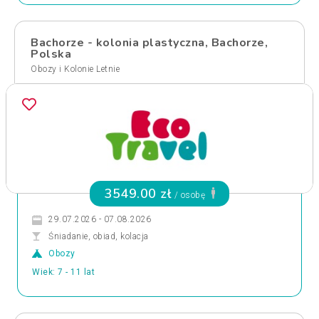
Bachorze - kolonia plastyczna, Bachorze,
Polska
Obozy i Kolonie Letnie
3549.00 zł
/ osobę
29.07.2026 - 07.08.2026
Śniadanie, obiad, kolacja
Obozy
Wiek: 7 - 11 lat