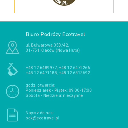
Biuro Podróży Ecotravel
ul. Bulwarowa 35D/42,
31-751 Kraków (Nowa Huta)
+48 12 6489977, +48 12 6472266
+48 12 6471188, +48 12 6813692
godz. otwarcia:
Poniedziałek - Piątek: 09:00-17:00
Sobota - Niedziela: nieczynne
Napisz do nas:
bok@ecotravel.pl