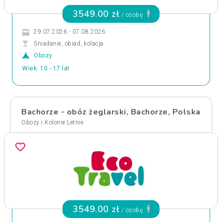
3549.00 zł
/ osobę
29.07.2026 - 07.08.2026
Śniadanie, obiad, kolacja
Obozy
Wiek: 10 - 17 lat
Bachorze - obóz żeglarski, Bachorze, Polska
Obozy i Kolonie Letnie
3549.00 zł
/ osobę