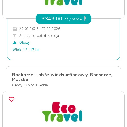
3349.00 zł
/ osobę
29.07.2026 - 07.08.2026
Śniadanie, obiad, kolacja
Obozy
Wiek: 12 - 17 lat
Bachorze - obóz windsurfingowy, Bachorze,
Polska
Obozy i Kolonie Letnie