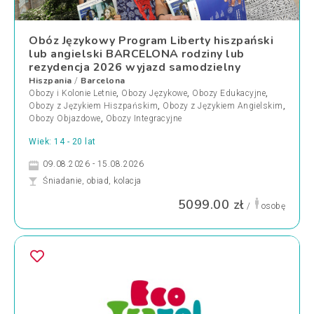
Obóz Językowy Program Liberty hiszpański
lub angielski BARCELONA rodziny lub
rezydencja 2026 wyjazd samodzielny
Hiszpania
Barcelona
/
Obozy i Kolonie Letnie
,
Obozy Językowe
,
Obozy Edukacyjne
,
Obozy z Językiem Hiszpańskim
,
Obozy z Językiem Angielskim
,
Obozy Objazdowe
,
Obozy Integracyjne
Wiek: 14 - 20 lat
09.08.2026 - 15.08.2026
Śniadanie, obiad, kolacja
5099.00 zł
/
osobę