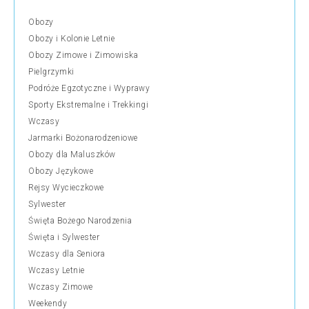
Obozy
Obozy i Kolonie Letnie
Obozy Zimowe i Zimowiska
Pielgrzymki
Podróże Egzotyczne i Wyprawy
Sporty Ekstremalne i Trekkingi
Wczasy
Jarmarki Bożonarodzeniowe
Obozy dla Maluszków
Obozy Językowe
Rejsy Wycieczkowe
Sylwester
Święta Bożego Narodzenia
Święta i Sylwester
Wczasy dla Seniora
Wczasy Letnie
Wczasy Zimowe
Weekendy