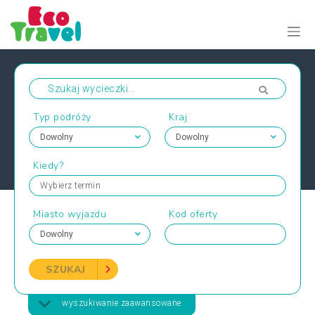
Typ podróży
Kraj
Kiedy?
Wybierz termin
Miasto wyjazdu
Kod oferty
SZUKAJ
wyszukiwanie zaawansowane