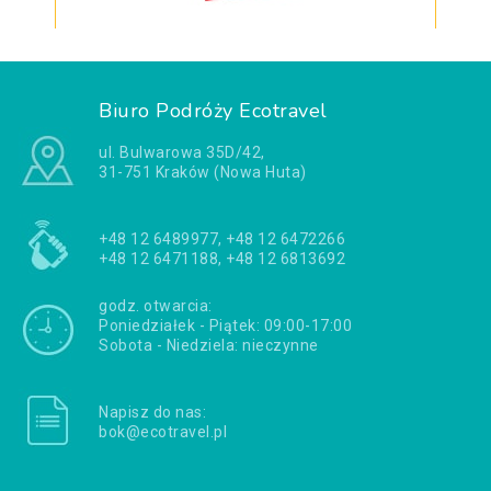
Biuro Podróży Ecotravel
ul. Bulwarowa 35D/42,
31-751 Kraków (Nowa Huta)
+48 12 6489977, +48 12 6472266
+48 12 6471188, +48 12 6813692
godz. otwarcia:
Poniedziałek - Piątek: 09:00-17:00
Sobota - Niedziela: nieczynne
Napisz do nas:
bok@ecotravel.pl