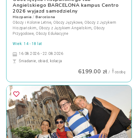
Angielskiego BARCELONA kampus Centro
2026 wyjazd samodzielny
Hiszpania
Barcelona
/
Obozy i Kolonie Letnie
,
Obozy Językowe
,
Obozy z Językiem
Hiszpańskim
,
Obozy z Językiem Angielskim
,
Obozy
Przygodowe
,
Obozy Edukacyjne
Wiek: 14 - 18 lat
16.08.2026 - 22.08.2026
Śniadanie, obiad, kolacja
6199.00 zł
/
osobę