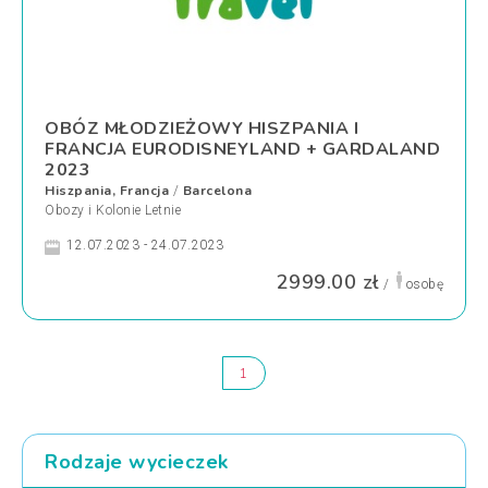
OBÓZ MŁODZIEŻOWY HISZPANIA I
FRANCJA EURODISNEYLAND + GARDALAND
2023
Hiszpania, Francja
Barcelona
/
Obozy i Kolonie Letnie
12.07.2023 - 24.07.2023
2999.00 zł
/
osobę
1
Rodzaje wycieczek