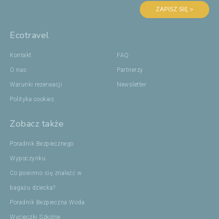
ZAPISZ SIĘ >
Ecotravel
Kontakt
FAQ
O nas
Partnerzy
Warunki rezerwacji
Newsletter
Polityka cookies
Zobacz także
Poradnik Bezpiecznego
Wypoczynku
Co powinno się znaleźć w
bagażu dziecka?
Poradnik Bezpieczna Woda
Wycieczki Szkolne