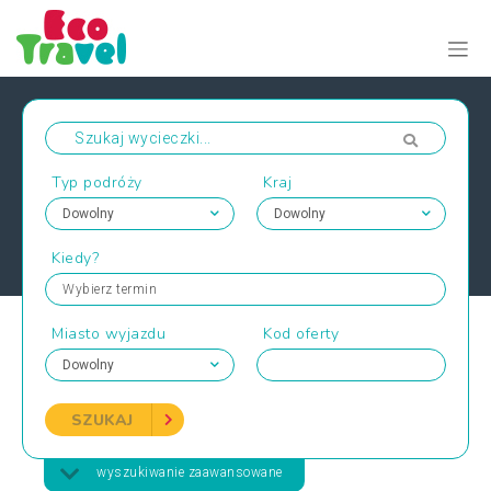
Typ podróży
Kraj
Kiedy?
Wybierz termin
Miasto wyjazdu
Kod oferty
SZUKAJ
wyszukiwanie zaawansowane