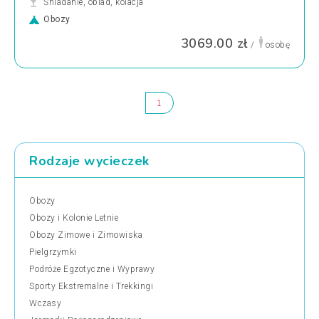
Śniadanie, obiad, kolacja
Obozy
3069.00 zł
/
osobę
1
Rodzaje wycieczek
Obozy
Obozy i Kolonie Letnie
Obozy Zimowe i Zimowiska
Pielgrzymki
Podróże Egzotyczne i Wyprawy
Sporty Ekstremalne i Trekkingi
Wczasy