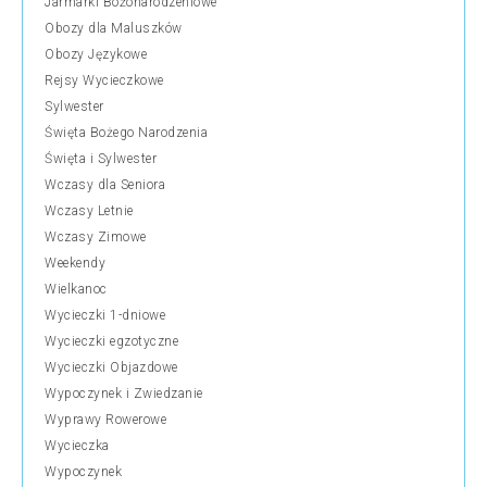
Jarmarki Bożonarodzeniowe
Obozy dla Maluszków
Obozy Językowe
Rejsy Wycieczkowe
Sylwester
Święta Bożego Narodzenia
Święta i Sylwester
Wczasy dla Seniora
Wczasy Letnie
Wczasy Zimowe
Weekendy
Wielkanoc
Wycieczki 1-dniowe
Wycieczki egzotyczne
Wycieczki Objazdowe
Wypoczynek i Zwiedzanie
Wyprawy Rowerowe
Wycieczka
Wypoczynek