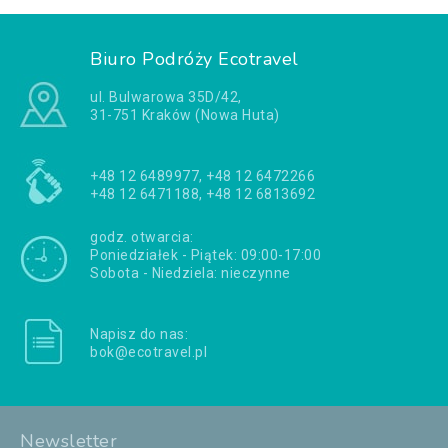
Biuro Podróży Ecotravel
ul. Bulwarowa 35D/42,
31-751 Kraków (Nowa Huta)
+48 12 6489977, +48 12 6472266
+48 12 6471188, +48 12 6813692
godz. otwarcia:
Poniedziałek - Piątek: 09:00-17:00
Sobota - Niedziela: nieczynne
Napisz do nas:
bok@ecotravel.pl
Newsletter