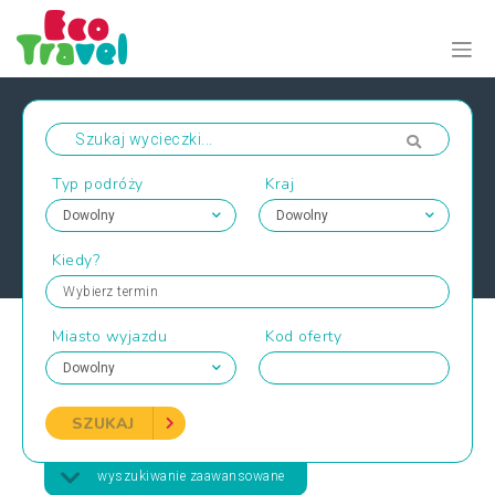
Typ podróży
Kraj
Kiedy?
Wybierz termin
Miasto wyjazdu
Kod oferty
SZUKAJ
wyszukiwanie zaawansowane