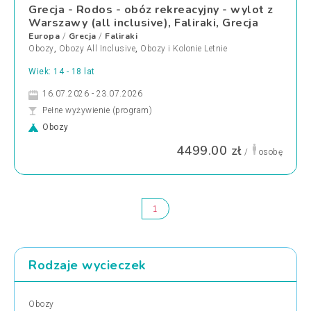
Grecja - Rodos - obóz rekreacyjny - wylot z
Warszawy (all inclusive), Faliraki, Grecja
Europa
Grecja
Faliraki
/
/
Obozy
,
Obozy All Inclusive
,
Obozy i Kolonie Letnie
Wiek: 14 - 18 lat
16.07.2026 - 23.07.2026
Pełne wyżywienie (program)
Obozy
4499.00 zł
/
osobę
1
Rodzaje wycieczek
Obozy