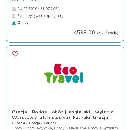
23.07.2026 - 31.07.2026
Pełne wyżywienie (program)
Obozy
4599.00 zł
/
osobę
Grecja - Rodos - obóz j. angielski - wylot z
Warszawy (all inclusive), Faliraki, Grecja
Europa
Grecja
Faliraki
/
/
Obozy
,
Obozy Językowe
,
Obozy All Inclusive
,
Obozy z Językiem