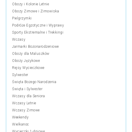
Obozy i Kolonie Letnie
Obozy Zimowe i Zimowiska
Pielgrzymki
Podróże Egzotyczne i Wyprawy
Sporty Ekstremalne i Trekkingi
Wczasy
Jarmarki Bożonarodzeniowe
Obozy dla Maluszków
Obozy Językowe
Rejsy Wycieczkowe
Sylwester
Święta Bożego Narodzenia
Święta i Sylwester
Wczasy dla Seniora
Wczasy Letnie
Wczasy Zimowe
Weekendy
Wielkanoc
Wycieczki 1-dniowe