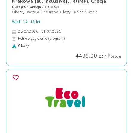
Krakowa (all inclusive), Faliraki, Grecja
Europa
Grecja
Faliraki
/
/
Obozy
,
Obozy All Inclusive
,
Obozy i Kolonie Letnie
Wiek: 14 - 18 lat
23.07.2026 - 31.07.2026
Pełne wyżywienie (program)
Obozy
4499.00 zł
/
osobę