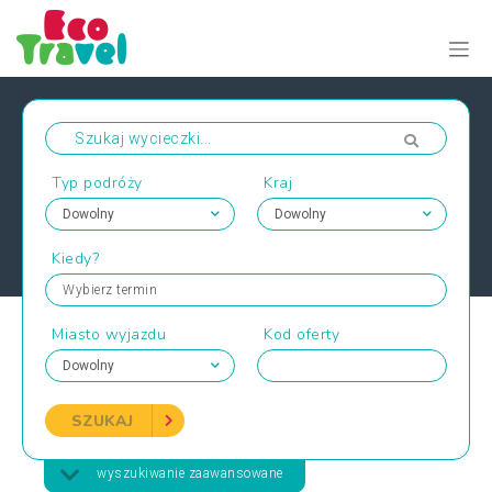
Typ podróży
Kraj
Kiedy?
Wybierz termin
Miasto wyjazdu
Kod oferty
SZUKAJ
wyszukiwanie zaawansowane