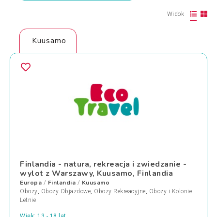
Widok
Kuusamo
Finlandia - natura, rekreacja i zwiedzanie -
wylot z Warszawy, Kuusamo, Finlandia
Europa
Finlandia
Kuusamo
/
/
Obozy
,
Obozy Objazdowe
,
Obozy Rekreacyjne
,
Obozy i Kolonie
Letnie
Wiek: 13 - 18 lat