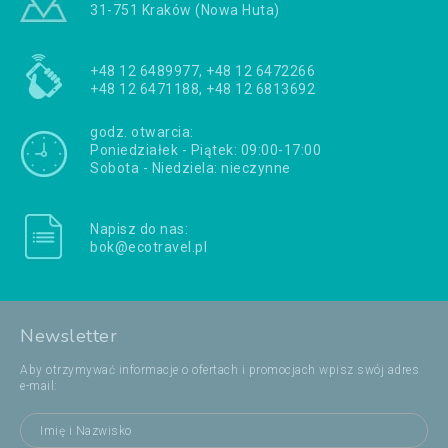
31-751 Kraków (Nowa Huta)
+48 12 6489977, +48 12 6472266
+48 12 6471188, +48 12 6813692
godz. otwarcia:
Poniedziałek - Piątek: 09:00-17:00
Sobota - Niedziela: nieczynne
Napisz do nas:
bok@ecotravel.pl
Newsletter
Aby otrzymywać informacje o ofertach i promocjach wpisz swój adres
e-mail: