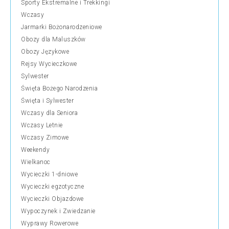
Sporty Ekstremalne i Trekkingi
Wczasy
Jarmarki Bożonarodzeniowe
Obozy dla Maluszków
Obozy Językowe
Rejsy Wycieczkowe
Sylwester
Święta Bożego Narodzenia
Święta i Sylwester
Wczasy dla Seniora
Wczasy Letnie
Wczasy Zimowe
Weekendy
Wielkanoc
Wycieczki 1-dniowe
Wycieczki egzotyczne
Wycieczki Objazdowe
Wypoczynek i Zwiedzanie
Wyprawy Rowerowe