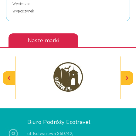
Wycieczka
Wypoczynek
Nasze marki
Biuro Podróży Ecotravel
ul. Bulwarowa 35D/42,