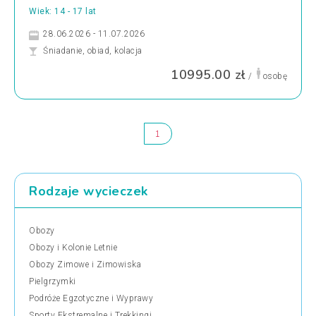
Wiek: 14 - 17 lat
28.06.2026 - 11.07.2026
Śniadanie, obiad, kolacja
10995.00 zł
/
osobę
1
Rodzaje wycieczek
Obozy
Obozy i Kolonie Letnie
Obozy Zimowe i Zimowiska
Pielgrzymki
Podróże Egzotyczne i Wyprawy
Sporty Ekstremalne i Trekkingi