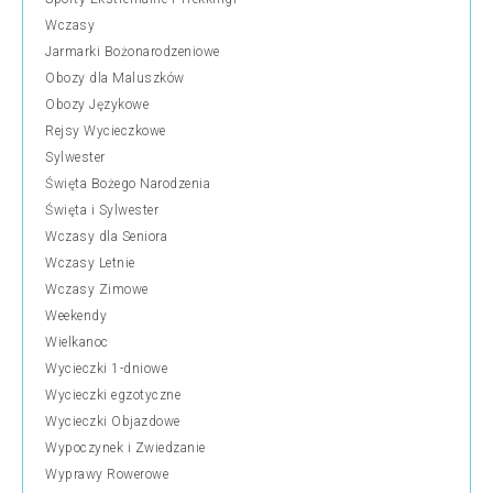
Wczasy
Jarmarki Bożonarodzeniowe
Obozy dla Maluszków
Obozy Językowe
Rejsy Wycieczkowe
Sylwester
Święta Bożego Narodzenia
Święta i Sylwester
Wczasy dla Seniora
Wczasy Letnie
Wczasy Zimowe
Weekendy
Wielkanoc
Wycieczki 1-dniowe
Wycieczki egzotyczne
Wycieczki Objazdowe
Wypoczynek i Zwiedzanie
Wyprawy Rowerowe