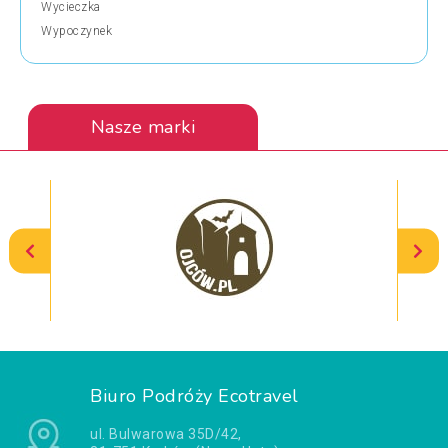
Wycieczka
Wypoczynek
Nasze marki
Biuro Podróży Ecotravel
ul. Bulwarowa 35D/42,