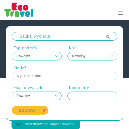
Typ podróży
Kraj
Kiedy?
Wybierz termin
Miasto wyjazdu
Kod oferty
SZUKAJ
wyszukiwanie zaawansowane