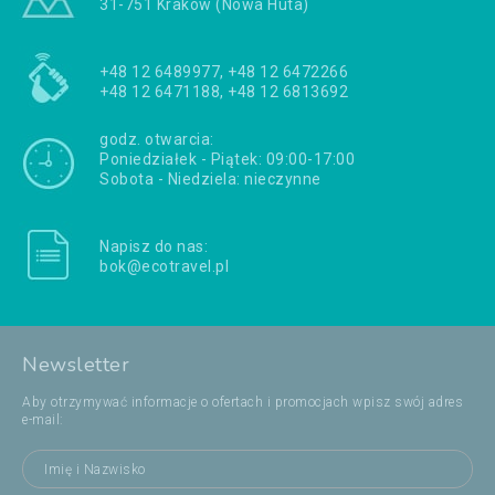
31-751 Kraków (Nowa Huta)
+48 12 6489977, +48 12 6472266
+48 12 6471188, +48 12 6813692
godz. otwarcia:
Poniedziałek - Piątek: 09:00-17:00
Sobota - Niedziela: nieczynne
Napisz do nas:
bok@ecotravel.pl
Newsletter
Aby otrzymywać informacje o ofertach i promocjach wpisz swój adres
e-mail: