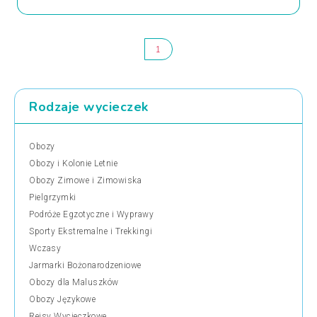
1
Rodzaje wycieczek
Obozy
Obozy i Kolonie Letnie
Obozy Zimowe i Zimowiska
Pielgrzymki
Podróże Egzotyczne i Wyprawy
Sporty Ekstremalne i Trekkingi
Wczasy
Jarmarki Bożonarodzeniowe
Obozy dla Maluszków
Obozy Językowe
Rejsy Wycieczkowe