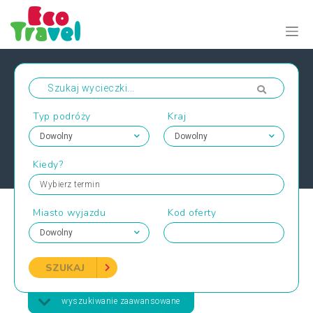
Typ podróży
Kraj
Kiedy?
Wybierz termin
Miasto wyjazdu
Kod oferty
SZUKAJ
wyszukiwanie zaawansowane