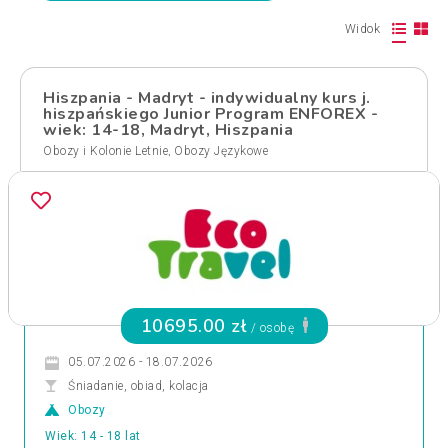
Widok
Hiszpania - Madryt - indywidualny kurs j.
hiszpańskiego Junior Program ENFOREX -
wiek: 14-18, Madryt, Hiszpania
,
Obozy i Kolonie Letnie
Obozy Językowe
10695.00 zł
/ osobę
05.07.2026 - 18.07.2026
Śniadanie, obiad, kolacja
Obozy
Wiek: 14 - 18 lat