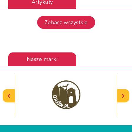
Artykuły
Zobacz wszystkie
Nasze marki