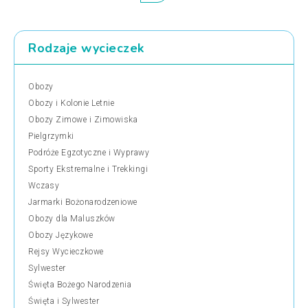
Rodzaje wycieczek
Obozy
Obozy i Kolonie Letnie
Obozy Zimowe i Zimowiska
Pielgrzymki
Podróże Egzotyczne i Wyprawy
Sporty Ekstremalne i Trekkingi
Wczasy
Jarmarki Bożonarodzeniowe
Obozy dla Maluszków
Obozy Językowe
Rejsy Wycieczkowe
Sylwester
Święta Bożego Narodzenia
Święta i Sylwester