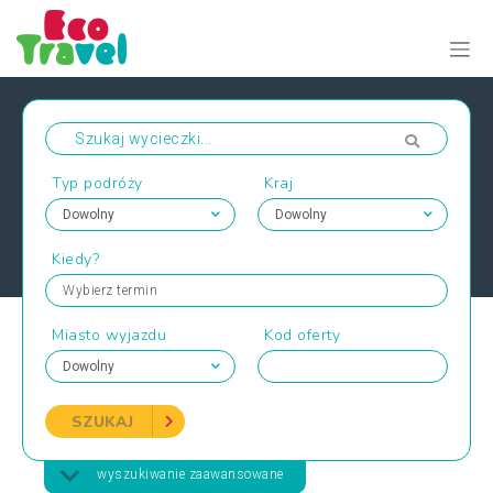
Typ podróży
Kraj
Kiedy?
Wybierz termin
Miasto wyjazdu
Kod oferty
SZUKAJ
wyszukiwanie zaawansowane