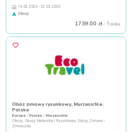
16.02.2025 - 22.02.2025
Obozy
1739.00 zł
/
osobę
Obóz zimowy rysunkowy, Murzasichle,
Polska
Europa
Polska
Murzasichle
/
/
Obozy
,
Obozy Malarskie i Rysunkowe
,
Obozy Zimowe i
Zimowiska