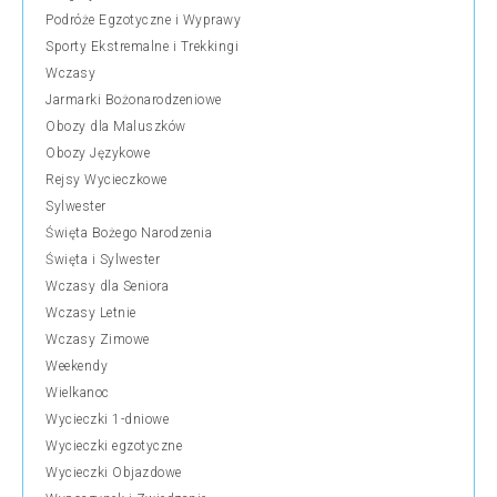
Podróże Egzotyczne i Wyprawy
Sporty Ekstremalne i Trekkingi
Wczasy
Jarmarki Bożonarodzeniowe
Obozy dla Maluszków
Obozy Językowe
Rejsy Wycieczkowe
Sylwester
Święta Bożego Narodzenia
Święta i Sylwester
Wczasy dla Seniora
Wczasy Letnie
Wczasy Zimowe
Weekendy
Wielkanoc
Wycieczki 1-dniowe
Wycieczki egzotyczne
Wycieczki Objazdowe