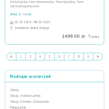
Dolnośląskie
,
Ferie Mazowieckie
,
Ferie Opolskie
,
Ferie
Zachodniopomorskie
Wiek: 8 - 18 lat
02.02.2020 - 08.02.2020
Śniadanie, obiad, kolacja
1499.00 zł
/
osobę
1
3
4
5
6
7
8
9
Rodzaje wycieczek
Obozy
Obozy i Kolonie Letnie
Obozy Zimowe i Zimowiska
Pielgrzymki