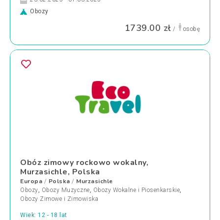
Obozy
1739.00 zł
/
osobę
Obóz zimowy rockowo wokalny,
Murzasichle, Polska
Europa
Polska
Murzasichle
/
/
Obozy
,
Obozy Muzyczne
,
Obozy Wokalne i Piosenkarskie
,
Obozy Zimowe i Zimowiska
Wiek: 12 - 18 lat