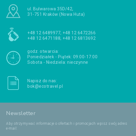
ul. Bulwarowa 35D/42,
31-751 Kraków (Nowa Huta)
+48 12 6489977, +48 12 6472266
+48 12 6471188, +48 12 6813692
godz. otwarcia:
Poniedziałek - Piątek: 09:00-17:00
Sobota - Niedziela: nieczynne
Napisz do nas:
bok@ecotravel.pl
Newsletter
Aby otrzymywać informacje o ofertach i promocjach wpisz swój adres
e-mail: