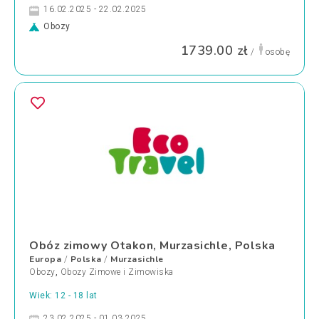
16.02.2025 - 22.02.2025
Obozy
1739.00 zł
/
osobę
Obóz zimowy Otakon, Murzasichle, Polska
Europa
Polska
Murzasichle
/
/
Obozy
,
Obozy Zimowe i Zimowiska
Wiek: 12 - 18 lat
23.02.2025 - 01.03.2025