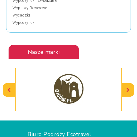
Wypoczynek i Zwiedzanie
Wyprawy Rowerowe
Wycieczka
Wypoczynek
Nasze marki
Biuro Podróży Ecotravel