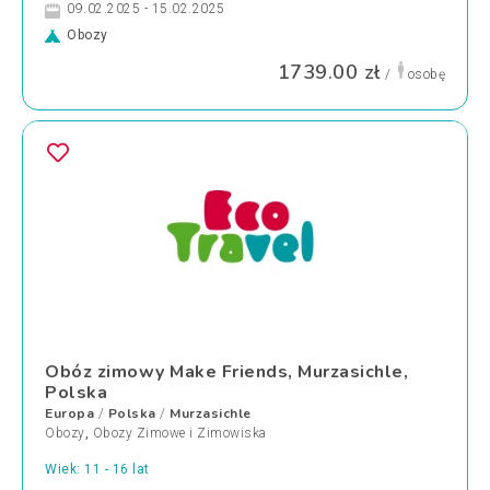
09.02.2025 - 15.02.2025
Obozy
1739.00 zł
/
osobę
Obóz zimowy Make Friends, Murzasichle,
Polska
Europa
Polska
Murzasichle
/
/
Obozy
,
Obozy Zimowe i Zimowiska
Wiek: 11 - 16 lat