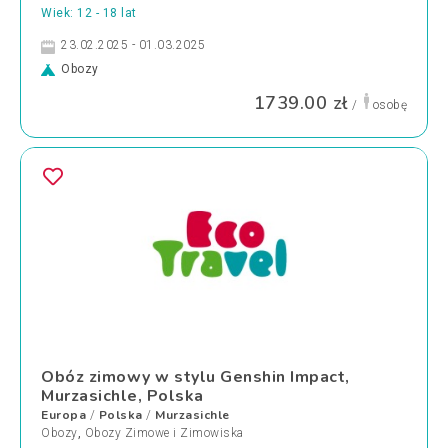
Wiek: 12 - 18 lat
23.02.2025 - 01.03.2025
Obozy
1739.00 zł
/
osobę
Obóz zimowy w stylu Genshin Impact,
Murzasichle, Polska
Europa
Polska
Murzasichle
/
/
Obozy
,
Obozy Zimowe i Zimowiska