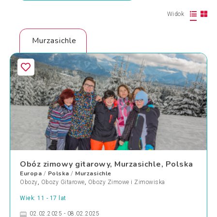
Widok
Murzasichle
Obóz zimowy gitarowy, Murzasichle, Polska
Europa
Polska
Murzasichle
/
/
Obozy
,
Obozy Gitarowe
,
Obozy Zimowe i Zimowiska
Wiek: 11 - 17 lat
02.02.2025 - 08.02.2025