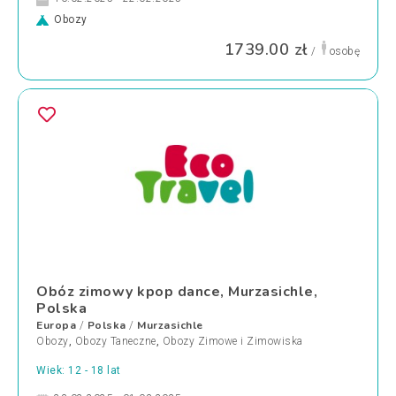
Obozy
1739.00 zł
/
osobę
Obóz zimowy kpop dance, Murzasichle,
Polska
Europa
Polska
Murzasichle
/
/
Obozy
,
Obozy Taneczne
,
Obozy Zimowe i Zimowiska
Wiek: 12 - 18 lat