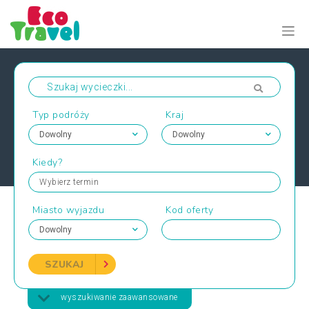
Typ podróży
Kraj
Kiedy?
Wybierz termin
Miasto wyjazdu
Kod oferty
SZUKAJ
wyszukiwanie zaawansowane