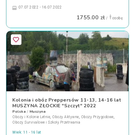
07.07.2022 - 16.07.2022
1755.00 zł
/
osobę
Kolonia i obóz Preppersów 11-13, 14-16 lat
MUSZYNA ZŁOCKIE "Szczyt" 2022
Polska
Muszyna
/
Obozy i Kolonie Letnie
,
Obozy Aktywne
,
Obozy Przygodowe
,
Obozy Survivalowe i Szkoły Przetrwania
Wiek: 11 - 16 lat