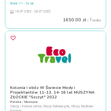
Wiek: 11 - 16 lat
16.07.2022 - 26.07.2022
1650.00 zł
/
osobę
Kolonia i obóz W Świecie Mody i
Projektantów 11-13, 14-16 lat MUSZYNA
ZŁOCKIE "Szczyt" 2022
Polska
Muszyna
/
Obozy i Kolonie Letnie
,
Obozy Rekreacyjne
,
Obozy Modowe i
Fashion