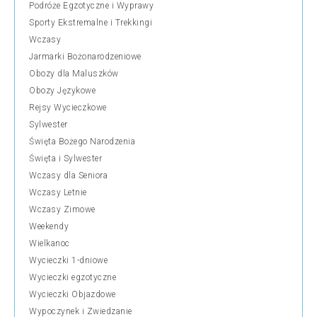
Podróże Egzotyczne i Wyprawy
Sporty Ekstremalne i Trekkingi
Wczasy
Jarmarki Bożonarodzeniowe
Obozy dla Maluszków
Obozy Językowe
Rejsy Wycieczkowe
Sylwester
Święta Bożego Narodzenia
Święta i Sylwester
Wczasy dla Seniora
Wczasy Letnie
Wczasy Zimowe
Weekendy
Wielkanoc
Wycieczki 1-dniowe
Wycieczki egzotyczne
Wycieczki Objazdowe
Wypoczynek i Zwiedzanie