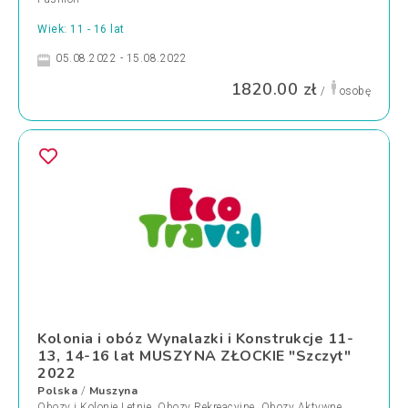
Wiek: 11 - 16 lat
05.08.2022 - 15.08.2022
1820.00 zł
/
osobę
Kolonia i obóz Wynalazki i Konstrukcje 11-
13, 14-16 lat MUSZYNA ZŁOCKIE "Szczyt"
2022
Polska
Muszyna
/
Obozy i Kolonie Letnie
,
Obozy Rekreacyjne
,
Obozy Aktywne
,