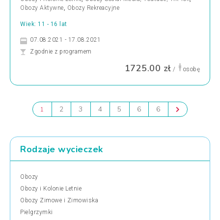
Obozy Aktywne
,
Obozy Rekreacyjne
Wiek: 11 - 16 lat
07.08.2021 - 17.08.2021
Zgodnie z programem
1725.00 zł
/
osobę
2
3
4
5
6
6
1
Rodzaje wycieczek
Obozy
Obozy i Kolonie Letnie
Obozy Zimowe i Zimowiska
Pielgrzymki