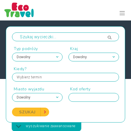
Typ podróży
Kraj
Kiedy?
Wybierz termin
Miasto wyjazdu
Kod oferty
SZUKAJ
wyszukiwanie zaawansowane