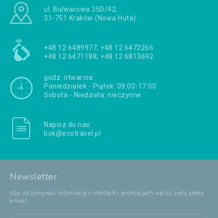
ul. Bulwarowa 35D/42,
31-751 Kraków (Nowa Huta)
+48 12 6489977, +48 12 6472266
+48 12 6471188, +48 12 6813692
godz. otwarcia:
Poniedziałek - Piątek: 09:00-17:00
Sobota - Niedziela: nieczynne
Napisz do nas:
bok@ecotravel.pl
Newsletter
Aby otrzymywać informacje o ofertach i promocjach wpisz swój adres
e-mail: