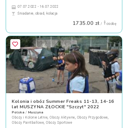
07.07.2022 - 16.07.2022
Śniadanie, obiad, kolacja
1735.00 zł
/
osobę
Kolonia i obóz Summer Freaks 11-13, 14-16
lat MUSZYNA ZŁOCKIE "Szczyt" 2022
Polska
Muszyna
/
Obozy i Kolonie Letnie
,
Obozy Aktywne
,
Obozy Przygodowe
,
Obozy Paintballowe
,
Obozy Sportowe