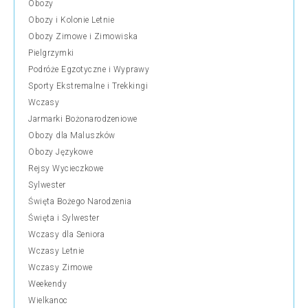
Obozy
Obozy i Kolonie Letnie
Obozy Zimowe i Zimowiska
Pielgrzymki
Podróże Egzotyczne i Wyprawy
Sporty Ekstremalne i Trekkingi
Wczasy
Jarmarki Bożonarodzeniowe
Obozy dla Maluszków
Obozy Językowe
Rejsy Wycieczkowe
Sylwester
Święta Bożego Narodzenia
Święta i Sylwester
Wczasy dla Seniora
Wczasy Letnie
Wczasy Zimowe
Weekendy
Wielkanoc