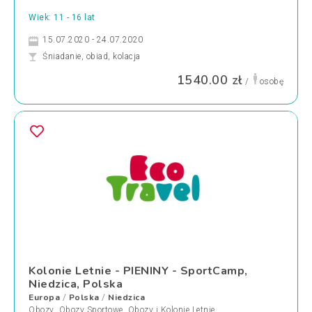
Wiek: 11 - 16 lat
15.07.2020 - 24.07.2020
Śniadanie, obiad, kolacja
1540.00 zł
/
osobę
Kolonie Letnie - PIENINY - SportCamp,
Niedzica, Polska
Europa
Polska
Niedzica
/
/
Obozy
,
Obozy Sportowe
,
Obozy i Kolonie Letnie