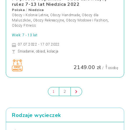
rulez 7-13 lat Niedzica 2022
Polska
Niedzica
/
Obozy i Kolonie Letnie
,
Obozy Handmade
,
Obozy dla
Maluszków
,
Obozy Rekreacyjne
,
Obozy Modowe i Fashion
,
Obozy Fitness
Wiek: 7 - 13 lat
07.07.2022 - 17.07.2022
Śniadanie, obiad, kolacja
2149.00 zł
/
osobę
2
1
Rodzaje wycieczek