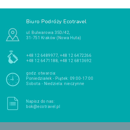
Biuro Podróży Ecotravel
ul. Bulwarowa 35D/42,
31-751 Kraków (Nowa Huta)
+48 12 6489977, +48 12 6472266
+48 12 6471188, +48 12 6813692
godz. otwarcia:
Poniedziałek - Piątek: 09:00-17:00
Sobota - Niedziela: nieczynne
Napisz do nas:
bok@ecotravel.pl