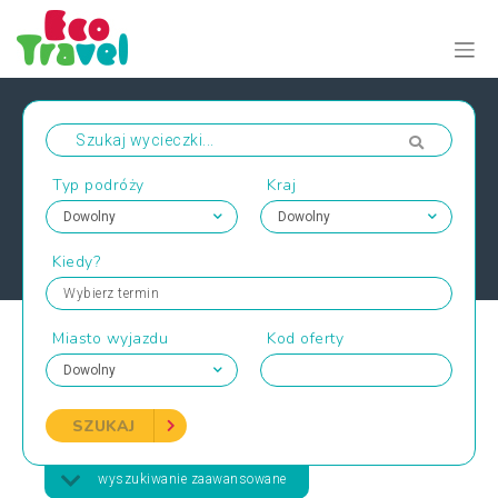
Typ podróży
Kraj
Kiedy?
Wybierz termin
Miasto wyjazdu
Kod oferty
SZUKAJ
wyszukiwanie zaawansowane