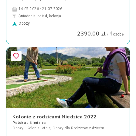
14.07.2026 - 21.07.2026
Śniadanie, obiad, kolacja
Obozy
2390.00 zł
/
osobę
Kolonie z rodzicami Niedzica 2022
Polska
Niedzica
/
Obozy i Kolonie Letnie
,
Obozy dla Rodziców z dziećmi