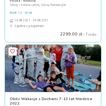
Polska
Niedzica
/
Obozy i Kolonie Letnie
,
Obozy Rekreacyjne
Wiek: 12 - 18 lat
10.08.2021 - 20.08.2021
Zgodnie z programem
2299.00 zł
/
osobę
Obóz Wakacje z Duchami 7-13 lat Niedzica
2022