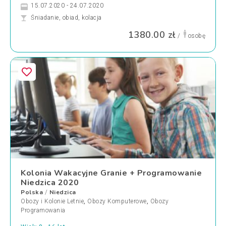
15.07.2020 - 24.07.2020
Śniadanie, obiad, kolacja
1380.00 zł
/
osobę
Kolonia Wakacyjne Granie + Programowanie
Niedzica 2020
Polska
Niedzica
/
Obozy i Kolonie Letnie
,
Obozy Komputerowe
,
Obozy
Programowania