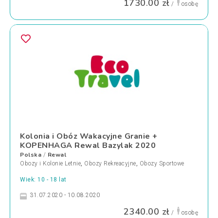
1730.00 zł
/
osobę
Kolonia i Obóz Wakacyjne Granie +
KOPENHAGA Rewal Bazylak 2020
Polska
Rewal
/
Obozy i Kolonie Letnie
,
Obozy Rekreacyjne
,
Obozy Sportowe
Wiek: 10 - 18 lat
31.07.2020 - 10.08.2020
2340.00 zł
/
osobę