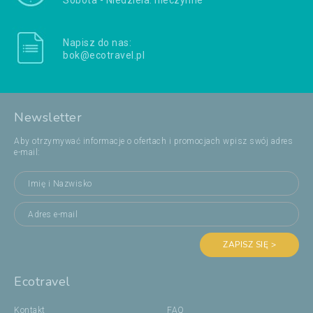
Sobota - Niedziela: nieczynne
Napisz do nas:
bok@ecotravel.pl
Newsletter
Aby otrzymywać informacje o ofertach i promocjach wpisz swój adres
e-mail:
ZAPISZ SIĘ >
Ecotravel
Kontakt
FAQ