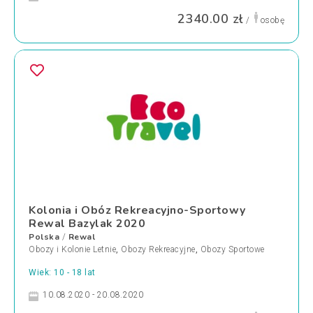
2340.00 zł
/
osobę
Kolonia i Obóz Rekreacyjno-Sportowy
Rewal Bazylak 2020
Polska
Rewal
/
Obozy i Kolonie Letnie
,
Obozy Rekreacyjne
,
Obozy Sportowe
Wiek: 10 - 18 lat
10.08.2020 - 20.08.2020