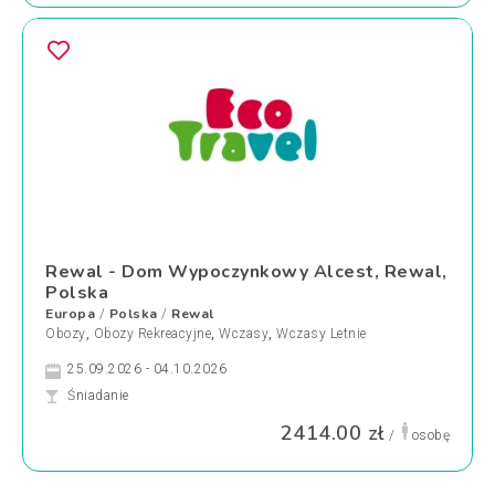
Rewal - Dom Wypoczynkowy Alcest, Rewal,
Polska
Europa
Polska
Rewal
/
/
Obozy
,
Obozy Rekreacyjne
,
Wczasy
,
Wczasy Letnie
25.09.2026 - 04.10.2026
Śniadanie
2414.00 zł
/
osobę