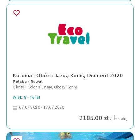
Kolonia i Obóz z Jazdą Konną Diament 2020
Polska
Rewal
/
Obozy i Kolonie Letnie
,
Obozy Konne
Wiek: 8 - 16 lat
07.07.2020 - 17.07.2020
2185.00 zł
/
osobę