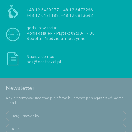
+48 12 6489977, +48 12 6472266
+48 12 6471188, +48 12 6813692
godz. otwarcia:
Poniedziałek - Piątek: 09:00-17:00
Sobota - Niedziela: nieczynne
Napisz do nas:
bok@ecotravel.pl
Newsletter
Aby otrzymywać informacje o ofertach i promocjach wpisz swój adres
e-mail: