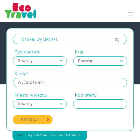
Typ podróży
Kraj
Kiedy?
Wybierz termin
Miasto wyjazdu
Kod oferty
SZUKAJ
wyszukiwanie zaawansowane