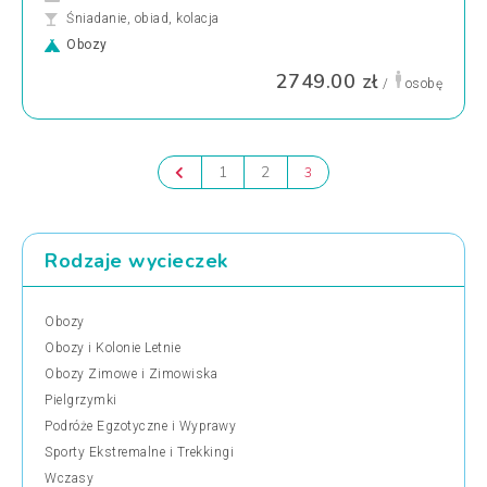
Śniadanie, obiad, kolacja
Obozy
2749.00 zł
/
osobę
1
2
3
Rodzaje wycieczek
Obozy
Obozy i Kolonie Letnie
Obozy Zimowe i Zimowiska
Pielgrzymki
Podróże Egzotyczne i Wyprawy
Sporty Ekstremalne i Trekkingi
Wczasy