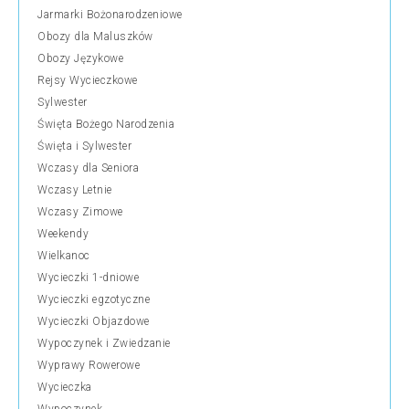
Jarmarki Bożonarodzeniowe
Obozy dla Maluszków
Obozy Językowe
Rejsy Wycieczkowe
Sylwester
Święta Bożego Narodzenia
Święta i Sylwester
Wczasy dla Seniora
Wczasy Letnie
Wczasy Zimowe
Weekendy
Wielkanoc
Wycieczki 1-dniowe
Wycieczki egzotyczne
Wycieczki Objazdowe
Wypoczynek i Zwiedzanie
Wyprawy Rowerowe
Wycieczka