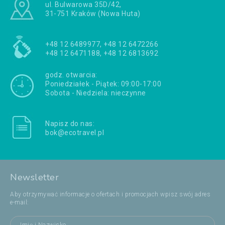
ul. Bulwarowa 35D/42,
31-751 Kraków (Nowa Huta)
+48 12 6489977, +48 12 6472266
+48 12 6471188, +48 12 6813692
godz. otwarcia:
Poniedziałek - Piątek: 09:00-17:00
Sobota - Niedziela: nieczynne
Napisz do nas:
bok@ecotravel.pl
Newsletter
Aby otrzymywać informacje o ofertach i promocjach wpisz swój adres
e-mail: