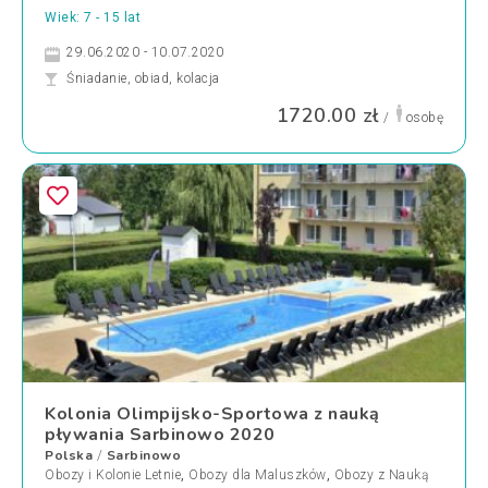
Wiek: 7 - 15 lat
29.06.2020 - 10.07.2020
Śniadanie, obiad, kolacja
1720.00 zł
/
osobę
Kolonia Olimpijsko-Sportowa z nauką
pływania Sarbinowo 2020
Polska
Sarbinowo
/
Obozy i Kolonie Letnie
,
Obozy dla Maluszków
,
Obozy z Nauką