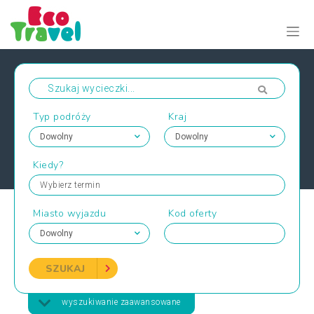
Typ podróży
Kraj
Kiedy?
Wybierz termin
Miasto wyjazdu
Kod oferty
SZUKAJ
wyszukiwanie zaawansowane