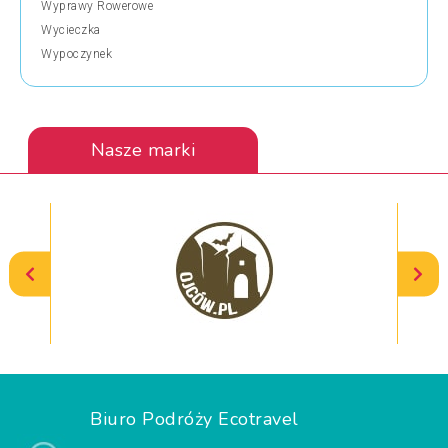
Wyprawy Rowerowe
Wycieczka
Wypoczynek
Nasze marki
Biuro Podróży Ecotravel