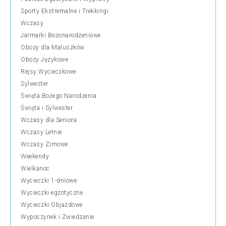
Sporty Ekstremalne i Trekkingi
Wczasy
Jarmarki Bożonarodzeniowe
Obozy dla Maluszków
Obozy Językowe
Rejsy Wycieczkowe
Sylwester
Święta Bożego Narodzenia
Święta i Sylwester
Wczasy dla Seniora
Wczasy Letnie
Wczasy Zimowe
Weekendy
Wielkanoc
Wycieczki 1-dniowe
Wycieczki egzotyczne
Wycieczki Objazdowe
Wypoczynek i Zwiedzanie