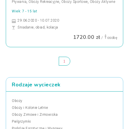
Pływania
,
Obozy Rekreacyjne
,
Obozy Sportowe
,
Obozy Aktywne
Wiek: 7 - 15 lat
29.06.2020 - 10.07.2020
Śniadanie, obiad, kolacja
1720.00 zł
/
osobę
1
Rodzaje wycieczek
Obozy
Obozy i Kolonie Letnie
Obozy Zimowe i Zimowiska
Pielgrzymki
Podróże Egzotyczne i Wyprawy