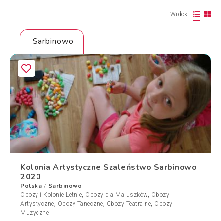
Widok
Sarbinowo
Kolonia Artystyczne Szaleństwo Sarbinowo
2020
Polska
Sarbinowo
/
Obozy i Kolonie Letnie
,
Obozy dla Maluszków
,
Obozy
Artystyczne
,
Obozy Taneczne
,
Obozy Teatralne
,
Obozy
Muzyczne