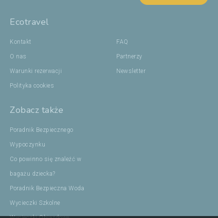
Ecotravel
Kontakt
FAQ
O nas
Partnerzy
Warunki rezerwacji
Newsletter
Polityka cookies
Zobacz także
Poradnik Bezpiecznego
Wypoczynku
Co powinno się znaleźć w
bagażu dziecka?
Poradnik Bezpieczna Woda
Wycieczki Szkolne
Wycieczki Objazdowe