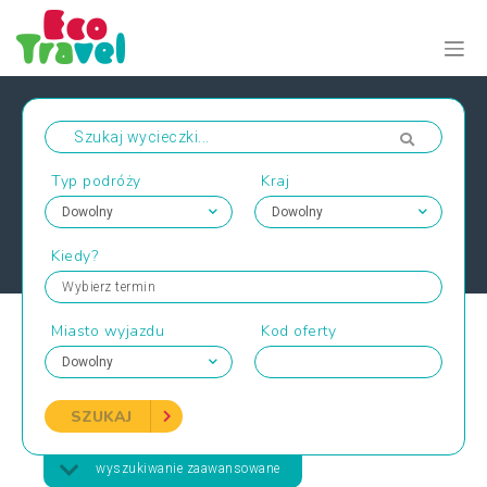
Typ podróży
Kraj
Kiedy?
Wybierz termin
Miasto wyjazdu
Kod oferty
SZUKAJ
wyszukiwanie zaawansowane