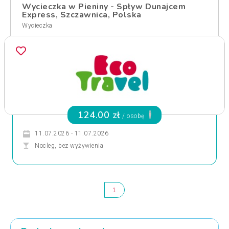
Wycieczka w Pieniny - Spływ Dunajcem
Express, Szczawnica, Polska
Wycieczka
124.00 zł
/ osobę
11.07.2026 - 11.07.2026
Nocleg, bez wyżywienia
1