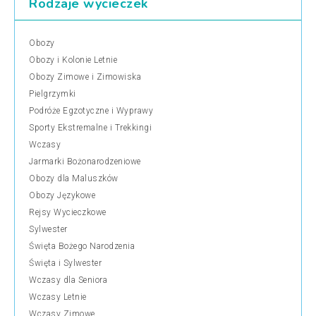
Rodzaje wycieczek
Obozy
Obozy i Kolonie Letnie
Obozy Zimowe i Zimowiska
Pielgrzymki
Podróże Egzotyczne i Wyprawy
Sporty Ekstremalne i Trekkingi
Wczasy
Jarmarki Bożonarodzeniowe
Obozy dla Maluszków
Obozy Językowe
Rejsy Wycieczkowe
Sylwester
Święta Bożego Narodzenia
Święta i Sylwester
Wczasy dla Seniora
Wczasy Letnie
Wczasy Zimowe