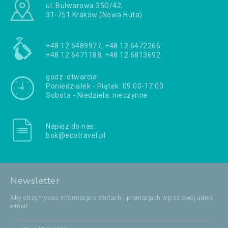
ul. Bulwarowa 35D/42,
31-751 Kraków (Nowa Huta)
+48 12 6489977, +48 12 6472266
+48 12 6471188, +48 12 6813692
godz. otwarcia:
Poniedziałek - Piątek: 09:00-17:00
Sobota - Niedziela: nieczynne
Napisz do nas:
bok@ecotravel.pl
Newsletter
Aby otrzymywać informacje o ofertach i promocjach wpisz swój adres
e-mail: