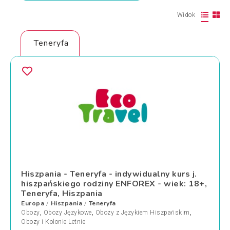
Widok
Teneryfa
Hiszpania - Teneryfa - indywidualny kurs j.
hiszpańskiego rodziny ENFOREX - wiek: 18+,
Teneryfa, Hiszpania
Europa
Hiszpania
Teneryfa
/
/
Obozy
,
Obozy Językowe
,
Obozy z Językiem Hiszpańskim
,
Obozy i Kolonie Letnie