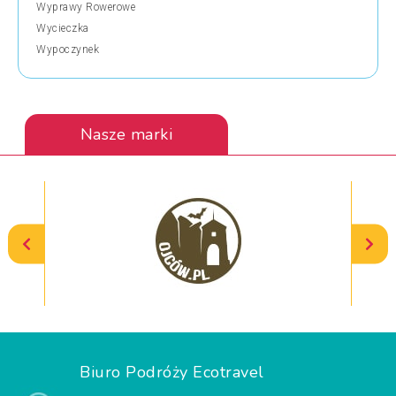
Wyprawy Rowerowe
Wycieczka
Wypoczynek
Nasze marki
Biuro Podróży Ecotravel