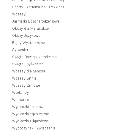
Podróże Egzotyczne i Wyprawy
Sporty Ekstremalne i Trekkingi
Wczasy
Jarmarki Bożonarodzeniowe
Obozy dla Maluszków
Obozy Językowe
Rejsy Wycieczkowe
Sylwester
Święta Bożego Narodzenia
Święta i Sylwester
Wczasy dla Seniora
Wczasy Letnie
Wczasy Zimowe
Weekendy
Wielkanoc
Wycieczki 1-dniowe
Wycieczki egzotyczne
Wycieczki Objazdowe
Wypoczynek i Zwiedzanie