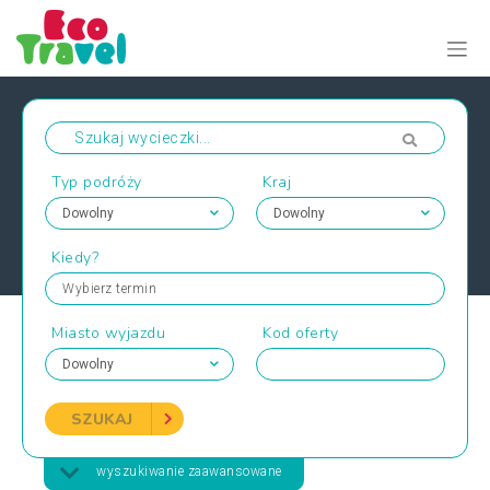
Typ podróży
Kraj
Kiedy?
Wybierz termin
Miasto wyjazdu
Kod oferty
SZUKAJ
wyszukiwanie zaawansowane