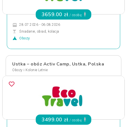
3659.00 zł
/ osobę
28.07.2026 - 06.08.2026
Śniadanie, obiad, kolacja
Obozy
Ustka – obóz Activ Camp, Ustka, Polska
Obozy i Kolonie Letnie
3499.00 zł
/ osobę