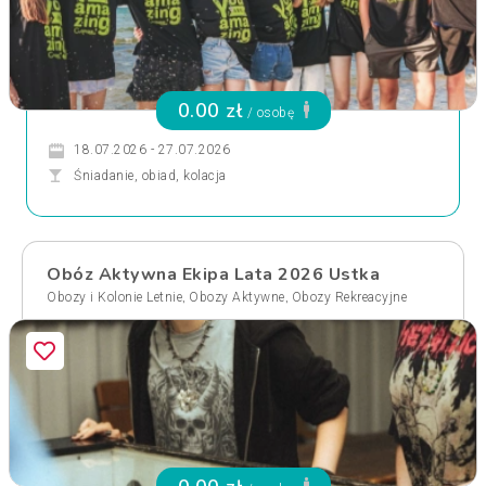
0.00 zł
/ osobę
18.07.2026 - 27.07.2026
Śniadanie, obiad, kolacja
Obóz Aktywna Ekipa Lata 2026 Ustka
,
,
Obozy i Kolonie Letnie
Obozy Aktywne
Obozy Rekreacyjne