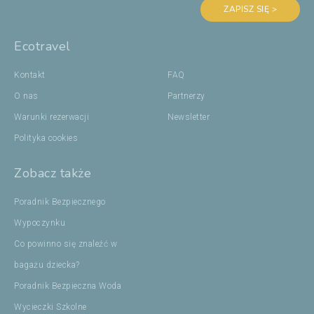
ZAPISZ SIĘ >
Ecotravel
Kontakt
FAQ
O nas
Partnerzy
Warunki rezerwacji
Newsletter
Polityka cookies
Zobacz także
Poradnik Bezpiecznego
Wypoczynku
Co powinno się znaleźć w
bagażu dziecka?
Poradnik Bezpieczna Woda
Wycieczki Szkolne