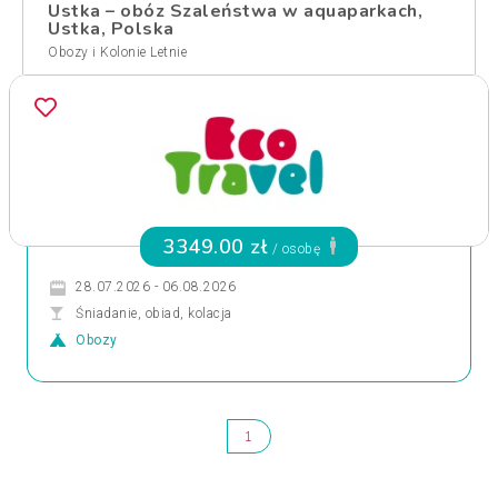
Ustka – obóz Szaleństwa w aquaparkach,
Ustka, Polska
Obozy i Kolonie Letnie
3349.00 zł
/ osobę
28.07.2026 - 06.08.2026
Śniadanie, obiad, kolacja
Obozy
1