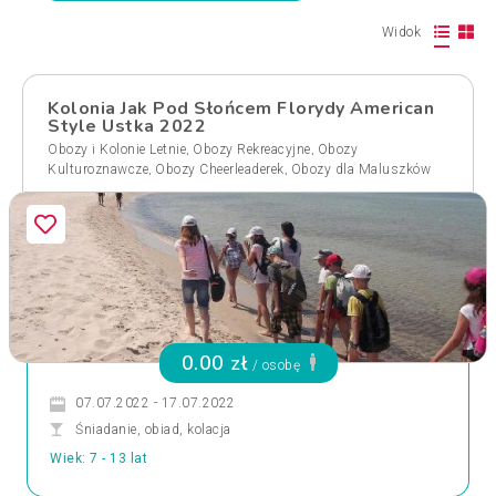
Widok
Kolonia Jak Pod Słońcem Florydy American
Style Ustka 2022
,
,
Obozy i Kolonie Letnie
Obozy Rekreacyjne
Obozy
,
,
Kulturoznawcze
Obozy Cheerleaderek
Obozy dla Maluszków
0.00 zł
/ osobę
07.07.2022 - 17.07.2022
Śniadanie, obiad, kolacja
Wiek: 7 - 13 lat