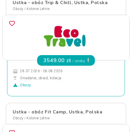
Ustka - obóz Trip & Chill, Ustka, Polska
Obozy i Kolonie Letnie
3549.00 zł
/ osobę
28.07.2026 - 06.08.2026
Śniadanie, obiad, kolacja
Obozy
Ustka - obóz Fit Camp, Ustka, Polska
Obozy i Kolonie Letnie