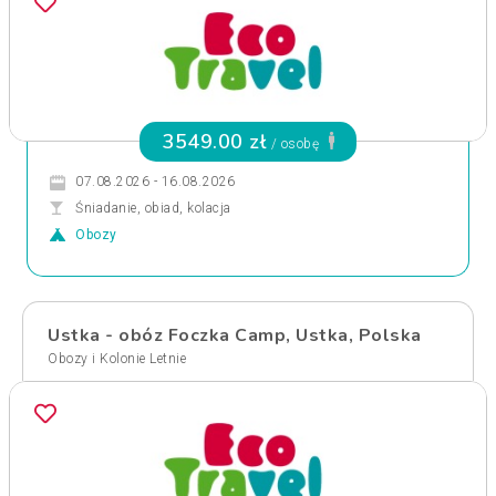
3549.00 zł
/ osobę
07.08.2026 - 16.08.2026
Śniadanie, obiad, kolacja
Obozy
Ustka - obóz Foczka Camp, Ustka, Polska
Obozy i Kolonie Letnie