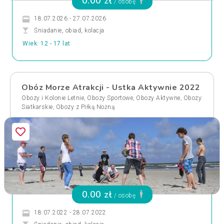
0.00 zł
/ osobę
18.07.2026 - 27.07.2026
Śniadanie, obiad, kolacja
Wiek: 12 - 17 lat
Obóz Morze Atrakcji - Ustka Aktywnie 2022
,
,
,
Obozy i Kolonie Letnie
Obozy Sportowe
Obozy Aktywne
Obozy
,
Siatkarskie
Obozy z Piłką Nożną
0.00 zł
/ osobę
18.07.2022 - 28.07.2022