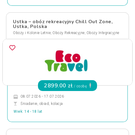
Ustka – obóz rekreacyjny Chill Out Zone,
Ustka, Polska
,
,
Obozy i Kolonie Letnie
Obozy Rekreacyjne
Obozy Integracyjne
2899.00 zł
/ osobę
08.07.2026 - 17.07.2026
Śniadanie, obiad, kolacja
Wiek: 14 - 18 lat