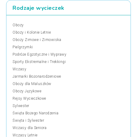
Rodzaje wycieczek
Obozy
Obozy i Kolonie Letnie
Obozy Zimowe i Zimowiska
Pielgrzymki
Podróże Egzotyczne i Wyprawy
Sporty Ekstremalne i Trekkingi
Wczasy
Jarmarki Bożonarodzeniowe
Obozy dla Maluszków
Obozy Językowe
Rejsy Wycieczkowe
Sylwester
Święta Bożego Narodzenia
Święta i Sylwester
Wczasy dla Seniora
Wczasy Letnie