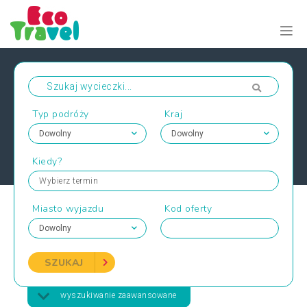
Typ podróży
Kraj
Kiedy?
Wybierz termin
Miasto wyjazdu
Kod oferty
SZUKAJ
wyszukiwanie zaawansowane