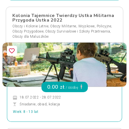
Kolonia Tajemnice Twierdzy Ustka Militarna
Przygoda Ustka 2022
,
,
Obozy i Kolonie Letnie
Obozy Militarne, Wojskowe, Policyjne
,
,
Obozy Przygodowe
Obozy Survivalowe i Szkoły Przetrwania
Obozy dla Maluszków
0.00 zł
/ osobę
18.07.2022 - 28.07.2022
Śniadanie, obiad, kolacja
Wiek: 8 - 13 lat