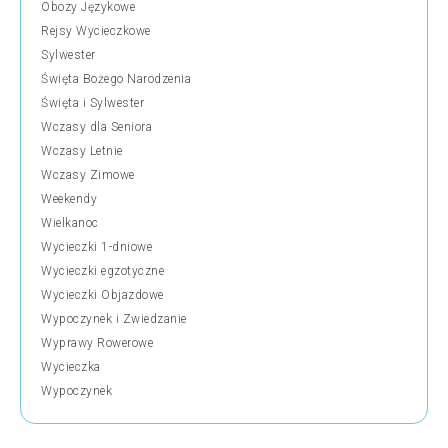
Obozy Językowe
Rejsy Wycieczkowe
Sylwester
Święta Bożego Narodzenia
Święta i Sylwester
Wczasy dla Seniora
Wczasy Letnie
Wczasy Zimowe
Weekendy
Wielkanoc
Wycieczki 1-dniowe
Wycieczki egzotyczne
Wycieczki Objazdowe
Wypoczynek i Zwiedzanie
Wyprawy Rowerowe
Wycieczka
Wypoczynek