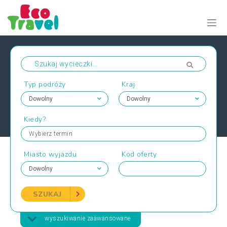
Typ podróży
Kraj
Kiedy?
Wybierz termin
Miasto wyjazdu
Kod oferty
SZUKAJ
wyszukiwanie zaawansowane