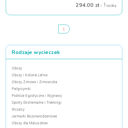
294.00 zł
/
osobę
1
Rodzaje wycieczek
Obozy
Obozy i Kolonie Letnie
Obozy Zimowe i Zimowiska
Pielgrzymki
Podróże Egzotyczne i Wyprawy
Sporty Ekstremalne i Trekkingi
Wczasy
Jarmarki Bożonarodzeniowe
Obozy dla Maluszków