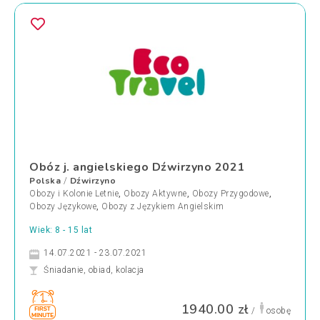
Obóz j. angielskiego Dźwirzyno 2021
Polska
Dźwirzyno
/
Obozy i Kolonie Letnie
,
Obozy Aktywne
,
Obozy Przygodowe
,
Obozy Językowe
,
Obozy z Językiem Angielskim
Wiek: 8 - 15 lat
14.07.2021 - 23.07.2021
Śniadanie, obiad, kolacja
1940.00 zł
/
osobę