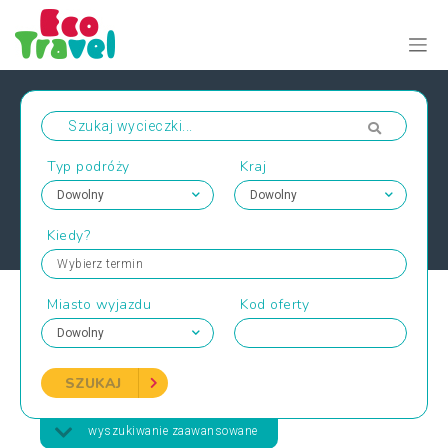
Typ podróży
Kraj
Kiedy?
Wybierz termin
Miasto wyjazdu
Kod oferty
SZUKAJ
wyszukiwanie zaawansowane