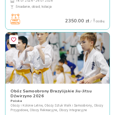
18.07.2026 - 26.07.2026
Śniadanie, obiad, kolacja
2350.00 zł
/
osobę
Obóz Samoobrony Brazylijskie Jiu-Jitsu
Dźwirzyno 2026
Polska
Obozy i Kolonie Letnie
,
Obozy Sztuk Walk i Samoobrony
,
Obozy
Przygodowe
,
Obozy Rekreacyjne
,
Obozy Integracyjne