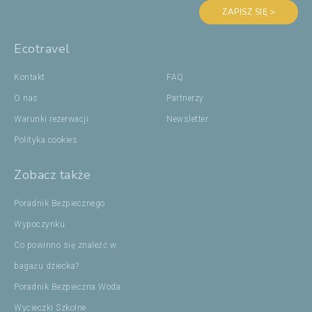
ZAPISZ SIĘ >
Ecotravel
Kontakt
FAQ
O nas
Partnerzy
Warunki rezerwacji
Newsletter
Polityka cookies
Zobacz także
Poradnik Bezpiecznego
Wypoczynku
Co powinno się znaleźć w
bagażu dziecka?
Poradnik Bezpieczna Woda
Wycieczki Szkolne