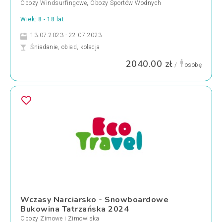
Obozy Windsurfingowe
,
Obozy Sportów Wodnych
Wiek: 8 - 18 lat
13.07.2023 - 22.07.2023
Śniadanie, obiad, kolacja
2040.00 zł
/
osobę
Wczasy Narciarsko - Snowboardowe
Bukowina Tatrzańska 2024
Obozy Zimowe i Zimowiska