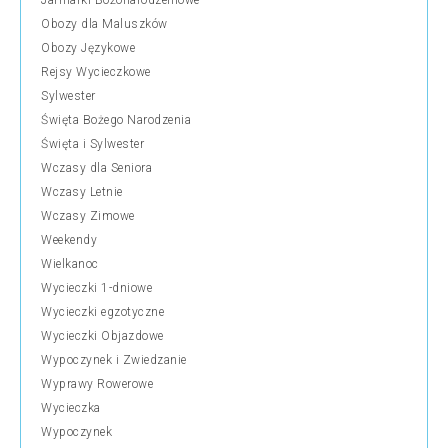
Jarmarki Bożonarodzeniowe
Obozy dla Maluszków
Obozy Językowe
Rejsy Wycieczkowe
Sylwester
Święta Bożego Narodzenia
Święta i Sylwester
Wczasy dla Seniora
Wczasy Letnie
Wczasy Zimowe
Weekendy
Wielkanoc
Wycieczki 1-dniowe
Wycieczki egzotyczne
Wycieczki Objazdowe
Wypoczynek i Zwiedzanie
Wyprawy Rowerowe
Wycieczka
Wypoczynek