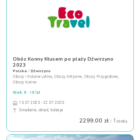
Obóz Konny Kłusem po plaży Dźwirzyno
2023
Polska
Dźwirzyno
/
Obozy i Kolonie Letnie
,
Obozy Aktywne
,
Obozy Przygodowe
,
Obozy Konne
Wiek: 8 - 18 lat
13.07.2023 - 22.07.2023
Śniadanie, obiad, kolacja
2299.00 zł
/
osobę