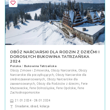
OBÓZ NARCIARSKI DLA RODZIN Z DZIEĆMI I
DOROSŁYCH BUKOWINA TATRZAŃSKA
2024
Polska
Bukowina Tatrzańska
/
Obozy Zimowe i Zimowiska
,
Obozy Narciarskie
,
Obozy
Narciarskie dla początkujących
,
Obozy Narciarskie dla
średniozaawansowanych
,
Obozy Narciarskie dla
zaawansowanych
,
Obozy dla Rodziców z dziećmi
,
Ferie
Mazowieckie
,
Ferie Dolnośląskie
,
Ferie Opolskie
,
Ferie
Zachodniopomorskie
21.01.2024 - 28.01.2024
Śniadanie, obiad, kolacja