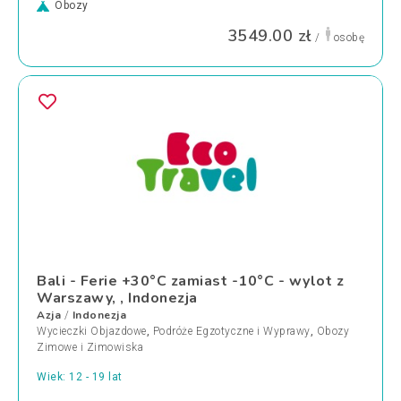
Obozy
3549.00 zł
/
osobę
Bali - Ferie +30°C zamiast -10°C - wylot z
Warszawy, , Indonezja
Azja
Indonezja
/
Wycieczki Objazdowe
,
Podróże Egzotyczne i Wyprawy
,
Obozy
Zimowe i Zimowiska
Wiek: 12 - 19 lat