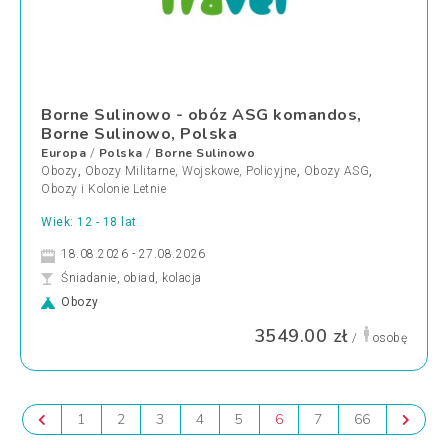
Borne Sulinowo - obóz ASG komandos,
Borne Sulinowo, Polska
Europa
Polska
Borne Sulinowo
/
/
Obozy
,
Obozy Militarne, Wojskowe, Policyjne
,
Obozy ASG
,
Obozy i Kolonie Letnie
Wiek: 12 - 18 lat
18.08.2026 - 27.08.2026
Śniadanie, obiad, kolacja
Obozy
3549.00 zł
/
osobę
1
2
3
4
5
6
7
66