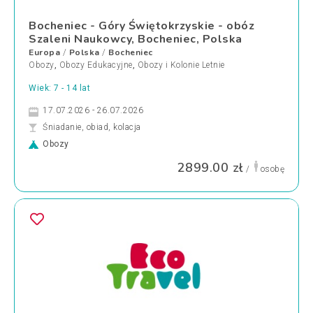
Bocheniec - Góry Świętokrzyskie - obóz
Szaleni Naukowcy, Bocheniec, Polska
Europa
Polska
Bocheniec
/
/
Obozy
,
Obozy Edukacyjne
,
Obozy i Kolonie Letnie
Wiek: 7 - 14 lat
17.07.2026 - 26.07.2026
Śniadanie, obiad, kolacja
Obozy
2899.00 zł
/
osobę