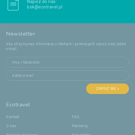
Napisz do nas:
bok@ecotravel.pl
Newsletter
Aby otrzymywać informacje o ofertach i promocjach wpisz swój adres
e-mail:
ZAPISZ SIĘ >
Ecotravel
Kontakt
FAQ
O nas
Partnerzy