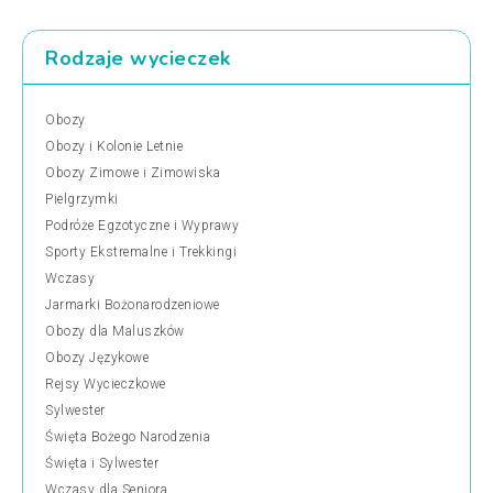
Rodzaje wycieczek
Obozy
Obozy i Kolonie Letnie
Obozy Zimowe i Zimowiska
Pielgrzymki
Podróże Egzotyczne i Wyprawy
Sporty Ekstremalne i Trekkingi
Wczasy
Jarmarki Bożonarodzeniowe
Obozy dla Maluszków
Obozy Językowe
Rejsy Wycieczkowe
Sylwester
Święta Bożego Narodzenia
Święta i Sylwester
Wczasy dla Seniora