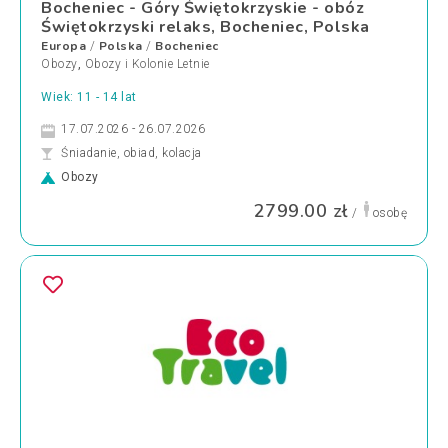
Bocheniec - Góry Świętokrzyskie - obóz
Świętokrzyski relaks, Bocheniec, Polska
Europa
Polska
Bocheniec
/
/
Obozy
,
Obozy i Kolonie Letnie
Wiek: 11 - 14 lat
17.07.2026 - 26.07.2026
Śniadanie, obiad, kolacja
Obozy
2799.00 zł
/
osobę