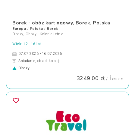
Borek - obóz kartingowy, Borek, Polska
Europa
Polska
Borek
/
/
Obozy
,
Obozy i Kolonie Letnie
Wiek: 12 - 16 lat
07.07.2026 - 16.07.2026
Śniadanie, obiad, kolacja
Obozy
3249.00 zł
/
osobę