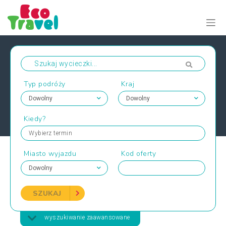
Typ podróży
Kraj
Kiedy?
Wybierz termin
Miasto wyjazdu
Kod oferty
SZUKAJ
wyszukiwanie zaawansowane