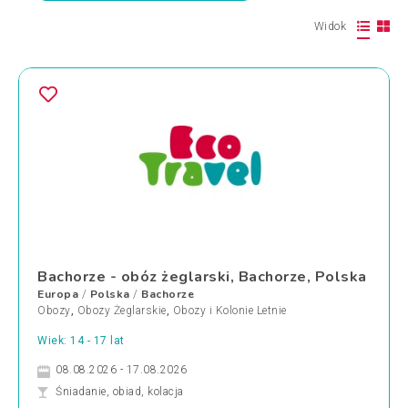
Widok
Bachorze - obóz żeglarski, Bachorze, Polska
Europa
Polska
Bachorze
/
/
Obozy
,
Obozy Żeglarskie
,
Obozy i Kolonie Letnie
Wiek: 14 - 17 lat
08.08.2026 - 17.08.2026
Śniadanie, obiad, kolacja