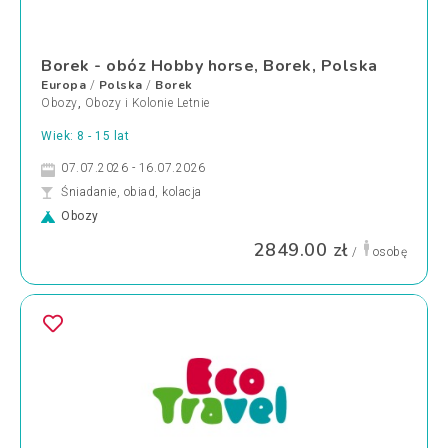
Borek - obóz Hobby horse, Borek, Polska
Europa
Polska
Borek
/
/
Obozy
,
Obozy i Kolonie Letnie
Wiek: 8 - 15 lat
07.07.2026 - 16.07.2026
Śniadanie, obiad, kolacja
Obozy
2849.00 zł
/
osobę