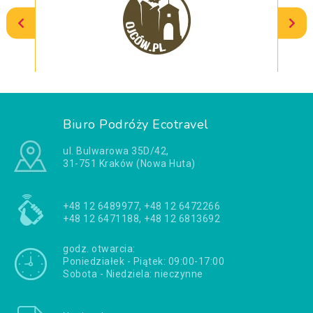
Biuro Podróży Ecotravel
ul. Bulwarowa 35D/42,
31-751 Kraków (Nowa Huta)
+48 12 6489977, +48 12 6472266
+48 12 6471188, +48 12 6813692
godz. otwarcia:
Poniedziałek - Piątek: 09:00-17:00
Sobota - Niedziela: nieczynne