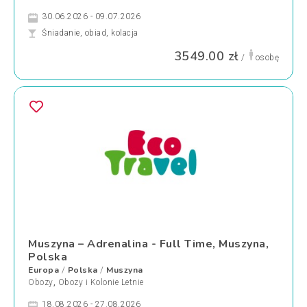
30.06.2026 - 09.07.2026
Śniadanie, obiad, kolacja
3549.00 zł
/
osobę
Muszyna – Adrenalina - Full Time, Muszyna,
Polska
Europa
Polska
Muszyna
/
/
Obozy
,
Obozy i Kolonie Letnie
18.08.2026 - 27.08.2026