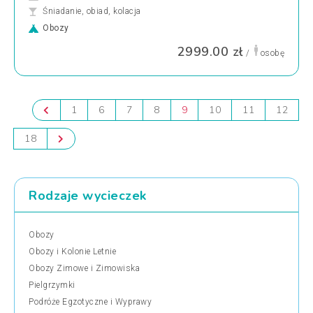
Śniadanie, obiad, kolacja
Obozy
2999.00 zł
/
osobę
1
6
7
8
9
10
11
12
18
Rodzaje wycieczek
Obozy
Obozy i Kolonie Letnie
Obozy Zimowe i Zimowiska
Pielgrzymki
Podróże Egzotyczne i Wyprawy