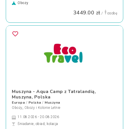
Obozy
3449.00 zł
/
osobę
Muszyna - Aqua Camp z Tatralandią,
Muszyna, Polska
Europa
Polska
Muszyna
/
/
Obozy
,
Obozy i Kolonie Letnie
11.08.2026 - 20.08.2026
Śniadanie, obiad, kolacja