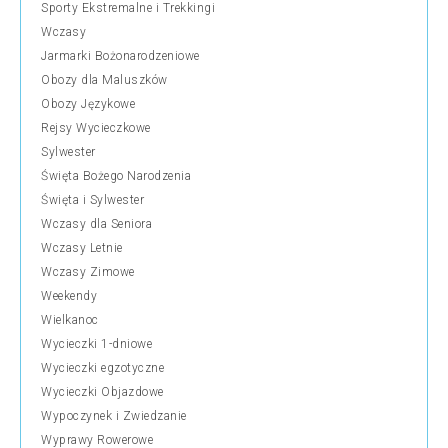
Sporty Ekstremalne i Trekkingi
Wczasy
Jarmarki Bożonarodzeniowe
Obozy dla Maluszków
Obozy Językowe
Rejsy Wycieczkowe
Sylwester
Święta Bożego Narodzenia
Święta i Sylwester
Wczasy dla Seniora
Wczasy Letnie
Wczasy Zimowe
Weekendy
Wielkanoc
Wycieczki 1-dniowe
Wycieczki egzotyczne
Wycieczki Objazdowe
Wypoczynek i Zwiedzanie
Wyprawy Rowerowe