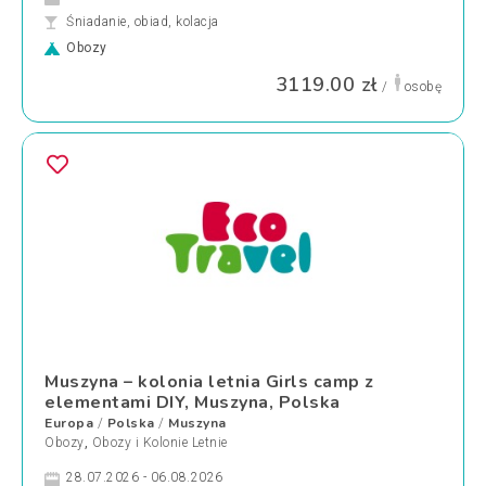
Śniadanie, obiad, kolacja
Obozy
3119.00 zł
/
osobę
Muszyna – kolonia letnia Girls camp z
elementami DIY, Muszyna, Polska
Europa
Polska
Muszyna
/
/
Obozy
,
Obozy i Kolonie Letnie
28.07.2026 - 06.08.2026