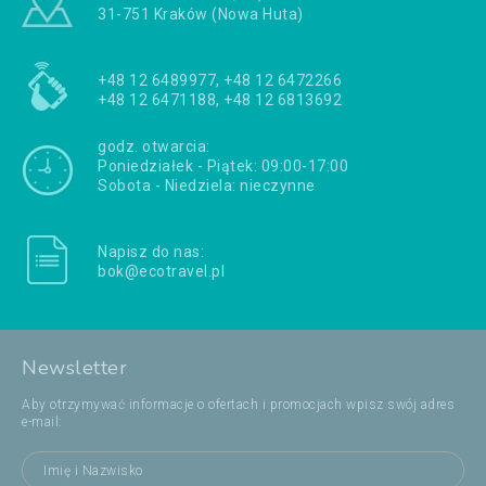
31-751 Kraków (Nowa Huta)
+48 12 6489977, +48 12 6472266
+48 12 6471188, +48 12 6813692
godz. otwarcia:
Poniedziałek - Piątek: 09:00-17:00
Sobota - Niedziela: nieczynne
Napisz do nas:
bok@ecotravel.pl
Newsletter
Aby otrzymywać informacje o ofertach i promocjach wpisz swój adres
e-mail: