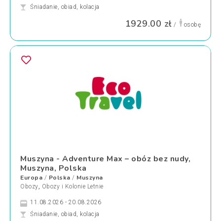
Śniadanie, obiad, kolacja
1929.00 zł
/
osobę
Muszyna - Adventure Max – obóz bez nudy,
Muszyna, Polska
Europa
Polska
Muszyna
/
/
Obozy
,
Obozy i Kolonie Letnie
11.08.2026 - 20.08.2026
Śniadanie, obiad, kolacja