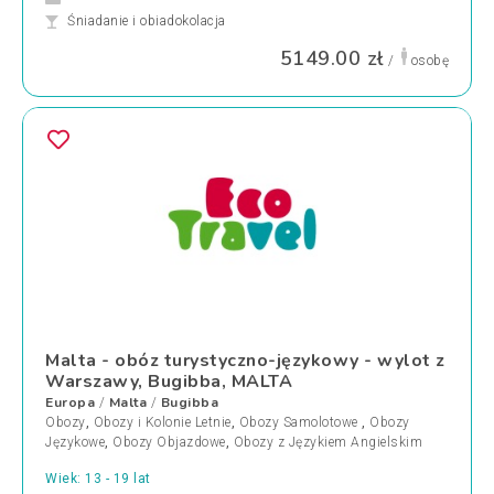
Śniadanie i obiadokolacja
5149.00 zł
/
osobę
Malta - obóz turystyczno-językowy - wylot z
Warszawy, Bugibba, MALTA
Europa
Malta
Bugibba
/
/
Obozy
,
Obozy i Kolonie Letnie
,
Obozy Samolotowe
,
Obozy
Językowe
,
Obozy Objazdowe
,
Obozy z Językiem Angielskim
Wiek: 13 - 19 lat