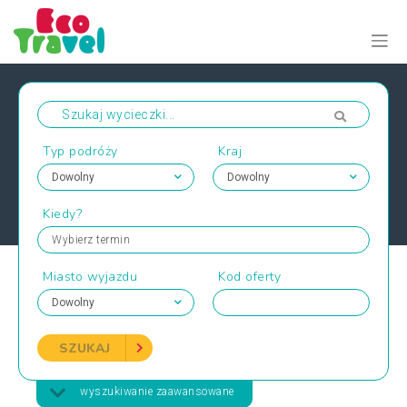
Typ podróży
Kraj
Kiedy?
Wybierz termin
Miasto wyjazdu
Kod oferty
SZUKAJ
wyszukiwanie zaawansowane