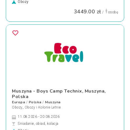
Obozy
3449.00 zł
/
osobę
Muszyna - Boys Camp Technix, Muszyna,
Polska
Europa
Polska
Muszyna
/
/
Obozy
,
Obozy i Kolonie Letnie
11.08.2026 - 20.08.2026
Śniadanie, obiad, kolacja