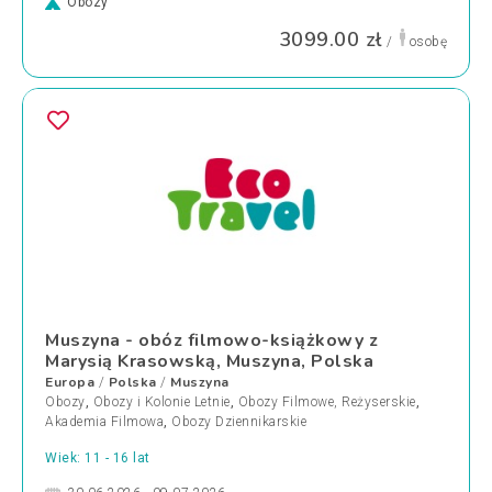
Obozy
3099.00 zł
/
osobę
Muszyna - obóz filmowo-książkowy z
Marysią Krasowską, Muszyna, Polska
Europa
Polska
Muszyna
/
/
Obozy
,
Obozy i Kolonie Letnie
,
Obozy Filmowe, Reżyserskie
,
Akademia Filmowa
,
Obozy Dziennikarskie
Wiek: 11 - 16 lat