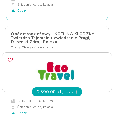
Śniadanie, obiad, kolacja
Obozy
Obóz młodzieżowy - KOTLINA KŁODZKA -
Twierdza Tajemnic + zwiedzanie Pragi,
Duszniki Zdrój, Polska
,
Obozy
Obozy i Kolonie Letnie
2590.00 zł
/ osobę
05.07.2026 - 14.07.2026
Śniadanie, obiad, kolacja
Obozy