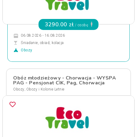
3290.00 zł
/ osobę
06.08.2026 - 16.08.2026
Śniadanie, obiad, kolacja
Obozy
Obóz młodzieżowy - Chorwacja - WYSPA
PAG - Pensjonat CIK, Pag, Chorwacja
,
Obozy
Obozy i Kolonie Letnie