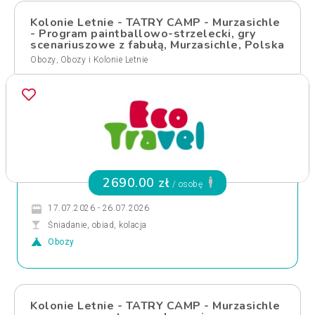
Kolonie Letnie - TATRY CAMP - Murzasichle
- Program paintballowo-strzelecki, gry
scenariuszowe z fabułą, Murzasichle, Polska
,
Obozy
Obozy i Kolonie Letnie
2690.00 zł
/ osobę
17.07.2026 - 26.07.2026
Śniadanie, obiad, kolacja
Obozy
Kolonie Letnie - TATRY CAMP - Murzasichle