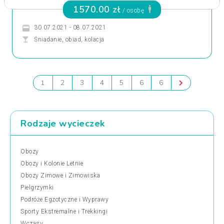
1570.00 zł
/ osobę
30.07.2021 - 08.07.2021
Śniadanie, obiad, kolacja
2
3
4
5
6
6
1
Rodzaje wycieczek
Obozy
Obozy i Kolonie Letnie
Obozy Zimowe i Zimowiska
Pielgrzymki
Podróże Egzotyczne i Wyprawy
Sporty Ekstremalne i Trekkingi
Wczasy