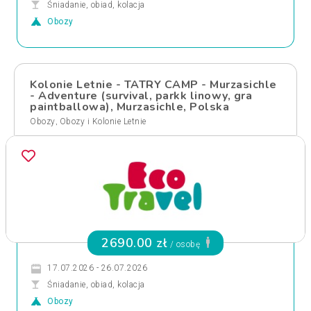
Śniadanie, obiad, kolacja
Obozy
Kolonie Letnie - TATRY CAMP - Murzasichle
- Adventure (survival, parkk linowy, gra
paintballowa), Murzasichle, Polska
,
Obozy
Obozy i Kolonie Letnie
2690.00 zł
/ osobę
17.07.2026 - 26.07.2026
Śniadanie, obiad, kolacja
Obozy