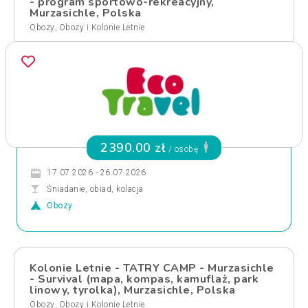
- program sportowo-rekreacyjny,
Murzasichle, Polska
,
Obozy
Obozy i Kolonie Letnie
2390.00 zł
/ osobę
17.07.2026 - 26.07.2026
Śniadanie, obiad, kolacja
Obozy
Kolonie Letnie - TATRY CAMP - Murzasichle
- Survival (mapa, kompas, kamuflaż, park
linowy, tyrolka), Murzasichle, Polska
,
Obozy
Obozy i Kolonie Letnie