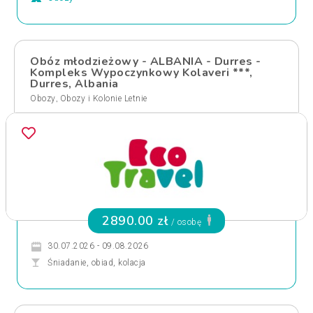
Obóz młodzieżowy - ALBANIA - Durres -
Kompleks Wypoczynkowy Kolaveri ***,
Durres, Albania
,
Obozy
Obozy i Kolonie Letnie
2890.00 zł
/ osobę
30.07.2026 - 09.08.2026
Śniadanie, obiad, kolacja