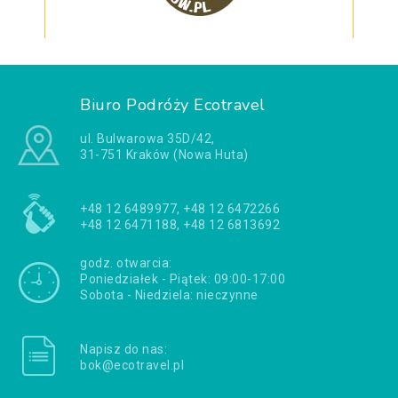
Biuro Podróży Ecotravel
ul. Bulwarowa 35D/42,
31-751 Kraków (Nowa Huta)
+48 12 6489977, +48 12 6472266
+48 12 6471188, +48 12 6813692
godz. otwarcia:
Poniedziałek - Piątek: 09:00-17:00
Sobota - Niedziela: nieczynne
Napisz do nas:
bok@ecotravel.pl