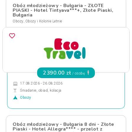
Obóz młodzieżowy - Bułgaria - ZŁOTE
PIASKI - Hotel Tintyava***+, Złote Piaski,
Bułgaria
,
Obozy
Obozy i Kolonie Letnie
2390.00 zł
/ osobę
17.08.2026 - 26.08.2026
Śniadanie, obiad, kolacja
Obozy
Obóz młodzieżowy - Bułgaria 8 dni - Złote
Piaski - Hotel Allegra**** - przelot z