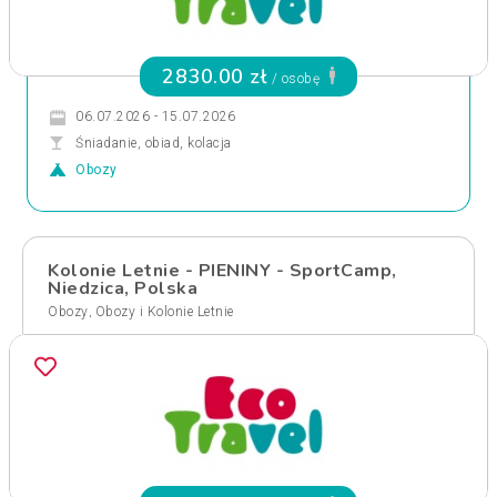
2830.00 zł
/ osobę
06.07.2026 - 15.07.2026
Śniadanie, obiad, kolacja
Obozy
Kolonie Letnie - PIENINY - SportCamp,
Niedzica, Polska
,
Obozy
Obozy i Kolonie Letnie