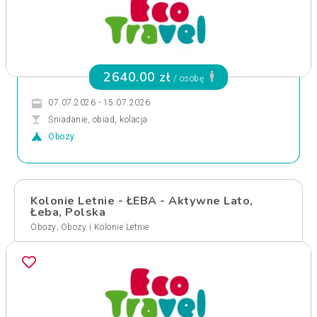
2640.00 zł
/ osobę
07.07.2026 - 15.07.2026
Śniadanie, obiad, kolacja
Obozy
Kolonie Letnie - ŁEBA - Aktywne Lato,
Łeba, Polska
,
Obozy
Obozy i Kolonie Letnie