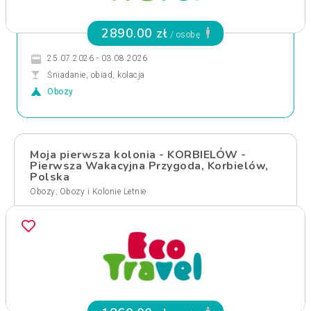
2890.00 zł
/ osobę
25.07.2026 - 03.08.2026
Śniadanie, obiad, kolacja
Obozy
Moja pierwsza kolonia - KORBIELÓW -
Pierwsza Wakacyjna Przygoda, Korbielów,
Polska
,
Obozy
Obozy i Kolonie Letnie