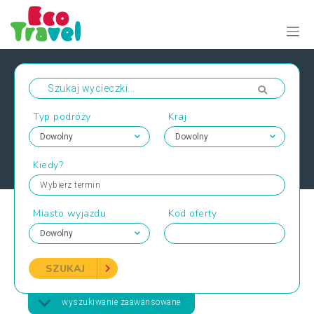
Typ podróży
Kraj
Kiedy?
Wybierz termin
Miasto wyjazdu
Kod oferty
SZUKAJ
wyszukiwanie zaawansowane