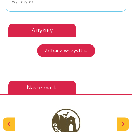
Wypoczynek
Artykuły
Zobacz wszystkie
Nasze marki