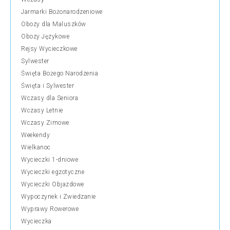
Jarmarki Bożonarodzeniowe
Obozy dla Maluszków
Obozy Językowe
Rejsy Wycieczkowe
Sylwester
Święta Bożego Narodzenia
Święta i Sylwester
Wczasy dla Seniora
Wczasy Letnie
Wczasy Zimowe
Weekendy
Wielkanoc
Wycieczki 1-dniowe
Wycieczki egzotyczne
Wycieczki Objazdowe
Wypoczynek i Zwiedzanie
Wyprawy Rowerowe
Wycieczka