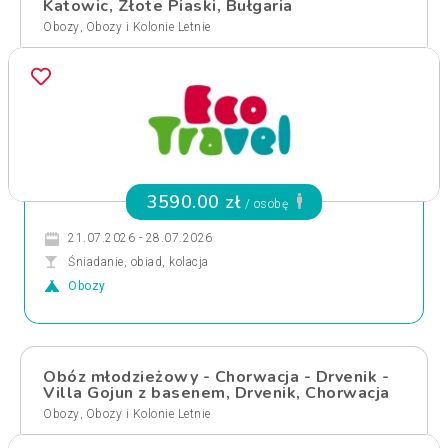
Katowic, Złote Piaski, Bułgaria
,
Obozy
Obozy i Kolonie Letnie
3590.00 zł
/ osobę
21.07.2026 - 28.07.2026
Śniadanie, obiad, kolacja
Obozy
Obóz młodzieżowy - Chorwacja - Drvenik -
Villa Gojun z basenem, Drvenik, Chorwacja
,
Obozy
Obozy i Kolonie Letnie