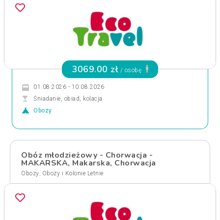
3069.00 zł
/ osobę
01.08.2026 - 10.08.2026
Śniadanie, obiad, kolacja
Obozy
Obóz młodzieżowy - Chorwacja -
MAKARSKA, Makarska, Chorwacja
,
Obozy
Obozy i Kolonie Letnie