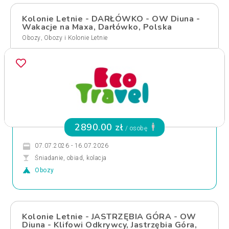
Kolonie Letnie - DARŁÓWKO - OW Diuna -
Wakacje na Maxa, Darłówko, Polska
,
Obozy
Obozy i Kolonie Letnie
2890.00 zł
/ osobę
07.07.2026 - 16.07.2026
Śniadanie, obiad, kolacja
Obozy
Kolonie Letnie - JASTRZĘBIA GÓRA - OW
Diuna - Klifowi Odkrywcy, Jastrzębia Góra,