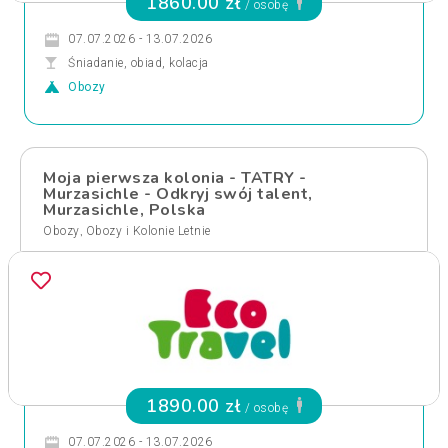
1860.00 zł
/ osobę
07.07.2026 - 13.07.2026
Śniadanie, obiad, kolacja
Obozy
Moja pierwsza kolonia - TATRY -
Murzasichle - Odkryj swój talent,
Murzasichle, Polska
,
Obozy
Obozy i Kolonie Letnie
1890.00 zł
/ osobę
07.07.2026 - 13.07.2026