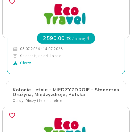
2590.00 zł
/ osobę
05.07.2026 - 14.07.2026
Śniadanie, obiad, kolacja
Obozy
Kolonie Letnie - MIĘDZYZDROJE - Słoneczna
Drużyna, Międzyzdroje, Polska
,
Obozy
Obozy i Kolonie Letnie