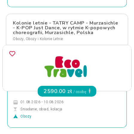
Kolonie letnie - TATRY CAMP - Murzasichle
- K-POP Just Dance, w rytmie K-popowych
choreografii, Murzasichle, Polska
,
Obozy
Obozy i Kolonie Letnie
2590.00 zł
/ osobę
01.08.2026 - 10.08.2026
Śniadanie, obiad, kolacja
Obozy