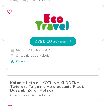
,
Obozy
Obozy i Kolonie Letnie
2790.00 zł
/ osobę
06.07.2026 - 15.07.2026
Śniadanie, obiad, kolacja
Obozy
Kolonie Letnie - KOTLINA KŁODZKA -
Twierdza Tajemnic + zwiedzanie Pragi,
Duszniki Zdrój, Polska
,
Obozy
Obozy i Kolonie Letnie