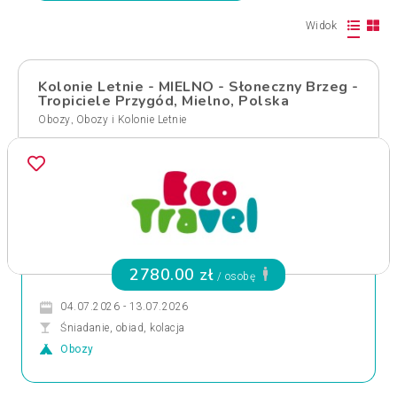
Widok
Kolonie Letnie - MIELNO - Słoneczny Brzeg -
Tropiciele Przygód, Mielno, Polska
,
Obozy
Obozy i Kolonie Letnie
2780.00 zł
/ osobę
04.07.2026 - 13.07.2026
Śniadanie, obiad, kolacja
Obozy