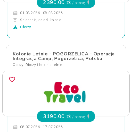
2390.00 zł
/ osobę
01.08.2026 - 08.08.2026
Śniadanie, obiad, kolacja
Obozy
Kolonie Letnie - POGORZELICA - Operacja
Integracja Camp, Pogorzelica, Polska
,
Obozy
Obozy i Kolonie Letnie
3190.00 zł
/ osobę
08.07.2026 - 17.07.2026