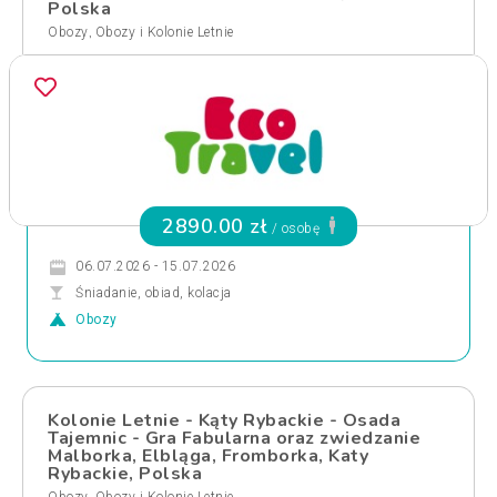
Polska
,
Obozy
Obozy i Kolonie Letnie
2890.00 zł
/ osobę
06.07.2026 - 15.07.2026
Śniadanie, obiad, kolacja
Obozy
Kolonie Letnie - Kąty Rybackie - Osada
Tajemnic - Gra Fabularna oraz zwiedzanie
Malborka, Elbląga, Fromborka, Katy
Rybackie, Polska