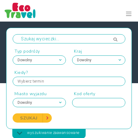
Typ podróży
Kraj
Kiedy?
Wybierz termin
Miasto wyjazdu
Kod oferty
SZUKAJ
wyszukiwanie zaawansowane