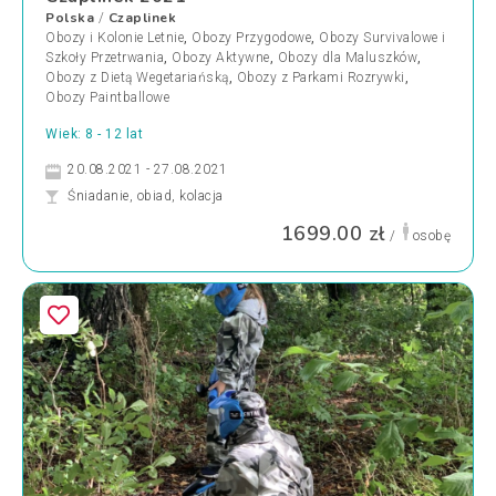
Polska
Czaplinek
/
Obozy i Kolonie Letnie
,
Obozy Przygodowe
,
Obozy Survivalowe i
Szkoły Przetrwania
,
Obozy Aktywne
,
Obozy dla Maluszków
,
Obozy z Dietą Wegetariańską
,
Obozy z Parkami Rozrywki
,
Obozy Paintballowe
Wiek: 8 - 12 lat
20.08.2021 - 27.08.2021
Śniadanie, obiad, kolacja
1699.00 zł
/
osobę