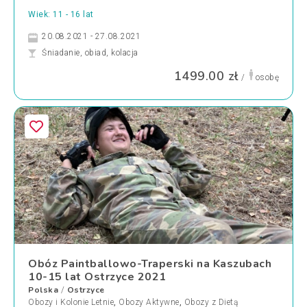
Wiek: 11 - 16 lat
20.08.2021 - 27.08.2021
Śniadanie, obiad, kolacja
1499.00 zł
/
osobę
Obóz Paintballowo-Traperski na Kaszubach
10-15 lat Ostrzyce 2021
Polska
Ostrzyce
/
Obozy i Kolonie Letnie
,
Obozy Aktywne
,
Obozy z Dietą