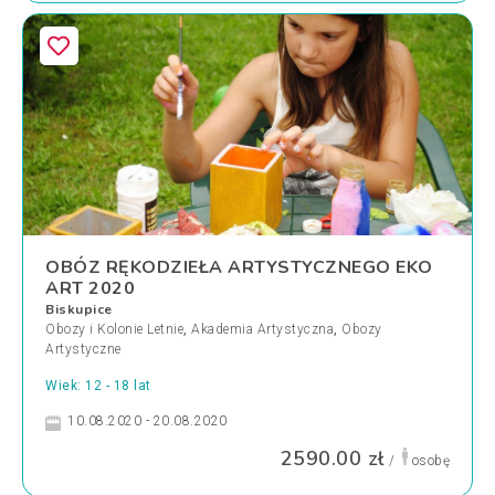
OBÓZ RĘKODZIEŁA ARTYSTYCZNEGO EKO
ART 2020
Biskupice
Obozy i Kolonie Letnie
,
Akademia Artystyczna
,
Obozy
Artystyczne
Wiek: 12 - 18 lat
10.08.2020 - 20.08.2020
2590.00 zł
/
osobę