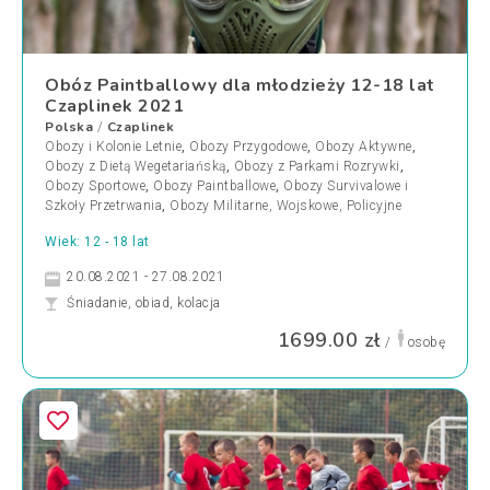
Obóz Paintballowy dla młodzieży 12-18 lat
Czaplinek 2021
Polska
Czaplinek
/
Obozy i Kolonie Letnie
,
Obozy Przygodowe
,
Obozy Aktywne
,
Obozy z Dietą Wegetariańską
,
Obozy z Parkami Rozrywki
,
Obozy Sportowe
,
Obozy Paintballowe
,
Obozy Survivalowe i
Szkoły Przetrwania
,
Obozy Militarne, Wojskowe, Policyjne
Wiek: 12 - 18 lat
20.08.2021 - 27.08.2021
Śniadanie, obiad, kolacja
1699.00 zł
/
osobę