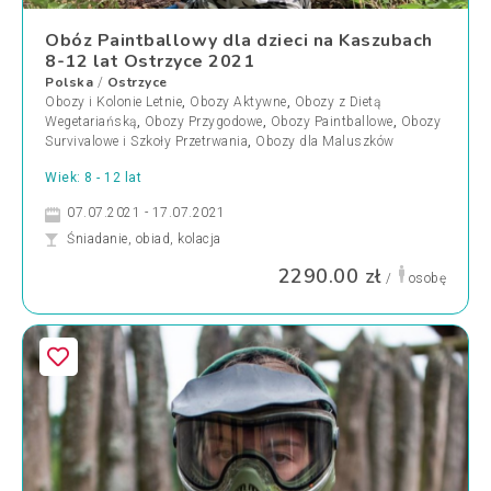
Obóz Paintballowy dla dzieci na Kaszubach
8-12 lat Ostrzyce 2021
Polska
Ostrzyce
/
Obozy i Kolonie Letnie
,
Obozy Aktywne
,
Obozy z Dietą
Wegetariańską
,
Obozy Przygodowe
,
Obozy Paintballowe
,
Obozy
Survivalowe i Szkoły Przetrwania
,
Obozy dla Maluszków
Wiek: 8 - 12 lat
07.07.2021 - 17.07.2021
Śniadanie, obiad, kolacja
2290.00 zł
/
osobę