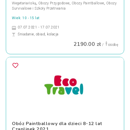
Wegetariańską
,
Obozy Przygodowe
,
Obozy Paintballowe
,
Obozy
Survivalowe i Szkoły Przetrwania
Wiek: 10 - 15 lat
07.07.2021 - 17.07.2021
Śniadanie, obiad, kolacja
2190.00 zł
/
osobę
Obóz Paintballowy dla dzieci 8-12 lat
Czaplinek 2021