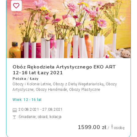
Obóz Rękodzieła Artystycznego EKO ART
12-16 lat Łazy 2021
Polska
Łazy
/
Obozy i Kolonie Letnie
,
Obozy z Dietą Wegetariańską
,
Obozy
Artystyczne
,
Obozy Handmade
,
Obozy Plastyczne
Wiek: 12 - 16 lat
20.08.2021 - 27.08.2021
Śniadanie, obiad, kolacja
1599.00 zł
/
osobę