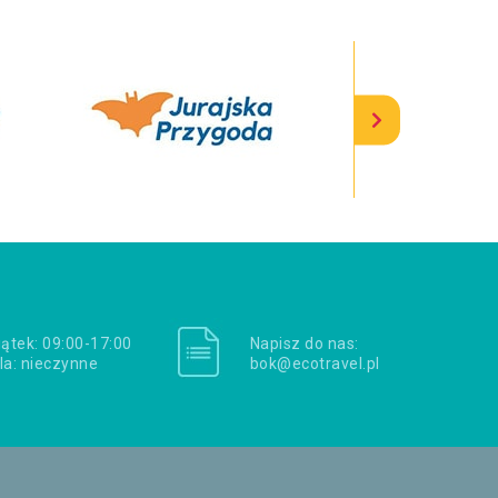
iątek: 09:00-17:00
Napisz do nas:
la: nieczynne
bok@ecotravel.pl