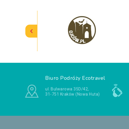
Biuro Podróży Ecotravel
ul. Bulwarowa 35D/42,
31-751 Kraków (Nowa Huta)