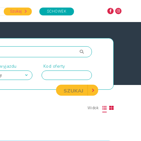
Szukaj
SCHOWEK
 wyjazdu
Kod oferty
SZUKAJ
Widok