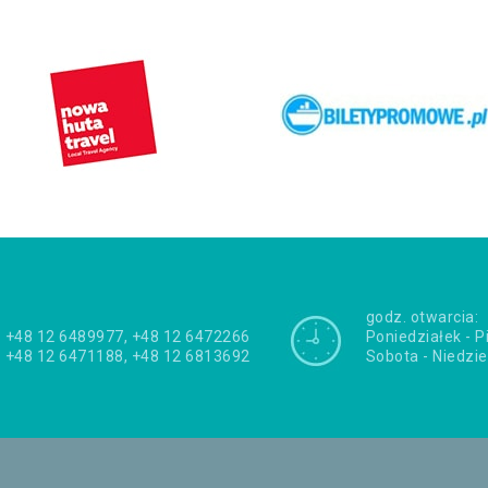
godz. otwarcia:
+48 12 6489977, +48 12 6472266
Poniedziałek - P
+48 12 6471188, +48 12 6813692
Sobota - Niedzie