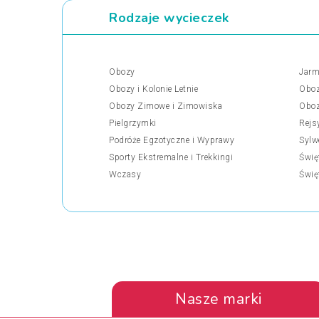
Rodzaje wycieczek
Obozy
Jarm
Obozy i Kolonie Letnie
Oboz
Obozy Zimowe i Zimowiska
Oboz
Pielgrzymki
Rejs
Podróże Egzotyczne i Wyprawy
Sylw
Sporty Ekstremalne i Trekkingi
Świę
Wczasy
Świę
Nasze marki