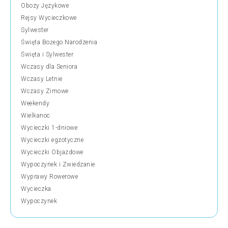
Obozy Językowe
Rejsy Wycieczkowe
Sylwester
Święta Bożego Narodzenia
Święta i Sylwester
Wczasy dla Seniora
Wczasy Letnie
Wczasy Zimowe
Weekendy
Wielkanoc
Wycieczki 1-dniowe
Wycieczki egzotyczne
Wycieczki Objazdowe
Wypoczynek i Zwiedzanie
Wyprawy Rowerowe
Wycieczka
Wypoczynek