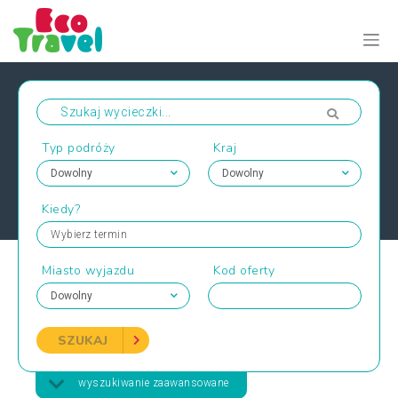
Typ podróży
Kraj
Kiedy?
Wybierz termin
Miasto wyjazdu
Kod oferty
SZUKAJ
wyszukiwanie zaawansowane