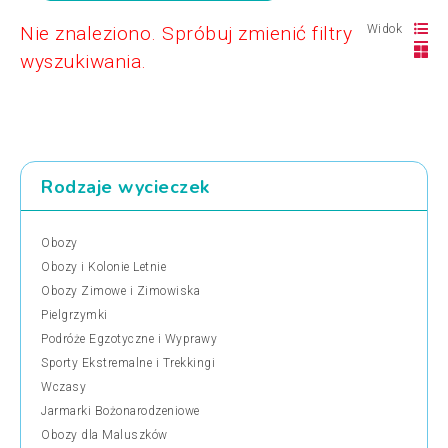
Nie znaleziono. Spróbuj zmienić filtry
Widok
wyszukiwania.
Rodzaje wycieczek
Obozy
Obozy i Kolonie Letnie
Obozy Zimowe i Zimowiska
Pielgrzymki
Podróże Egzotyczne i Wyprawy
Sporty Ekstremalne i Trekkingi
Wczasy
Jarmarki Bożonarodzeniowe
Obozy dla Maluszków