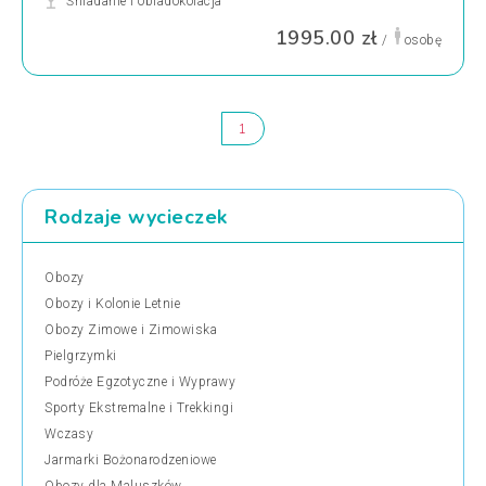
Śniadanie i obiadokolacja
1995.00 zł
/
osobę
1
Rodzaje wycieczek
Obozy
Obozy i Kolonie Letnie
Obozy Zimowe i Zimowiska
Pielgrzymki
Podróże Egzotyczne i Wyprawy
Sporty Ekstremalne i Trekkingi
Wczasy
Jarmarki Bożonarodzeniowe