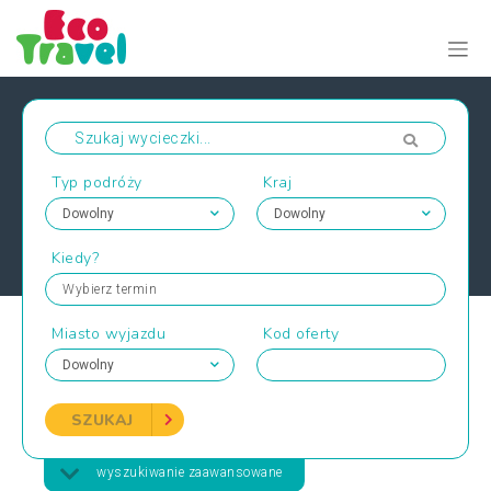
Typ podróży
Kraj
Kiedy?
Wybierz termin
Miasto wyjazdu
Kod oferty
SZUKAJ
wyszukiwanie zaawansowane