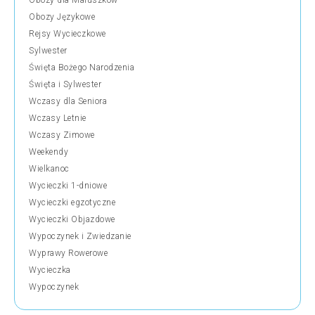
Obozy dla Maluszków
Obozy Językowe
Rejsy Wycieczkowe
Sylwester
Święta Bożego Narodzenia
Święta i Sylwester
Wczasy dla Seniora
Wczasy Letnie
Wczasy Zimowe
Weekendy
Wielkanoc
Wycieczki 1-dniowe
Wycieczki egzotyczne
Wycieczki Objazdowe
Wypoczynek i Zwiedzanie
Wyprawy Rowerowe
Wycieczka
Wypoczynek