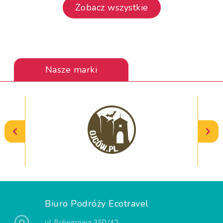
Zobacz wszystkie
Nasze marki
Biuro Podróży Ecotravel
ul. Bulwarowa 35D/42,