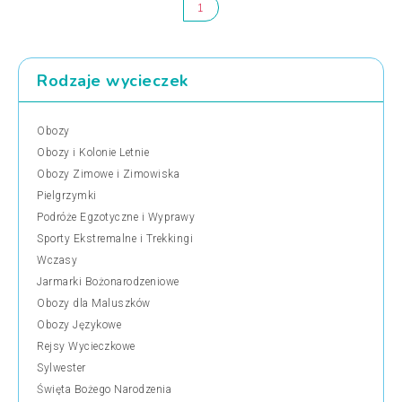
1
Rodzaje wycieczek
Obozy
Obozy i Kolonie Letnie
Obozy Zimowe i Zimowiska
Pielgrzymki
Podróże Egzotyczne i Wyprawy
Sporty Ekstremalne i Trekkingi
Wczasy
Jarmarki Bożonarodzeniowe
Obozy dla Maluszków
Obozy Językowe
Rejsy Wycieczkowe
Sylwester
Święta Bożego Narodzenia