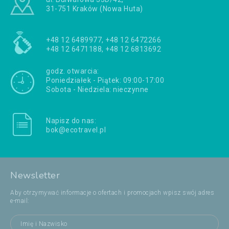
31-751 Kraków (Nowa Huta)
+48 12 6489977, +48 12 6472266
+48 12 6471188, +48 12 6813692
godz. otwarcia:
Poniedziałek - Piątek: 09:00-17:00
Sobota - Niedziela: nieczynne
Napisz do nas:
bok@ecotravel.pl
Newsletter
Aby otrzymywać informacje o ofertach i promocjach wpisz swój adres
e-mail: