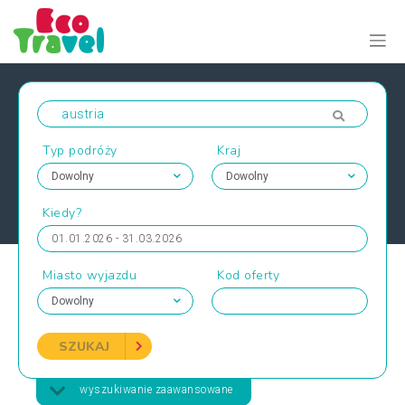
Typ podróży
Kraj
Kiedy?
01.01.2026 - 31.03.2026
Miasto wyjazdu
Kod oferty
SZUKAJ
wyszukiwanie zaawansowane