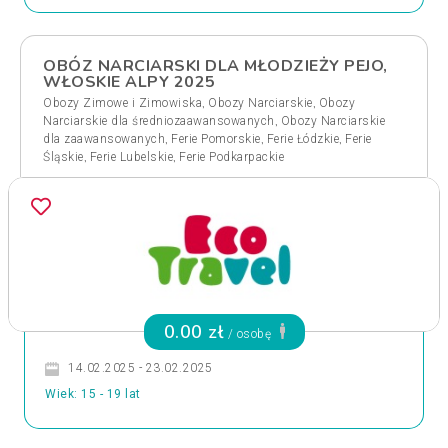
OBÓZ NARCIARSKI DLA MŁODZIEŻY PEJO,
WŁOSKIE ALPY 2025
,
,
Obozy Zimowe i Zimowiska
Obozy Narciarskie
Obozy
,
Narciarskie dla średniozaawansowanych
Obozy Narciarskie
,
,
,
dla zaawansowanych
Ferie Pomorskie
Ferie Łódzkie
Ferie
,
,
Śląskie
Ferie Lubelskie
Ferie Podkarpackie
0.00 zł
/ osobę
14.02.2025 - 23.02.2025
Wiek: 15 - 19 lat