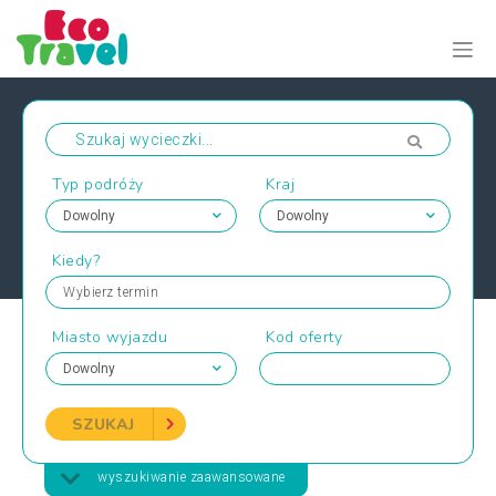
Typ podróży
Kraj
Kiedy?
Wybierz termin
Miasto wyjazdu
Kod oferty
SZUKAJ
wyszukiwanie zaawansowane