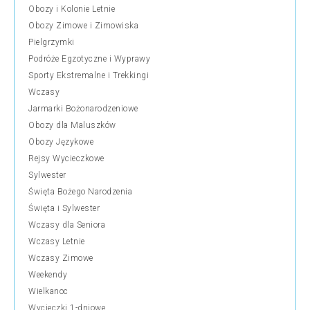
Obozy i Kolonie Letnie
Obozy Zimowe i Zimowiska
Pielgrzymki
Podróże Egzotyczne i Wyprawy
Sporty Ekstremalne i Trekkingi
Wczasy
Jarmarki Bożonarodzeniowe
Obozy dla Maluszków
Obozy Językowe
Rejsy Wycieczkowe
Sylwester
Święta Bożego Narodzenia
Święta i Sylwester
Wczasy dla Seniora
Wczasy Letnie
Wczasy Zimowe
Weekendy
Wielkanoc
Wycieczki 1-dniowe