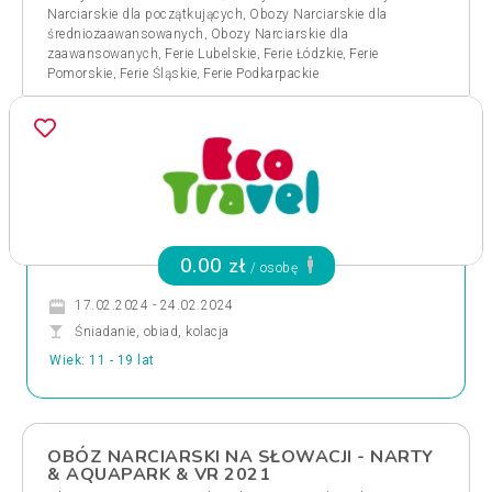
,
Narciarskie dla początkujących
Obozy Narciarskie dla
,
średniozaawansowanych
Obozy Narciarskie dla
,
,
,
zaawansowanych
Ferie Lubelskie
Ferie Łódzkie
Ferie
,
,
Pomorskie
Ferie Śląskie
Ferie Podkarpackie
0.00 zł
/ osobę
17.02.2024 - 24.02.2024
Śniadanie, obiad, kolacja
Wiek: 11 - 19 lat
OBÓZ NARCIARSKI NA SŁOWACJI - NARTY
& AQUAPARK & VR 2021