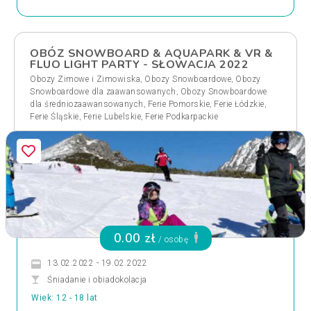
OBÓZ SNOWBOARD & AQUAPARK & VR &
FLUO LIGHT PARTY - SŁOWACJA 2022
,
,
Obozy Zimowe i Zimowiska
Obozy Snowboardowe
Obozy
,
Snowboardowe dla zaawansowanych
Obozy Snowboardowe
,
,
,
dla średniozaawansowanych
Ferie Pomorskie
Ferie Łódzkie
,
,
Ferie Śląskie
Ferie Lubelskie
Ferie Podkarpackie
0.00 zł
/ osobę
13.02.2022 - 19.02.2022
Śniadanie i obiadokolacja
Wiek: 12 - 18 lat