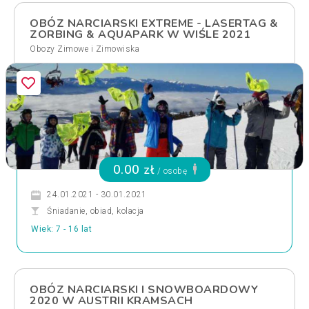
OBÓZ NARCIARSKI EXTREME - LASERTAG &
ZORBING & AQUAPARK W WIŚLE 2021
Obozy Zimowe i Zimowiska
0.00 zł
/ osobę
24.01.2021 - 30.01.2021
Śniadanie, obiad, kolacja
Wiek: 7 - 16 lat
OBÓZ NARCIARSKI I SNOWBOARDOWY
2020 W AUSTRII KRAMSACH