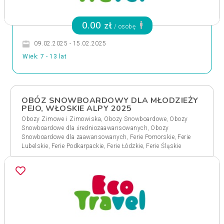
0.00 zł
/ osobę
09.02.2025 - 15.02.2025
Wiek: 7 - 13 lat
OBÓZ SNOWBOARDOWY DLA MŁODZIEŻY
PEJO, WŁOSKIE ALPY 2025
,
,
Obozy Zimowe i Zimowiska
Obozy Snowboardowe
Obozy
,
Snowboardowe dla średniozaawansowanych
Obozy
,
,
Snowboardowe dla zaawansowanych
Ferie Pomorskie
Ferie
,
,
,
Lubelskie
Ferie Podkarpackie
Ferie Łódzkie
Ferie Śląskie