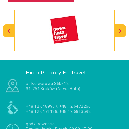
Biuro Podróży Ecotravel
ul. Bulwarowa 35D/42,
31-751 Kraków (Nowa Huta)
+48 12 6489977, +48 12 6472266
+48 12 6471188, +48 12 6813692
godz. otwarcia: