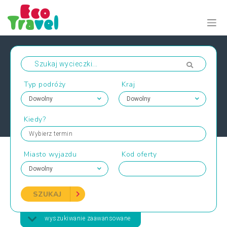
Typ podróży
Kraj
Kiedy?
Wybierz termin
Miasto wyjazdu
Kod oferty
SZUKAJ
wyszukiwanie zaawansowane