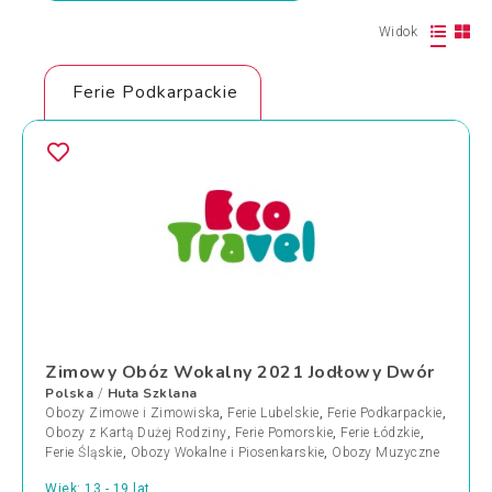
Widok
Ferie Podkarpackie
Zimowy Obóz Wokalny 2021 Jodłowy Dwór
Polska
Huta Szklana
/
Obozy Zimowe i Zimowiska
,
Ferie Lubelskie
,
Ferie Podkarpackie
,
Obozy z Kartą Dużej Rodziny
,
Ferie Pomorskie
,
Ferie Łódzkie
,
Ferie Śląskie
,
Obozy Wokalne i Piosenkarskie
,
Obozy Muzyczne
Wiek: 13 - 19 lat