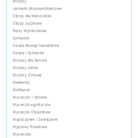
Wczasy
Jarmarki Bożonarodzeniowe
Obozy dla Maluszków
Obozy Językowe
Rejsy Wycieczkowe
Sylwester
Święta Bożego Narodzenia
Święta i Sylwester
Wczasy dla Seniora
Wczasy Letnie
Wczasy Zimowe
Weekendy
Wielkanoc
Wycieczki 1-dniowe
Wycieczki egzotyczne
Wycieczki Objazdowe
Wypoczynek i Zwiedzanie
Wyprawy Rowerowe
Wycieczka