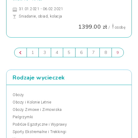
31.01.2021 - 06.02.2021
Śniadanie, obiad, kolacja
1399.00 zł
/
osobę
1
3
4
5
6
7
8
9
Rodzaje wycieczek
Obozy
Obozy i Kolonie Letnie
Obozy Zimowe i Zimowiska
Pielgrzymki
Podróże Egzotyczne i Wyprawy
Sporty Ekstremalne i Trekkingi