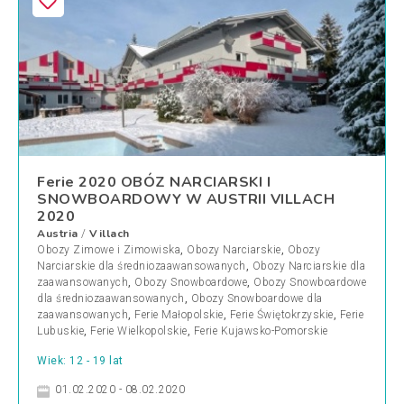
Ferie 2020 OBÓZ NARCIARSKI I
SNOWBOARDOWY W AUSTRII VILLACH
2020
Austria
Villach
/
Obozy Zimowe i Zimowiska
,
Obozy Narciarskie
,
Obozy
Narciarskie dla średniozaawansowanych
,
Obozy Narciarskie dla
zaawansowanych
,
Obozy Snowboardowe
,
Obozy Snowboardowe
dla średniozaawansowanych
,
Obozy Snowboardowe dla
zaawansowanych
,
Ferie Małopolskie
,
Ferie Świętokrzyskie
,
Ferie
Lubuskie
,
Ferie Wielkopolskie
,
Ferie Kujawsko-Pomorskie
Wiek: 12 - 19 lat
01.02.2020 - 08.02.2020