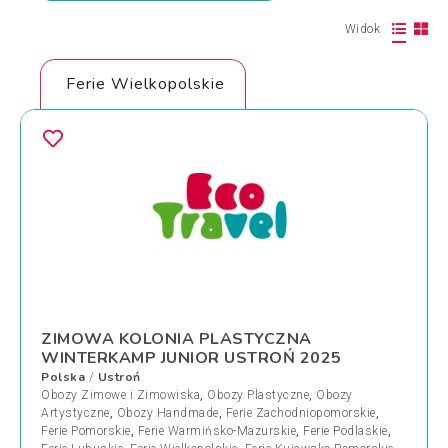
Widok
Ferie Wielkopolskie
ZIMOWA KOLONIA PLASTYCZNA
WINTERKAMP JUNIOR USTROŃ 2025
Polska
Ustroń
/
Obozy Zimowe i Zimowiska
,
Obozy Plastyczne
,
Obozy
Artystyczne
,
Obozy Handmade
,
Ferie Zachodniopomorskie
,
Ferie Pomorskie
,
Ferie Warmińsko-Mazurskie
,
Ferie Podlaskie
,