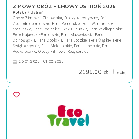
ZIMOWY OBÓZ FILMOWY USTROŃ 2025
Polska
Ustroń
/
Obozy Zimowe i Zimowiska
,
Obozy Artystyczne
,
Ferie
Zachodniopomorskie
,
Ferie Pomorskie
,
Ferie Warmińsko-
Mazurskie
,
Ferie Podlaskie
,
Ferie Lubuskie
,
Ferie Wielkopolskie
,
Ferie Kujawsko-Pomorskie
,
Ferie Mazowieckie
,
Ferie
Dolnośląskie
,
Ferie Opolskie
,
Ferie Łódzkie
,
Ferie Śląskie
,
Ferie
Świętokrzyskie
,
Ferie Małopolskie
,
Ferie Lubelskie
,
Ferie
Podkarpackie
,
Obozy Filmowe, Reżyserskie
26.01.2025 - 01.02.2025
2199.00 zł
/
osobę