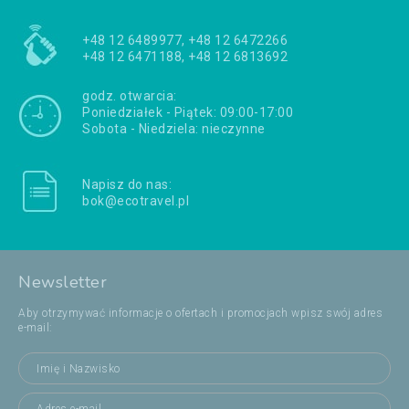
+48 12 6489977, +48 12 6472266
+48 12 6471188, +48 12 6813692
godz. otwarcia:
Poniedziałek - Piątek: 09:00-17:00
Sobota - Niedziela: nieczynne
Napisz do nas:
bok@ecotravel.pl
Newsletter
Aby otrzymywać informacje o ofertach i promocjach wpisz swój adres
e-mail: