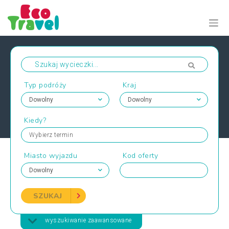
Typ podróży
Kraj
Kiedy?
Wybierz termin
Miasto wyjazdu
Kod oferty
SZUKAJ
wyszukiwanie zaawansowane