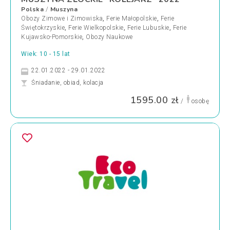
Polska
Muszyna
/
Obozy Zimowe i Zimowiska
,
Ferie Małopolskie
,
Ferie
Świętokrzyskie
,
Ferie Wielkopolskie
,
Ferie Lubuskie
,
Ferie
Kujawsko-Pomorskie
,
Obozy Naukowe
Wiek: 10 - 15 lat
22.01.2022 - 29.01.2022
Śniadanie, obiad, kolacja
1595.00 zł
/
osobę