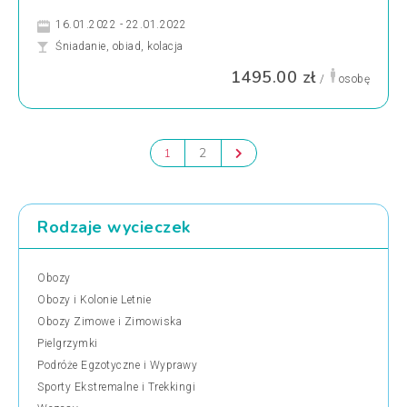
16.01.2022 - 22.01.2022
Śniadanie, obiad, kolacja
1495.00 zł
/
osobę
2
1
Rodzaje wycieczek
Obozy
Obozy i Kolonie Letnie
Obozy Zimowe i Zimowiska
Pielgrzymki
Podróże Egzotyczne i Wyprawy
Sporty Ekstremalne i Trekkingi