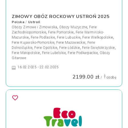
ZIMOWY OBÓZ ROCKOWY USTROŃ 2025
Polska
Ustroń
/
Obozy Zimowe i Zimowiska
,
Obozy Muzyczne
,
Ferie
Zachodniopomorskie
,
Ferie Pomorskie
,
Ferie Warmińsko-
Mazurskie
,
Ferie Podlaskie
,
Ferie Lubuskie
,
Ferie Wielkopolskie
,
Ferie Kujawsko-Pomorskie
,
Ferie Mazowieckie
,
Ferie
Dolnośląskie
,
Ferie Opolskie
,
Ferie Łódzkie
,
Ferie Świętokrzyskie
,
Ferie Małopolskie
,
Ferie Lubelskie
,
Ferie Podkarpackie
,
Obozy
Gitarowe
16.02.2025 - 22.02.2025
2199.00 zł
/
osobę