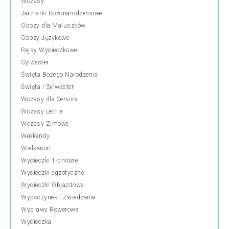
Wczasy
Jarmarki Bożonarodzeniowe
Obozy dla Maluszków
Obozy Językowe
Rejsy Wycieczkowe
Sylwester
Święta Bożego Narodzenia
Święta i Sylwester
Wczasy dla Seniora
Wczasy Letnie
Wczasy Zimowe
Weekendy
Wielkanoc
Wycieczki 1-dniowe
Wycieczki egzotyczne
Wycieczki Objazdowe
Wypoczynek i Zwiedzanie
Wyprawy Rowerowe
Wycieczka