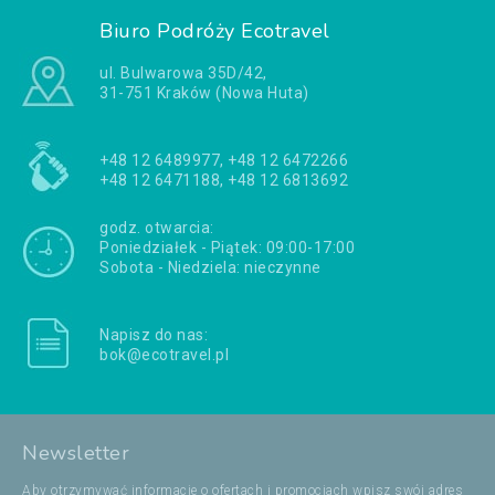
Biuro Podróży Ecotravel
ul. Bulwarowa 35D/42,
31-751 Kraków (Nowa Huta)
+48 12 6489977, +48 12 6472266
+48 12 6471188, +48 12 6813692
godz. otwarcia:
Poniedziałek - Piątek: 09:00-17:00
Sobota - Niedziela: nieczynne
Napisz do nas:
bok@ecotravel.pl
Newsletter
Aby otrzymywać informacje o ofertach i promocjach wpisz swój adres