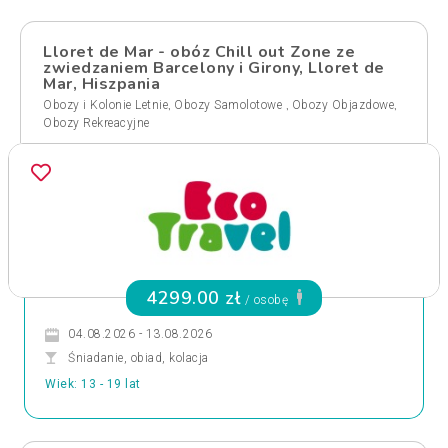
Lloret de Mar - obóz Chill out Zone ze
zwiedzaniem Barcelony i Girony, Lloret de
Mar, Hiszpania
,
,
,
Obozy i Kolonie Letnie
Obozy Samolotowe
Obozy Objazdowe
Obozy Rekreacyjne
4299.00 zł
/ osobę
04.08.2026 - 13.08.2026
Śniadanie, obiad, kolacja
Wiek: 13 - 19 lat