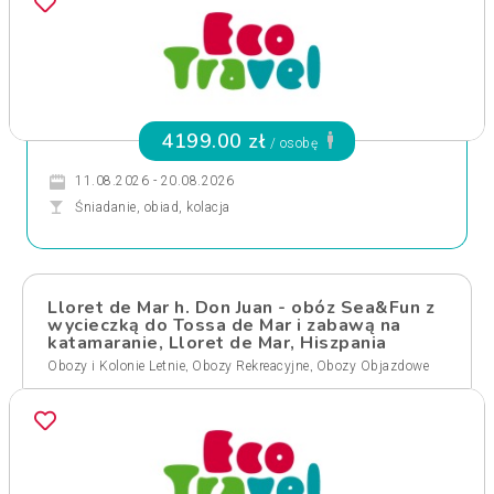
4199.00 zł
/ osobę
11.08.2026 - 20.08.2026
Śniadanie, obiad, kolacja
Lloret de Mar h. Don Juan - obóz Sea&Fun z
wycieczką do Tossa de Mar i zabawą na
katamaranie, Lloret de Mar, Hiszpania
,
,
Obozy i Kolonie Letnie
Obozy Rekreacyjne
Obozy Objazdowe