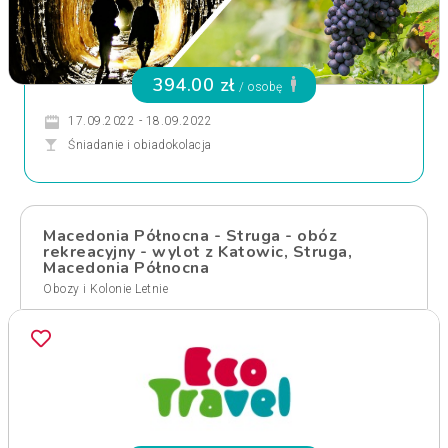
394.00 zł
/ osobę
17.09.2022 - 18.09.2022
Śniadanie i obiadokolacja
Macedonia Północna - Struga - obóz
rekreacyjny - wylot z Katowic, Struga,
Macedonia Północna
Obozy i Kolonie Letnie