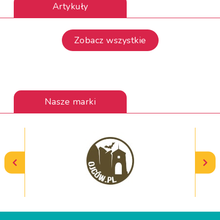
Artykuły
Zobacz wszystkie
Nasze marki