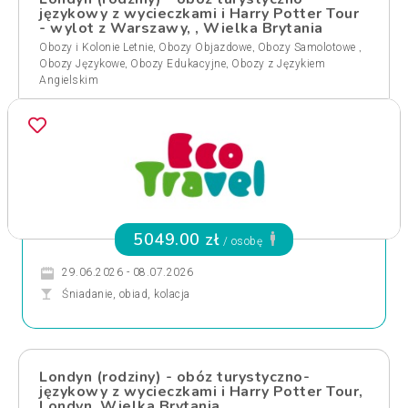
językowy z wycieczkami i Harry Potter Tour
- wylot z Warszawy, , Wielka Brytania
,
,
,
Obozy i Kolonie Letnie
Obozy Objazdowe
Obozy Samolotowe
,
,
Obozy Językowe
Obozy Edukacyjne
Obozy z Językiem
Angielskim
5049.00 zł
/ osobę
29.06.2026 - 08.07.2026
Śniadanie, obiad, kolacja
Londyn (rodziny) - obóz turystyczno-
językowy z wycieczkami i Harry Potter Tour,
Londyn, Wielka Brytania