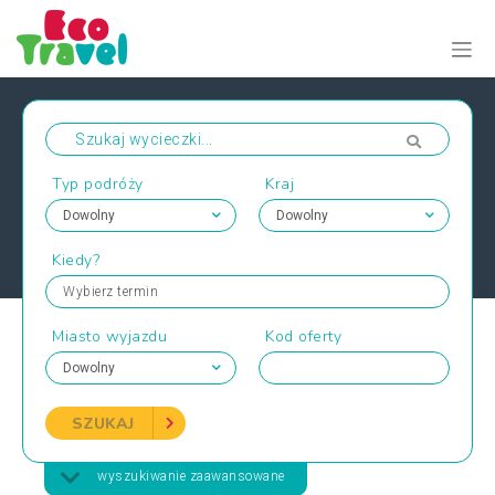
Typ podróży
Kraj
Kiedy?
Wybierz termin
Miasto wyjazdu
Kod oferty
SZUKAJ
wyszukiwanie zaawansowane