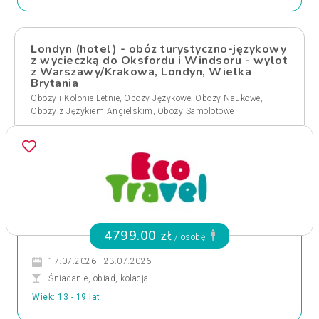
Londyn (hotel) - obóz turystyczno-językowy
z wycieczką do Oksfordu i Windsoru - wylot
z Warszawy/Krakowa, Londyn, Wielka
Brytania
,
,
,
Obozy i Kolonie Letnie
Obozy Językowe
Obozy Naukowe
,
Obozy z Językiem Angielskim
Obozy Samolotowe
4799.00 zł
/ osobę
17.07.2026 - 23.07.2026
Śniadanie, obiad, kolacja
Wiek: 13 - 19 lat