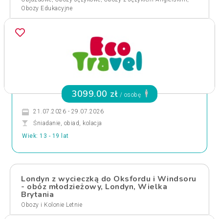
Obozy Edukacyjne
3099.00 zł
/ osobę
21.07.2026 - 29.07.2026
Śniadanie, obiad, kolacja
Wiek: 13 - 19 lat
Londyn z wycieczką do Oksfordu i Windsoru
- obóz młodzieżowy, Londyn, Wielka
Brytania
Obozy i Kolonie Letnie