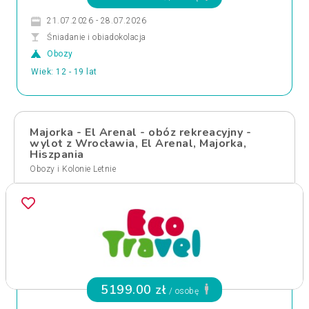
21.07.2026 - 28.07.2026
Śniadanie i obiadokolacja
Obozy
Wiek: 12 - 19 lat
Majorka - El Arenal - obóz rekreacyjny -
wylot z Wrocławia, El Arenal, Majorka,
Hiszpania
Obozy i Kolonie Letnie
5199.00 zł
/ osobę