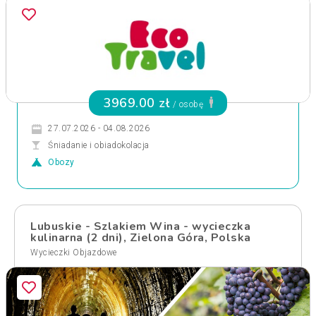
3969.00 zł
/ osobę
27.07.2026 - 04.08.2026
Śniadanie i obiadokolacja
Obozy
Lubuskie - Szlakiem Wina - wycieczka
kulinarna (2 dni), Zielona Góra, Polska
Wycieczki Objazdowe