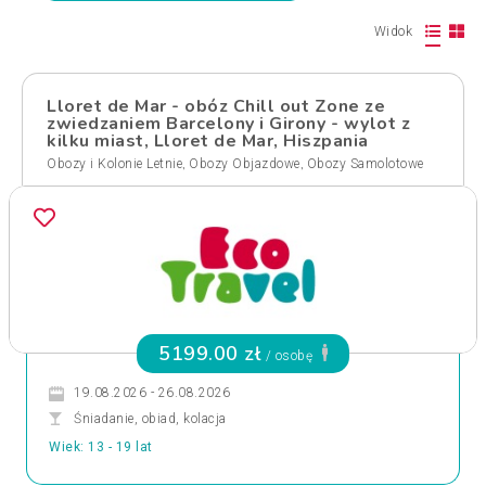
Widok
Lloret de Mar - obóz Chill out Zone ze
zwiedzaniem Barcelony i Girony - wylot z
kilku miast, Lloret de Mar, Hiszpania
,
,
Obozy i Kolonie Letnie
Obozy Objazdowe
Obozy Samolotowe
5199.00 zł
/ osobę
19.08.2026 - 26.08.2026
Śniadanie, obiad, kolacja
Wiek: 13 - 19 lat