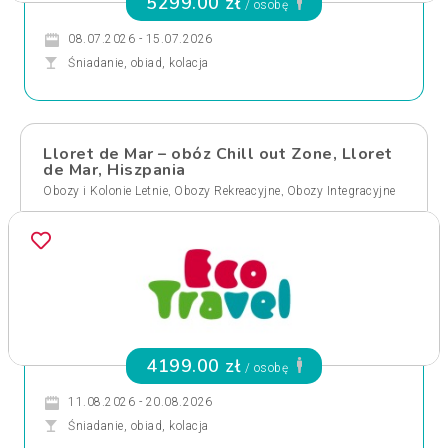
5299.00 zł
/ osobę
08.07.2026 - 15.07.2026
Śniadanie, obiad, kolacja
Lloret de Mar – obóz Chill out Zone, Lloret
de Mar, Hiszpania
,
,
Obozy i Kolonie Letnie
Obozy Rekreacyjne
Obozy Integracyjne
4199.00 zł
/ osobę
11.08.2026 - 20.08.2026
Śniadanie, obiad, kolacja