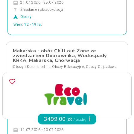
21.07.2026 - 28.07.2026
Śniadanie i obiadokolacja
Obozy
Wiek: 12 - 19 lat
Makarska - obóz Chill out Zone ze
zwiedzaniem Dubrownika, Wodospady
KRKA, Makarska, Chorwacja
,
,
Obozy i Kolonie Letnie
Obozy Rekreacyjne
Obozy Objazdowe
3499.00 zł
/ osobę
11.07.2026 - 20.07.2026