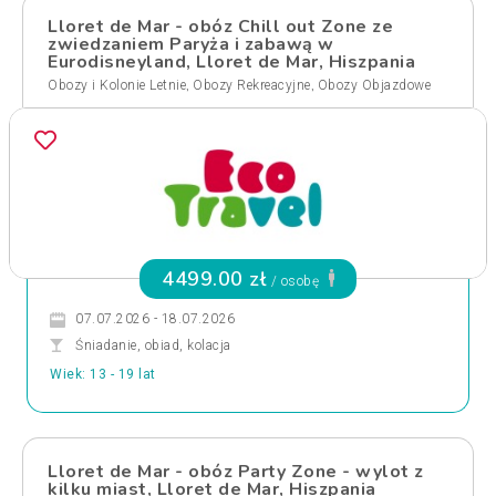
Lloret de Mar - obóz Chill out Zone ze
zwiedzaniem Paryża i zabawą w
Eurodisneyland, Lloret de Mar, Hiszpania
,
,
Obozy i Kolonie Letnie
Obozy Rekreacyjne
Obozy Objazdowe
4499.00 zł
/ osobę
07.07.2026 - 18.07.2026
Śniadanie, obiad, kolacja
Wiek: 13 - 19 lat
Lloret de Mar - obóz Party Zone - wylot z
kilku miast, Lloret de Mar, Hiszpania