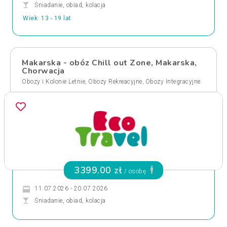
Śniadanie, obiad, kolacja
Wiek: 13 - 19 lat
Makarska - obóz Chill out Zone, Makarska,
Chorwacja
,
,
Obozy i Kolonie Letnie
Obozy Rekreacyjne
Obozy Integracyjne
3399.00 zł
/ osobę
11.07.2026 - 20.07.2026
Śniadanie, obiad, kolacja