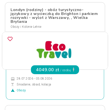
Londyn (rodziny) - obóz turystyczno-
językowy z wycieczką do Brighton i parkiem
rozrywki - wylot z Warszawy, , Wielka
Brytania
Obozy i Kolonie Letnie
4049.00 zł
/ osobę
28.07.2026 - 03.08.2026
Śniadanie, obiad, kolacja
Obozy