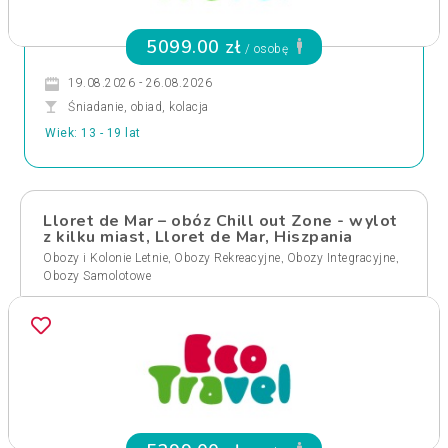
5099.00 zł
/ osobę
19.08.2026 - 26.08.2026
Śniadanie, obiad, kolacja
Wiek: 13 - 19 lat
Lloret de Mar – obóz Chill out Zone - wylot
z kilku miast, Lloret de Mar, Hiszpania
,
,
,
Obozy i Kolonie Letnie
Obozy Rekreacyjne
Obozy Integracyjne
Obozy Samolotowe