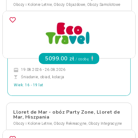
,
,
Obozy i Kolonie Letnie
Obozy Objazdowe
Obozy Samolotowe
5099.00 zł
/ osobę
19.08.2026 - 26.08.2026
Śniadanie, obiad, kolacja
Wiek: 16 - 19 lat
Lloret de Mar - obóz Party Zone, Lloret de
Mar, Hiszpania
,
,
Obozy i Kolonie Letnie
Obozy Rekreacyjne
Obozy Integracyjne