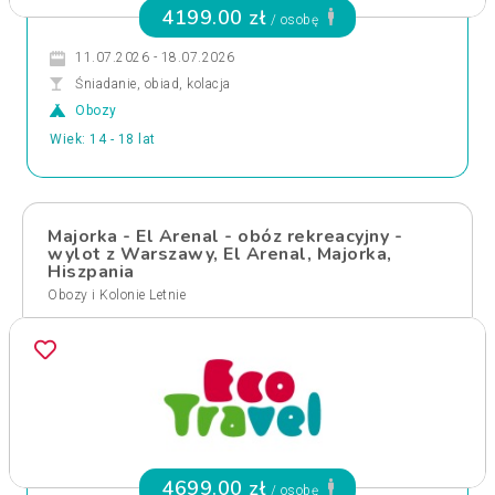
4199.00 zł
/ osobę
11.07.2026 - 18.07.2026
Śniadanie, obiad, kolacja
Obozy
Wiek: 14 - 18 lat
Majorka - El Arenal - obóz rekreacyjny -
wylot z Warszawy, El Arenal, Majorka,
Hiszpania
Obozy i Kolonie Letnie
4699.00 zł
/ osobę