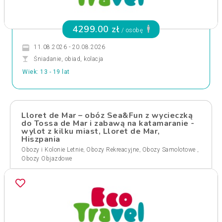
4299.00 zł
/ osobę
11.08.2026 - 20.08.2026
Śniadanie, obiad, kolacja
Wiek: 13 - 19 lat
Lloret de Mar – obóz Sea&Fun z wycieczką
do Tossa de Mar i zabawą na katamaranie -
wylot z kilku miast, Lloret de Mar,
Hiszpania
,
,
,
Obozy i Kolonie Letnie
Obozy Rekreacyjne
Obozy Samolotowe
Obozy Objazdowe