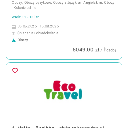
Obozy
,
Obozy Językowe
,
Obozy z Językiem Angielskim
,
Obozy
i Kolonie Letnie
Wiek: 12 - 18 lat
08.08.2026 - 15.08.2026
Śniadanie i obiadokolacja
Obozy
6049.00 zł
/
osobę