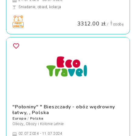
Śniadanie, obiad, kolacja
3312.00 zł
/
osobę
"Połoniny" * Bieszczady - obóz wędrowny
łatwy, , Polska
Europa
Polska
/
Obozy
,
Obozy i Kolonie Letnie
02.07.2024 - 11.07.2024