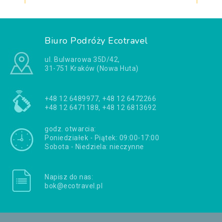
Biuro Podróży Ecotravel
ul. Bulwarowa 35D/42,
31-751 Kraków (Nowa Huta)
+48 12 6489977, +48 12 6472266
+48 12 6471188, +48 12 6813692
godz. otwarcia:
Poniedziałek - Piątek: 09:00-17:00
Sobota - Niedziela: nieczynne
Napisz do nas:
bok@ecotravel.pl