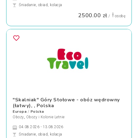
Śniadanie, obiad, kolacja
2500.00 zł
/
osobę
"Skalniak" Góry Stołowe - obóz wędrowny
(łatwy), , Polska
Europa
Polska
/
Obozy
,
Obozy i Kolonie Letnie
04.08.2026 - 13.08.2026
Śniadanie, obiad, kolacja