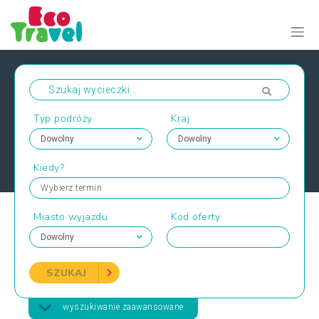
Typ podróży
Kraj
Kiedy?
Wybierz termin
Miasto wyjazdu
Kod oferty
SZUKAJ
wyszukiwanie zaawansowane