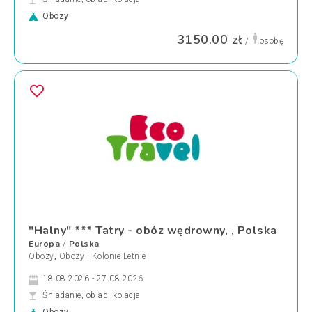
Obozy
3150.00 zł
/
osobę
"Halny" *** Tatry - obóz wędrowny, , Polska
Europa
Polska
/
Obozy
,
Obozy i Kolonie Letnie
18.08.2026 - 27.08.2026
Śniadanie, obiad, kolacja