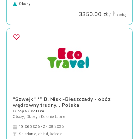
Obozy
3350.00 zł
/
osobę
"Szwejk" ** B. Niski-Bieszczady - obóz
wędrowny trudny, , Polska
Europa
Polska
/
Obozy
,
Obozy i Kolonie Letnie
18.08.2026 - 27.08.2026
Śniadanie, obiad, kolacja