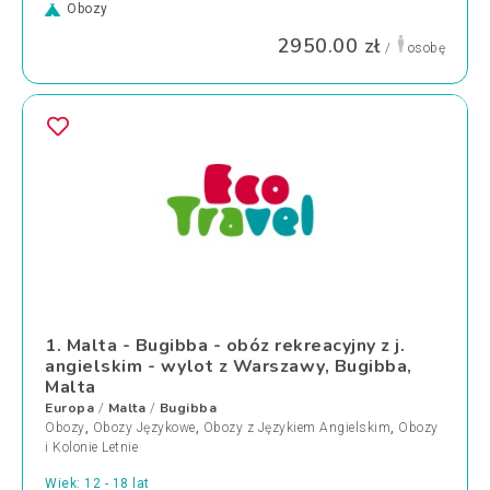
Obozy
2950.00 zł
/
osobę
1. Malta - Bugibba - obóz rekreacyjny z j.
angielskim - wylot z Warszawy, Bugibba,
Malta
Europa
Malta
Bugibba
/
/
Obozy
,
Obozy Językowe
,
Obozy z Językiem Angielskim
,
Obozy
i Kolonie Letnie
Wiek: 12 - 18 lat