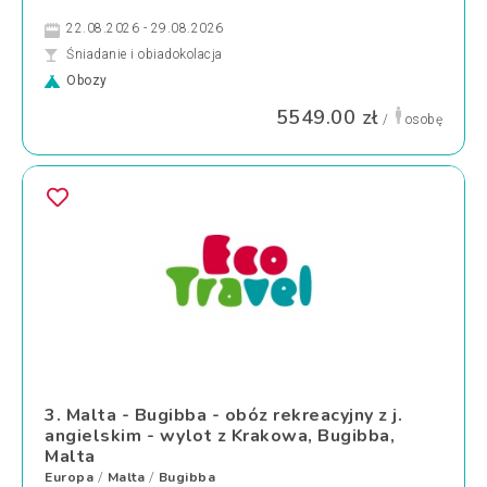
22.08.2026 - 29.08.2026
Śniadanie i obiadokolacja
Obozy
5549.00 zł
/
osobę
3. Malta - Bugibba - obóz rekreacyjny z j.
angielskim - wylot z Krakowa, Bugibba,
Malta
Europa
Malta
Bugibba
/
/