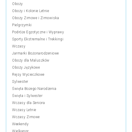
Obozy
Obozy i Kolonie Letnie
Obozy Zimowe i Zimowiska
Pielgrzymki
Podróże Egzotyczne i Wyprawy
Sporty Ekstremalne i Trekkingi
Wczasy
Jarmarki Bożonarodzeniowe
Obozy dla Maluszków
Obozy Językowe
Rejsy Wycieczkowe
Sylwester
Święta Bożego Narodzenia
Święta i Sylwester
Wczasy dla Seniora
Wczasy Letnie
Wczasy Zimowe
Weekendy
Wielkanoc