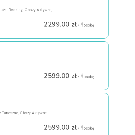
Dużej Rodziny
,
Obozy Aktywne
,
2299.00 zł
/
osobę
2599.00 zł
/
osobę
 Taneczne
,
Obozy Aktywne
2599.00 zł
/
osobę