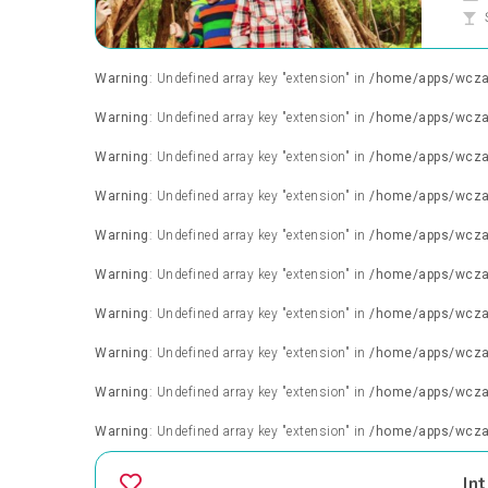
Warning
: Undefined array key "extension" in
/home/apps/wczasy
Warning
: Undefined array key "extension" in
/home/apps/wczasy
Warning
: Undefined array key "extension" in
/home/apps/wczasy
Warning
: Undefined array key "extension" in
/home/apps/wczasy
Warning
: Undefined array key "extension" in
/home/apps/wczasy
Warning
: Undefined array key "extension" in
/home/apps/wczasy
Warning
: Undefined array key "extension" in
/home/apps/wczasy
Warning
: Undefined array key "extension" in
/home/apps/wczasy
Warning
: Undefined array key "extension" in
/home/apps/wczasy
Warning
: Undefined array key "extension" in
/home/apps/wczasy
In