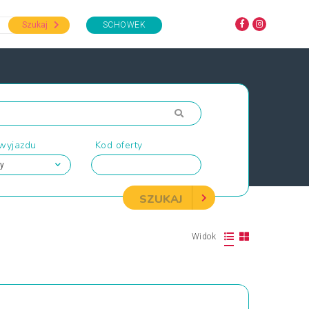
Szukaj
SCHOWEK
 wyjazdu
Kod oferty
SZUKAJ
Widok