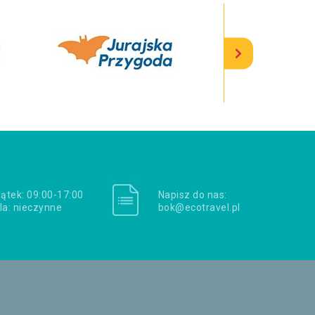
iątek: 09:00-17:00
Napisz do nas:
la: nieczynne
bok@ecotravel.pl