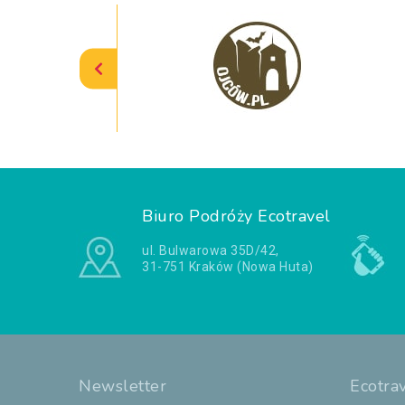
Biuro Podróży Ecotravel
ul. Bulwarowa 35D/42,
31-751 Kraków (Nowa Huta)
Newsletter
Ecotra