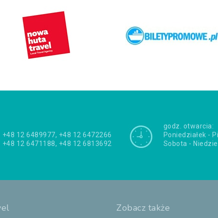
godz. otwarcia:
+48 12 6489977, +48 12 6472266
Poniedziałek - P
+48 12 6471188, +48 12 6813692
Sobota - Niedzie
vel
Zobacz także