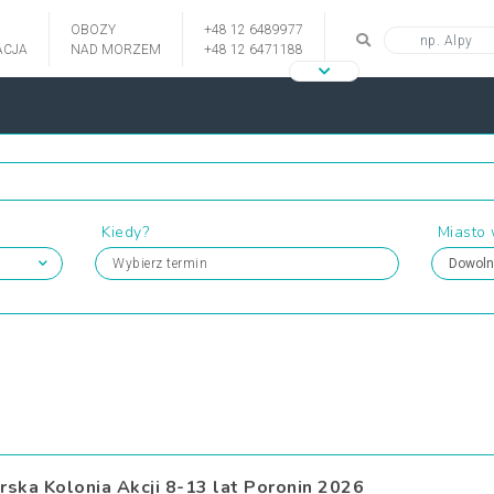
OBOZY
+48 12 6489977
CJA
NAD MORZEM
+48 12 6471188
Kiedy?
Miasto
Wybierz termin
rska Kolonia Akcji 8-13 lat Poronin 2026