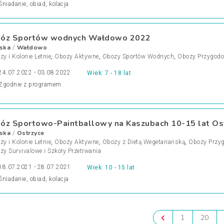
Śniadanie, obiad, kolacja
óz Sportów wodnych Wałdowo 2022
ska
Wałdowo
/
y i Kolonie Letnie
,
Obozy Aktywne
,
Obozy Sportów Wodnych
,
Obozy Przygod
24.07.2022 - 03.08.2022
Wiek: 7 - 18 lat
Zgodnie z programem
óz Sportowo-Paintballowy na Kaszubach 10-15 lat Os
ska
Ostrzyce
/
y i Kolonie Letnie
,
Obozy Aktywne
,
Obozy z Dietą Wegetariańską
,
Obozy Przy
zy Survivalowe i Szkoły Przetrwania
18.07.2021 - 28.07.2021
Wiek: 10 - 15 lat
Śniadanie, obiad, kolacja
1
20