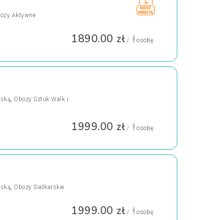
ozy Aktywne
1890.00 zł
/
osobę
ńską
,
Obozy Sztuk Walk i
1999.00 zł
/
osobę
ńską
,
Obozy Siatkarskie
1999.00 zł
/
osobę