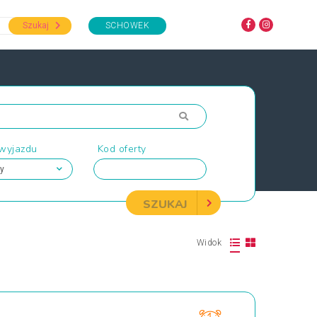
Szukaj
SCHOWEK
 wyjazdu
Kod oferty
SZUKAJ
Widok