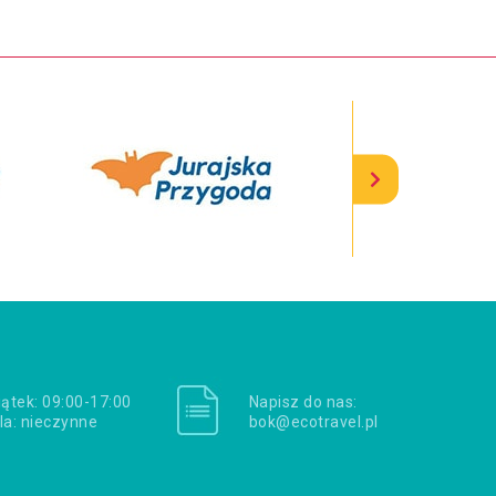
iątek: 09:00-17:00
Napisz do nas:
la: nieczynne
bok@ecotravel.pl