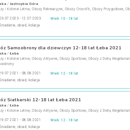
ska
Jastrzębia Góra
/
y i Kolonie Letnie
,
Obozy Rekreacyjne
,
Obozy Crossfit
,
Obozy Przygodowe
,
Ob
03.07.2023 - 12.07.2023
Wiek: 10 - 18 lat
Śniadanie, obiad, kolacja
óz Samoobrony dla dziewczyn 12-18 lat Łeba 2021
ska
Łeba
/
y i Kolonie Letnie
,
Obozy Aktywne
,
Obozy Sportowe
,
Obozy z Dietą Wegetaria
oobrony
29.07.2021 - 08.08.2021
Wiek: 12 - 18 lat
Śniadanie, obiad, kolacja
óz Siatkarski 12-18 lat Łeba 2021
ska
Łeba
/
y i Kolonie Letnie
,
Obozy Aktywne
,
Obozy Sportowe
,
Obozy z Dietą Wegetaria
29.07.2021 - 08.08.2021
Wiek: 12 - 18 lat
Śniadanie, obiad, kolacja