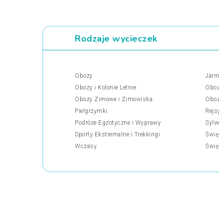
Rodzaje wycieczek
Obozy
Jarm
Obozy i Kolonie Letnie
Oboz
Obozy Zimowe i Zimowiska
Oboz
Pielgrzymki
Rejs
Podróże Egzotyczne i Wyprawy
Sylw
Sporty Ekstremalne i Trekkingi
Świę
Wczasy
Świę