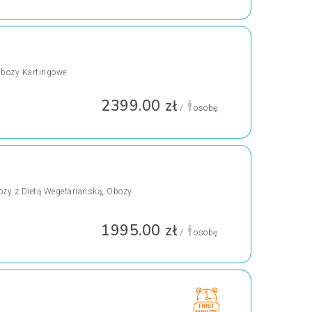
bozy Kartingowe
2399.00 zł
/
osobę
zy z Dietą Wegetariańską
,
Obozy
1995.00 zł
/
osobę