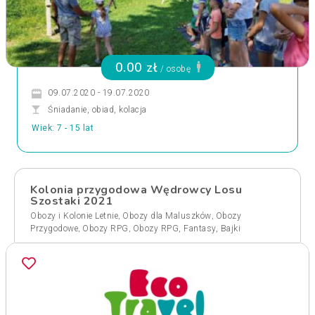
0.00 zł
/ osobę
09.07.2020 - 19.07.2020
Śniadanie, obiad, kolacja
Wiek: 7 - 15 lat
Kolonia przygodowa Wędrowcy Losu
Szostaki 2021
,
,
Obozy i Kolonie Letnie
Obozy dla Maluszków
Obozy
,
,
Przygodowe
Obozy RPG
Obozy RPG, Fantasy, Bajki