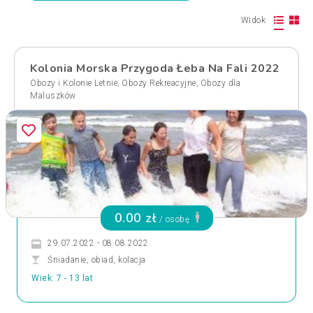
Widok
Kolonia Morska Przygoda Łeba Na Fali 2022
,
,
Obozy i Kolonie Letnie
Obozy Rekreacyjne
Obozy dla
Maluszków
0.00 zł
/ osobę
29.07.2022 - 08.08.2022
Śniadanie, obiad, kolacja
Wiek: 7 - 13 lat