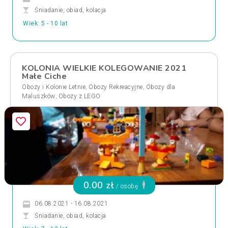
Śniadanie, obiad, kolacja
Wiek: 5 - 10 lat
KOLONIA WIELKIE KOLEGOWANIE 2021
Małe Ciche
,
,
Obozy i Kolonie Letnie
Obozy Rekreacyjne
Obozy dla
,
Maluszków
Obozy z LEGO
0.00 zł
/ osobę
06.08.2021 - 16.08.2021
Śniadanie, obiad, kolacja