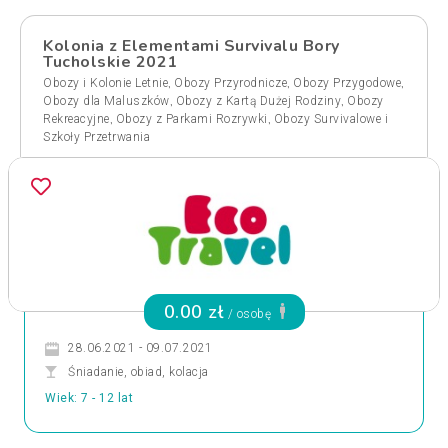
Kolonia z Elementami Survivalu Bory
Tucholskie 2021
,
,
,
Obozy i Kolonie Letnie
Obozy Przyrodnicze
Obozy Przygodowe
,
,
Obozy dla Maluszków
Obozy z Kartą Dużej Rodziny
Obozy
,
,
Rekreacyjne
Obozy z Parkami Rozrywki
Obozy Survivalowe i
Szkoły Przetrwania
0.00 zł
/ osobę
28.06.2021 - 09.07.2021
Śniadanie, obiad, kolacja
Wiek: 7 - 12 lat