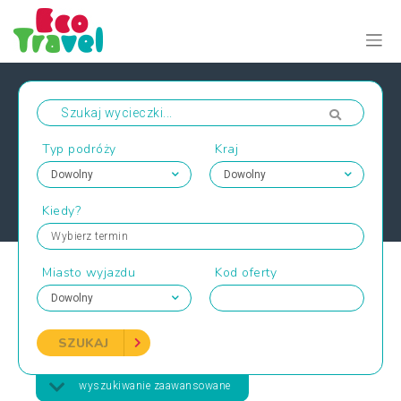
Typ podróży
Kraj
Kiedy?
Wybierz termin
Miasto wyjazdu
Kod oferty
SZUKAJ
wyszukiwanie zaawansowane