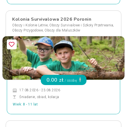
Kolonia Survivalowa 2026 Poronin
,
,
Obozy i Kolonie Letnie
Obozy Survivalowe i Szkoły Przetrwania
,
Obozy Przygodowe
Obozy dla Maluszków
0.00 zł
/ osobę
17.08.2026 - 23.08.2026
Śniadanie, obiad, kolacja
Wiek: 8 - 11 lat