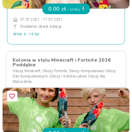
0.00 zł
/ osobę
07.07.2021 - 17.07.2021
Śniadanie, obiad, kolacja
Wiek: 6 - 10 lat
Kolonia w stylu Minecraft i Fortnite 2026
Poddąbie
,
,
,
Obozy Minecraft
Obozy Fortnite
Obozy Komputerowe
Obozy
,
,
Gier Komputerowych
Obozy i Kolonie Letnie
Obozy dla
Maluszków