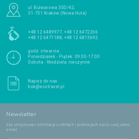
ul. Bulwarowa 35D/42,
31-751 Kraków (Nowa Huta)
+48 12 6489977, +48 12 6472266
+48 12 6471188, +48 12 6813692
godz. otwarcia:
Poniedziałek - Piątek: 09:00-17:00
Sobota - Niedziela: nieczynne
Napisz do nas:
bok@ecotravel.pl
Newsletter
Aby otrzymywać informacje o ofertach i promocjach wpisz swój adres
e-mail: