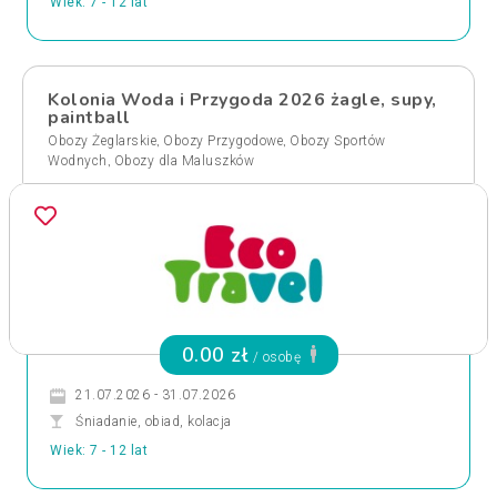
Wiek: 7 - 12 lat
Kolonia Woda i Przygoda 2026 żagle, supy,
paintball
,
,
Obozy Żeglarskie
Obozy Przygodowe
Obozy Sportów
,
Wodnych
Obozy dla Maluszków
0.00 zł
/ osobę
21.07.2026 - 31.07.2026
Śniadanie, obiad, kolacja
Wiek: 7 - 12 lat