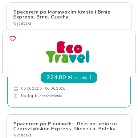
Spacerem po Morawskim Krasie i Brnie
Express, Brno, Czechy
Wycieczka
224.00 zł
/ osobę
06.06.2026 - 06.06.2026
Nocleg, bez wyżywienia
Spacerem po Pieninach - Rejs po Jeziorze
Czorsztyńskim Express, Niedzica, Polska
Wycieczka