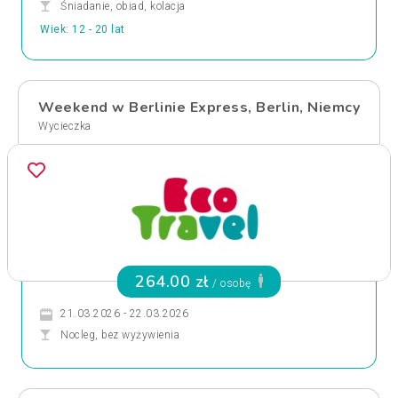
Śniadanie, obiad, kolacja
Wiek: 12 - 20 lat
Weekend w Berlinie Express, Berlin, Niemcy
Wycieczka
264.00 zł
/ osobę
21.03.2026 - 22.03.2026
Nocleg, bez wyżywienia