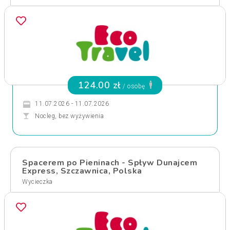
124.00 zł
/ osobę
11.07.2026 - 11.07.2026
Nocleg, bez wyżywienia
Spacerem po Pieninach - Spływ Dunajcem
Express, Szczawnica, Polska
Wycieczka