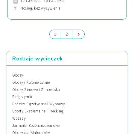
17.04.2026 - 19.04.2026
Nocleg, bez wyżywienia
2
1
Rodzaje wycieczek
Obozy
Obozy i Kolonie Letnie
Obozy Zimowe i Zimowiska
Pielgrzymki
Podróże Egzotyczne i Wyprawy
Sporty Ekstremalne i Trekkingi
Wczasy
Jarmarki Bożonarodzeniowe
Obozy dla Maluszków