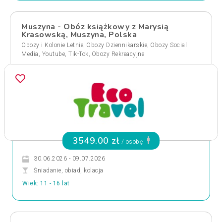
Muszyna - Obóz książkowy z Marysią
Krasowską, Muszyna, Polska
,
,
Obozy i Kolonie Letnie
Obozy Dziennikarskie
Obozy Social
,
Media, Youtube, Tik-Tok
Obozy Rekreacyjne
3549.00 zł
/ osobę
30.06.2026 - 09.07.2026
Śniadanie, obiad, kolacja
Wiek: 11 - 16 lat