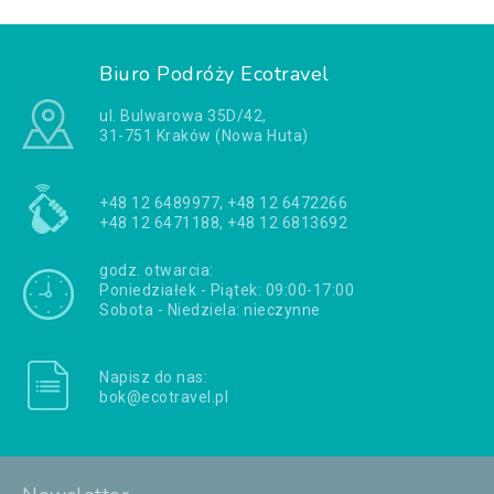
Biuro Podróży Ecotravel
ul. Bulwarowa 35D/42,
31-751 Kraków (Nowa Huta)
+48 12 6489977, +48 12 6472266
+48 12 6471188, +48 12 6813692
godz. otwarcia:
Poniedziałek - Piątek: 09:00-17:00
Sobota - Niedziela: nieczynne
Napisz do nas:
bok@ecotravel.pl