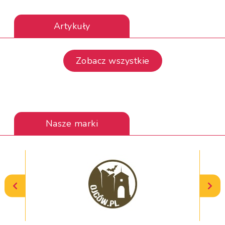
Artykuły
Zobacz wszystkie
Nasze marki