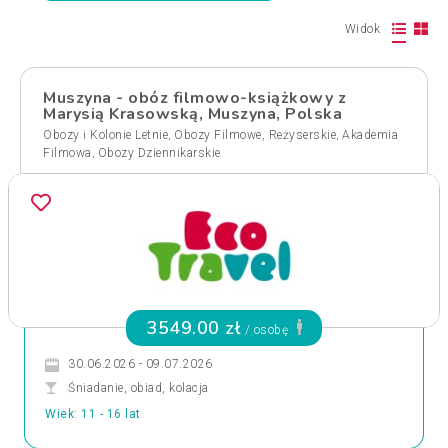
Widok
Muszyna - obóz filmowo-książkowy z
Marysią Krasowską, Muszyna, Polska
,
,
Obozy i Kolonie Letnie
Obozy Filmowe, Reżyserskie
Akademia
,
Filmowa
Obozy Dziennikarskie
3549.00 zł
/ osobę
30.06.2026 - 09.07.2026
Śniadanie, obiad, kolacja
Wiek: 11 - 16 lat