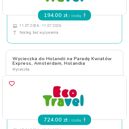
194.00 zł
/ osobę
11.07.2026 - 11.07.2026
Nocleg, bez wyżywienia
Wycieczka do Holandii na Paradę Kwiatów
Express, Amsterdam, Holandia
Wycieczka
724.00 zł
/ osobę