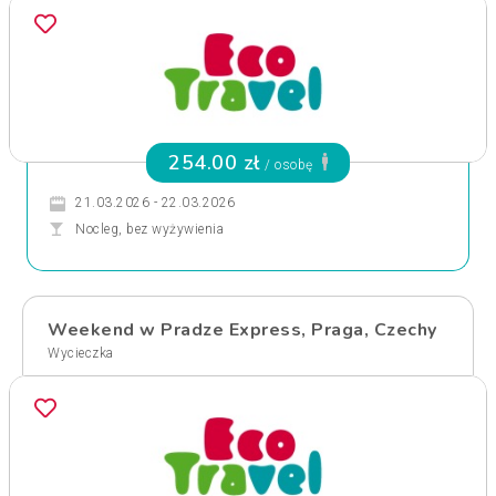
254.00 zł
/ osobę
21.03.2026 - 22.03.2026
Nocleg, bez wyżywienia
Weekend w Pradze Express, Praga, Czechy
Wycieczka