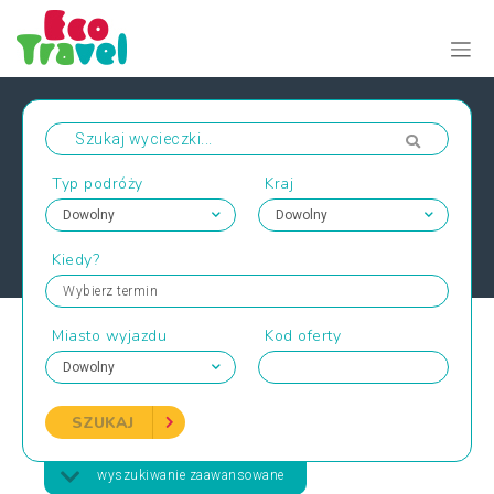
Typ podróży
Kraj
Kiedy?
Wybierz termin
Miasto wyjazdu
Kod oferty
SZUKAJ
wyszukiwanie zaawansowane