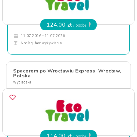
124.00 zł
/ osobę
11.07.2026 - 11.07.2026
Nocleg, bez wyżywienia
Spacerem po Wrocławiu Express, Wrocław,
Polska
Wycieczka
114.00 zł
/ osobę