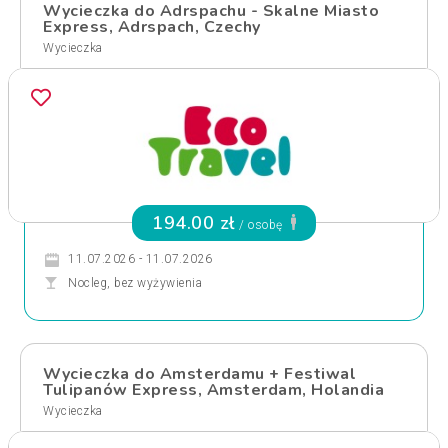
Wycieczka do Adrspachu - Skalne Miasto
Express, Adrspach, Czechy
Wycieczka
194.00 zł
/ osobę
11.07.2026 - 11.07.2026
Nocleg, bez wyżywienia
Wycieczka do Amsterdamu + Festiwal
Tulipanów Express, Amsterdam, Holandia
Wycieczka