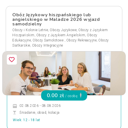
Obóz Językowy hiszpańskiego lub
angielskiego w Maladze 2026 wyjazd
samodzielny
,
,
Obozy i Kolonie Letnie
Obozy Językowe
Obozy z Językiem
,
,
Hiszpańskim
Obozy z Językiem Angielskim
Obozy
,
,
,
Edukacyjne
Obozy Samolotowe
Obozy Rekreacyjne
Obozy
,
Siatkarskie
Obozy Integracyjne
0.00 zł
/ osobę
02.08.2026 - 08.08.2026
Śniadanie, obiad, kolacja
Wiek: 12 - 18 lat