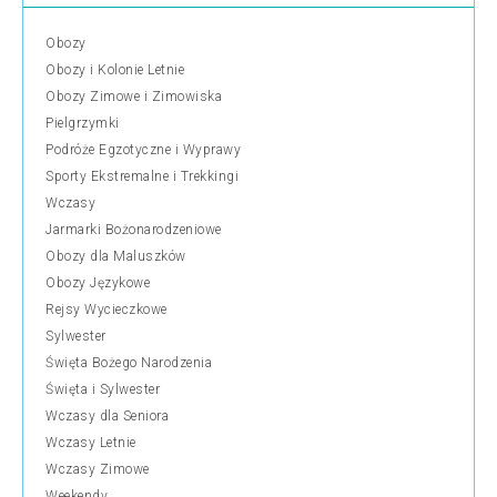
Obozy
Obozy i Kolonie Letnie
Obozy Zimowe i Zimowiska
Pielgrzymki
Podróże Egzotyczne i Wyprawy
Sporty Ekstremalne i Trekkingi
Wczasy
Jarmarki Bożonarodzeniowe
Obozy dla Maluszków
Obozy Językowe
Rejsy Wycieczkowe
Sylwester
Święta Bożego Narodzenia
Święta i Sylwester
Wczasy dla Seniora
Wczasy Letnie
Wczasy Zimowe
Weekendy