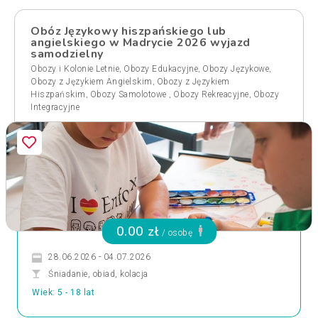
Obóz Językowy hiszpańskiego lub
angielskiego w Madrycie 2026 wyjazd
samodzielny
,
,
,
Obozy i Kolonie Letnie
Obozy Edukacyjne
Obozy Językowe
,
Obozy z Językiem Angielskim
Obozy z Językiem
,
,
,
Hiszpańskim
Obozy Samolotowe
Obozy Rekreacyjne
Obozy
Integracyjne
0.00 zł
/ osobę
28.06.2026 - 04.07.2026
Śniadanie, obiad, kolacja
Wiek: 5 - 18 lat