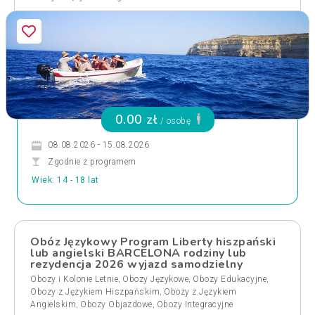
0.00 zł
/ osobę
08.08.2026 - 15.08.2026
Zgodnie z programem
Wiek: 14 - 18 lat
Obóz Językowy Program Liberty hiszpański
lub angielski BARCELONA rodziny lub
rezydencja 2026 wyjazd samodzielny
,
,
,
Obozy i Kolonie Letnie
Obozy Językowe
Obozy Edukacyjne
,
Obozy z Językiem Hiszpańskim
Obozy z Językiem
,
,
Angielskim
Obozy Objazdowe
Obozy Integracyjne