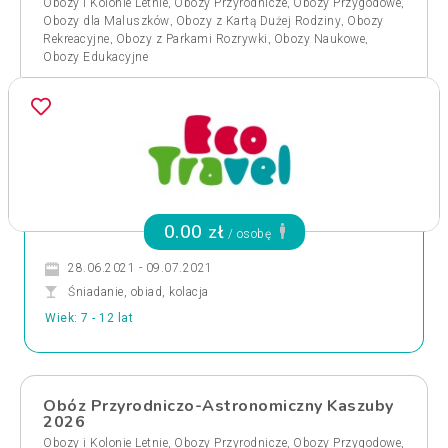
,
,
,
Obozy i Kolonie Letnie
Obozy Przyrodnicze
Obozy Przygodowe
,
,
Obozy dla Maluszków
Obozy z Kartą Dużej Rodziny
Obozy
,
,
,
Rekreacyjne
Obozy z Parkami Rozrywki
Obozy Naukowe
Obozy Edukacyjne
0.00 zł
/ osobę
28.06.2021 - 09.07.2021
Śniadanie, obiad, kolacja
Wiek: 7 - 12 lat
Obóz Przyrodniczo-Astronomiczny Kaszuby
2026
,
,
,
Obozy i Kolonie Letnie
Obozy Przyrodnicze
Obozy Przygodowe