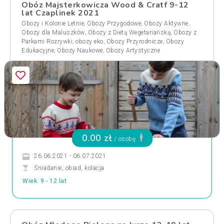
Obóz Majsterkowicza Wood & Cratf 9-12
lat Czaplinek 2021
,
,
,
Obozy i Kolonie Letnie
Obozy Przygodowe
Obozy Aktywne
,
,
Obozy dla Maluszków
Obozy z Dietą Wegetariańską
Obozy z
,
,
,
Parkami Rozrywki
obozy eko
Obozy Przyrodnicze
Obozy
,
,
Edukacyjne
Obozy Naukowe
Obozy Artystyczne
0.00 zł
/ osobę
26.06.2021 - 06.07.2021
Śniadanie, obiad, kolacja
Wiek: 9 - 12 lat