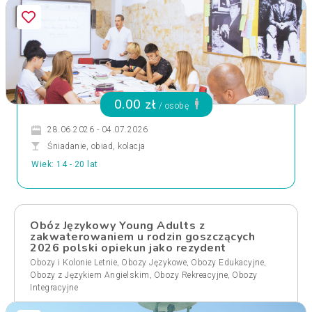
0.00 zł
/ osobę
28.06.2026 - 04.07.2026
Śniadanie, obiad, kolacja
Wiek: 14 - 20 lat
Obóz Językowy Young Adults z
zakwaterowaniem u rodzin goszczących
2026 polski opiekun jako rezydent
,
,
,
Obozy i Kolonie Letnie
Obozy Językowe
Obozy Edukacyjne
,
,
Obozy z Językiem Angielskim
Obozy Rekreacyjne
Obozy
Integracyjne