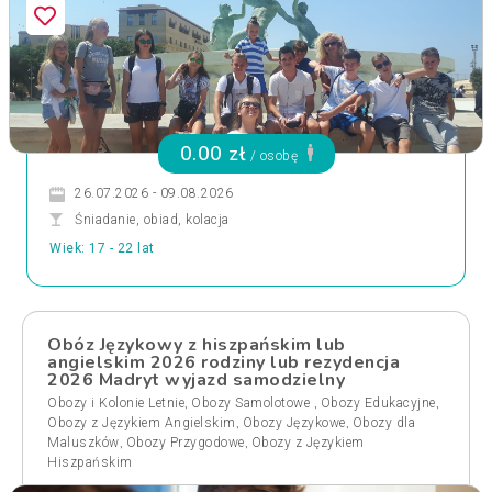
0.00 zł
/ osobę
26.07.2026 - 09.08.2026
Śniadanie, obiad, kolacja
Wiek: 17 - 22 lat
Obóz Językowy z hiszpańskim lub
angielskim 2026 rodziny lub rezydencja
2026 Madryt wyjazd samodzielny
,
,
,
Obozy i Kolonie Letnie
Obozy Samolotowe
Obozy Edukacyjne
,
,
Obozy z Językiem Angielskim
Obozy Językowe
Obozy dla
,
,
Maluszków
Obozy Przygodowe
Obozy z Językiem
Hiszpańskim