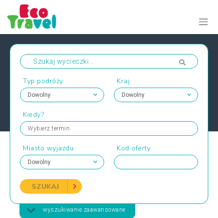
Typ podróży
Kraj
Kiedy?
Wybierz termin
Miasto wyjazdu
Kod oferty
SZUKAJ
wyszukiwanie zaawansowane