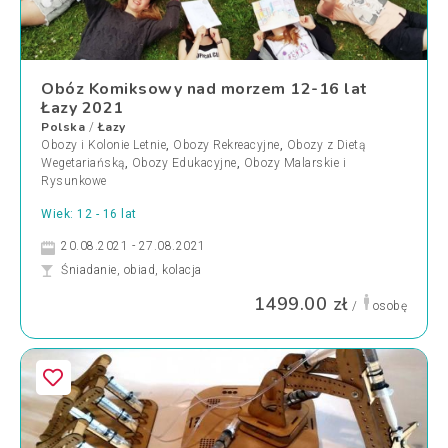
Obóz Komiksowy nad morzem 12-16 lat
Łazy 2021
Polska
Łazy
/
Obozy i Kolonie Letnie
,
Obozy Rekreacyjne
,
Obozy z Dietą
Wegetariańską
,
Obozy Edukacyjne
,
Obozy Malarskie i
Rysunkowe
Wiek: 12 - 16 lat
20.08.2021 - 27.08.2021
Śniadanie, obiad, kolacja
1499.00 zł
/
osobę