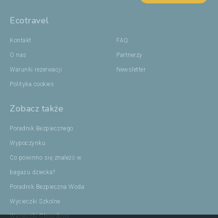
Ecotravel
Kontakt
FAQ
O nas
Partnerzy
Warunki rezerwacji
Newsletter
Polityka cookies
Zobacz także
Poradnik Bezpiecznego
Wypoczynku
Co powinno się znaleźć w
bagażu dziecka?
Poradnik Bezpieczna Woda
Wycieczki Szkolne
Wycieczki Objazdowe