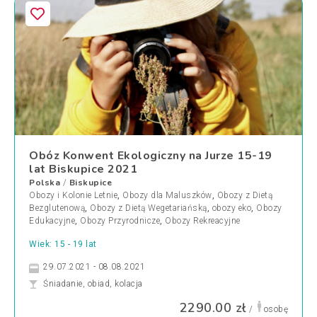
Obóz Konwent Ekologiczny na Jurze 15-19
lat Biskupice 2021
Polska
Biskupice
/
Obozy i Kolonie Letnie
,
Obozy dla Maluszków
,
Obozy z Dietą
Bezglutenową
,
Obozy z Dietą Wegetariańską
,
obozy eko
,
Obozy
Edukacyjne
,
Obozy Przyrodnicze
,
Obozy Rekreacyjne
Wiek: 15 - 19 lat
29.07.2021 - 08.08.2021
Śniadanie, obiad, kolacja
2290.00 zł
/
osobę