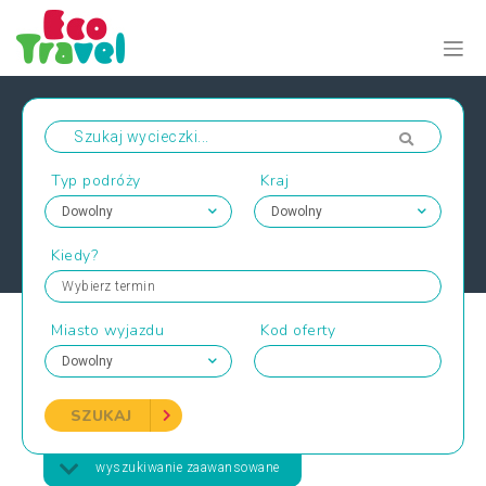
Typ podróży
Kraj
Kiedy?
Wybierz termin
Miasto wyjazdu
Kod oferty
SZUKAJ
wyszukiwanie zaawansowane