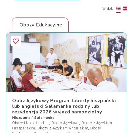
Widok
Obozy Edukacyjne
Obóz Językowy Program Liberty hiszpański
lub angielski Salamanka rodziny lub
rezydencja 2026 wyjazd samodzielny
Hiszpania
Salamanka
/
Obozy i Kolonie Letnie
,
Obozy Językowe
,
Obozy z Językiem
Hiszpańskim
,
Obozy z Językiem Angielskim
,
Obozy