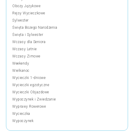
Obozy Językowe
Rejsy Wycieczkowe
Sylwester
Święta Bożego Narodzenia
Święta i Sylwester
Wczasy dla Seniora
Wczasy Letnie
Wczasy Zimowe
Weekendy
Wielkanoc
Wycieczki 1-dniowe
Wycieczki egzotyczne
Wycieczki Objazdowe
Wypoczynek i Zwiedzanie
Wyprawy Rowerowe
Wycieczka
Wypoczynek