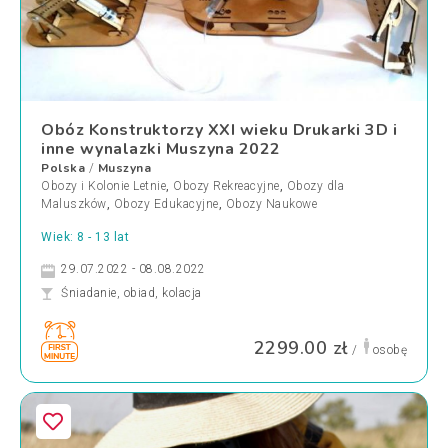
Obóz Konstruktorzy XXI wieku Drukarki 3D i
inne wynalazki Muszyna 2022
Polska
Muszyna
/
Obozy i Kolonie Letnie
,
Obozy Rekreacyjne
,
Obozy dla
Maluszków
,
Obozy Edukacyjne
,
Obozy Naukowe
Wiek: 8 - 13 lat
29.07.2022 - 08.08.2022
Śniadanie, obiad, kolacja
2299.00 zł
/
osobę