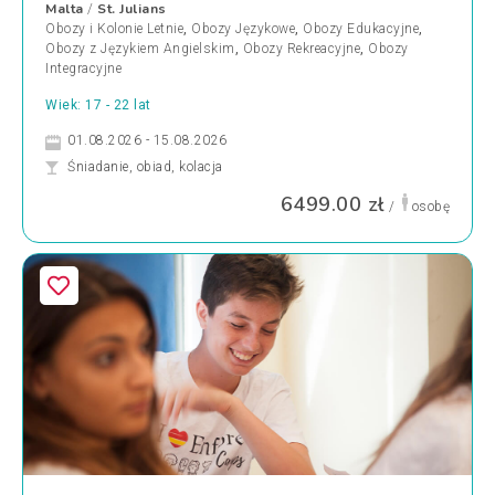
Malta
St. Julians
/
Obozy i Kolonie Letnie
,
Obozy Językowe
,
Obozy Edukacyjne
,
Obozy z Językiem Angielskim
,
Obozy Rekreacyjne
,
Obozy
Integracyjne
Wiek: 17 - 22 lat
01.08.2026 - 15.08.2026
Śniadanie, obiad, kolacja
6499.00 zł
/
osobę