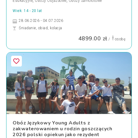
Edukacyjne
,
Obozy Objazdowe
,
Obozy Samolotowe
Wiek: 14 - 20 lat
28.06.2026 - 04.07.2026
Śniadanie, obiad, kolacja
4899.00 zł
/
osobę
Obóz Językowy Young Adults z
zakwaterowaniem u rodzin goszczących
2026 polski opiekun jako rezydent