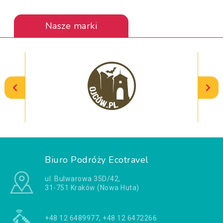
Nasze marki
Biuro Podróży Ecotravel
ul. Bulwarowa 35D/42,
31-751 Kraków (Nowa Huta)
+48 12 6489977, +48 12 6472266