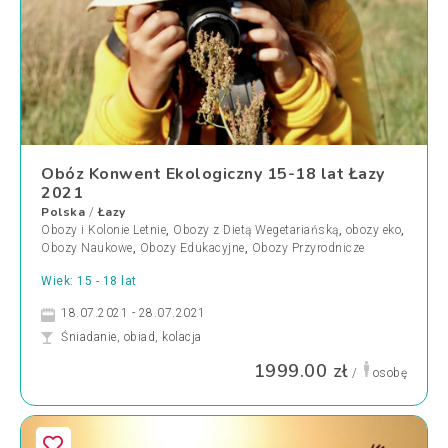
Obóz Konwent Ekologiczny 15-18 lat Łazy
2021
Polska
Łazy
/
Obozy i Kolonie Letnie
,
Obozy z Dietą Wegetariańską
,
obozy eko
,
Obozy Naukowe
,
Obozy Edukacyjne
,
Obozy Przyrodnicze
Wiek: 15 - 18 lat
18.07.2021 - 28.07.2021
Śniadanie, obiad, kolacja
1999.00 zł
/
osobę