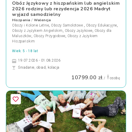
Obóz Językowy z hiszpańskim lub angielskim
2026 rodziny lub rezydencja 2026 Madryt
wyjazd samodzielny
Hiszpania
Walencja
/
Obozy i Kolonie Letnie
,
Obozy Samolotowe
,
Obozy Edukacyjne
,
Obozy z Językiem Angielskim
,
Obozy Językowe
,
Obozy dla
Maluszków
,
Obozy Przygodowe
,
Obozy z Językiem
Hiszpańskim
Wiek: 5 - 18 lat
19.07.2026 - 01.08.2026
Śniadanie, obiad, kolacja
10799.00 zł
/
osobę