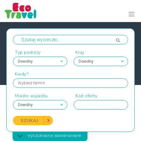
Typ podróży
Kraj
Kiedy?
Wybierz termin
Miasto wyjazdu
Kod oferty
SZUKAJ
wyszukiwanie zaawansowane