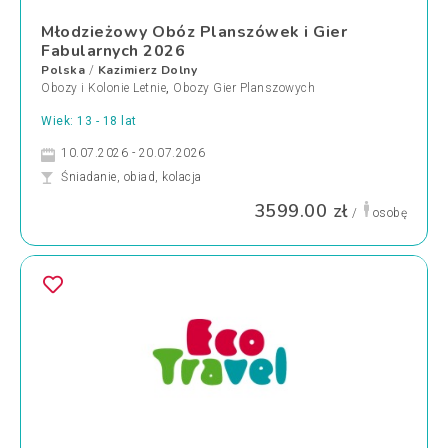
Młodzieżowy Obóz Planszówek i Gier
Fabularnych 2026
Polska
Kazimierz Dolny
/
Obozy i Kolonie Letnie
,
Obozy Gier Planszowych
Wiek: 13 - 18 lat
10.07.2026 - 20.07.2026
Śniadanie, obiad, kolacja
3599.00 zł
/
osobę