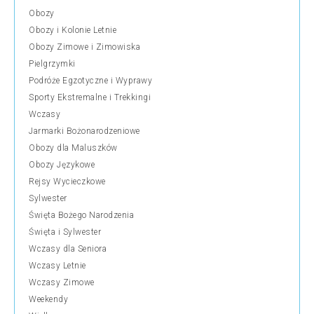
Obozy
Obozy i Kolonie Letnie
Obozy Zimowe i Zimowiska
Pielgrzymki
Podróże Egzotyczne i Wyprawy
Sporty Ekstremalne i Trekkingi
Wczasy
Jarmarki Bożonarodzeniowe
Obozy dla Maluszków
Obozy Językowe
Rejsy Wycieczkowe
Sylwester
Święta Bożego Narodzenia
Święta i Sylwester
Wczasy dla Seniora
Wczasy Letnie
Wczasy Zimowe
Weekendy