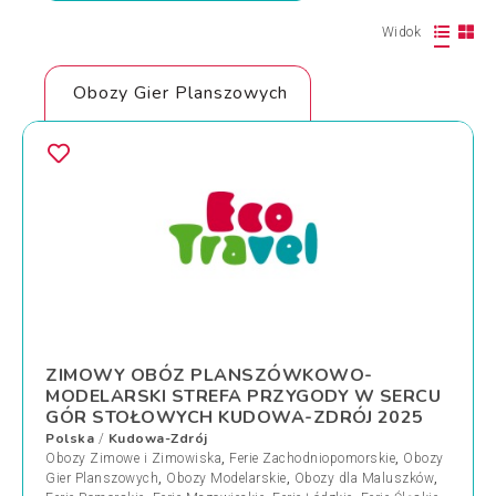
Widok
Obozy Gier Planszowych
ZIMOWY OBÓZ PLANSZÓWKOWO-
MODELARSKI STREFA PRZYGODY W SERCU
GÓR STOŁOWYCH KUDOWA-ZDRÓJ 2025
Polska
Kudowa-Zdrój
/
Obozy Zimowe i Zimowiska
,
Ferie Zachodniopomorskie
,
Obozy
Gier Planszowych
,
Obozy Modelarskie
,
Obozy dla Maluszków
,