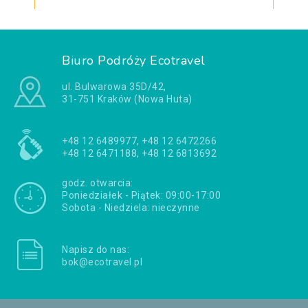
Biuro Podróży Ecotravel
ul. Bulwarowa 35D/42,
31-751 Kraków (Nowa Huta)
+48 12 6489977, +48 12 6472266
+48 12 6471188, +48 12 6813692
godz. otwarcia:
Poniedziałek - Piątek: 09:00-17:00
Sobota - Niedziela: nieczynne
Napisz do nas:
bok@ecotravel.pl