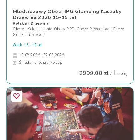
Młodzieżowy Obóz RPG Glamping Kaszuby
Drzewina 2026 15-19 lat
Polska
Drzewina
/
Obozy i Kolonie Letnie
,
Obozy RPG
,
Obozy Przygodowe
,
Obozy
Gier Planszowych
Wiek: 15 - 19 lat
12.08.2026 - 22.08.2026
Śniadanie, obiad, kolacja
2999.00 zł
/
osobę