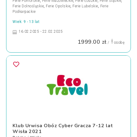
Ferie Pomorskie
,
Ferie Mazowieckie
,
Ferie Łódzkie
,
Ferie Śląskie
,
Ferie Dolnośląskie
,
Ferie Opolskie
,
Ferie Lubelskie
,
Ferie
Podkarpackie
Wiek: 9 - 13 lat
16.02.2025 - 22.02.2025
1999.00 zł
/
osobę
Klub Urwisa Obóz Cyber Gracza 7-12 lat
Wisła 2021