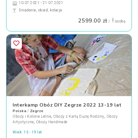
10.07.2021 - 21.07.2021
Śniadanie, obiad, kolacja
2599.00 zł
/
osobę
Interkamp Obóz DIY Zegrze 2022 13-19 lat
Polska
Zegrze
/
Obozy i Kolonie Letnie
,
Obozy z Kartą Dużej Rodziny
,
Obozy
Artystyczne
,
Obozy Handmade
Wiek: 13 - 19 lat