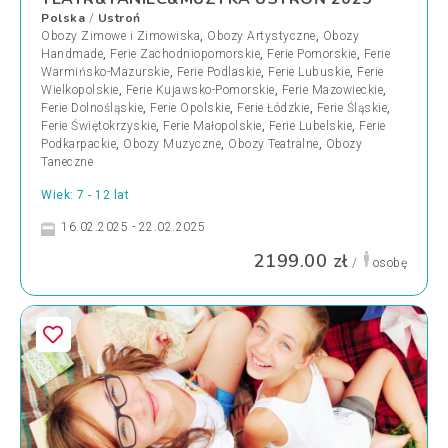
Polska
Ustroń
/
Obozy Zimowe i Zimowiska
,
Obozy Artystyczne
,
Obozy
Handmade
,
Ferie Zachodniopomorskie
,
Ferie Pomorskie
,
Ferie
Warmińsko-Mazurskie
,
Ferie Podlaskie
,
Ferie Lubuskie
,
Ferie
Wielkopolskie
,
Ferie Kujawsko-Pomorskie
,
Ferie Mazowieckie
,
Ferie Dolnośląskie
,
Ferie Opolskie
,
Ferie Łódzkie
,
Ferie Śląskie
,
Ferie Świętokrzyskie
,
Ferie Małopolskie
,
Ferie Lubelskie
,
Ferie
Podkarpackie
,
Obozy Muzyczne
,
Obozy Teatralne
,
Obozy
Taneczne
Wiek: 7 - 12 lat
16.02.2025 - 22.02.2025
2199.00 zł
/
osobę