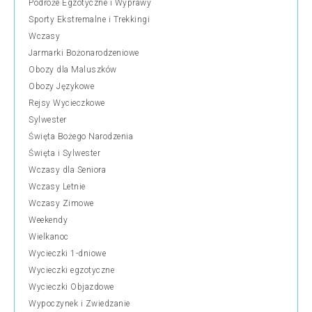
Podróże Egzotyczne i Wyprawy
Sporty Ekstremalne i Trekkingi
Wczasy
Jarmarki Bożonarodzeniowe
Obozy dla Maluszków
Obozy Językowe
Rejsy Wycieczkowe
Sylwester
Święta Bożego Narodzenia
Święta i Sylwester
Wczasy dla Seniora
Wczasy Letnie
Wczasy Zimowe
Weekendy
Wielkanoc
Wycieczki 1-dniowe
Wycieczki egzotyczne
Wycieczki Objazdowe
Wypoczynek i Zwiedzanie