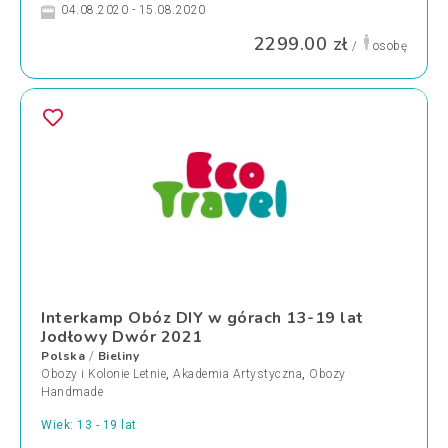
04.08.2020 - 15.08.2020
2299.00 zł
/
osobę
Interkamp Obóz DIY w górach 13-19 lat
Jodłowy Dwór 2021
Polska
Bieliny
/
Obozy i Kolonie Letnie
,
Akademia Artystyczna
,
Obozy
Handmade
Wiek: 13 - 19 lat