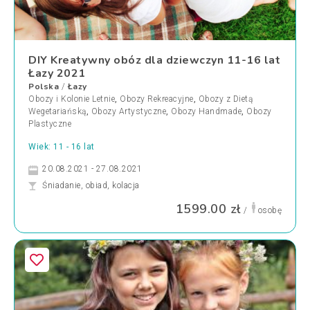
DIY Kreatywny obóz dla dziewczyn 11-16 lat
Łazy 2021
Polska
Łazy
/
Obozy i Kolonie Letnie
,
Obozy Rekreacyjne
,
Obozy z Dietą
Wegetariańską
,
Obozy Artystyczne
,
Obozy Handmade
,
Obozy
Plastyczne
Wiek: 11 - 16 lat
20.08.2021 - 27.08.2021
Śniadanie, obiad, kolacja
1599.00 zł
/
osobę