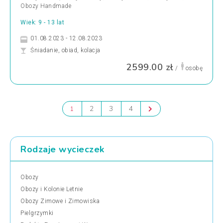
Obozy Handmade
Wiek: 9 - 13 lat
01.08.2023 - 12.08.2023
Śniadanie, obiad, kolacja
2599.00 zł
/
osobę
2
3
4
1
Rodzaje wycieczek
Obozy
Obozy i Kolonie Letnie
Obozy Zimowe i Zimowiska
Pielgrzymki