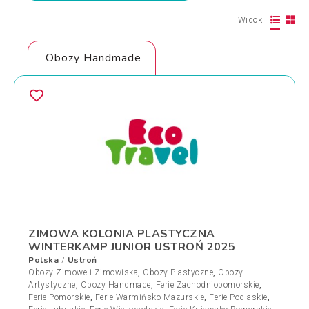
Widok
Obozy Handmade
ZIMOWA KOLONIA PLASTYCZNA
WINTERKAMP JUNIOR USTROŃ 2025
Polska
Ustroń
/
Obozy Zimowe i Zimowiska
,
Obozy Plastyczne
,
Obozy
Artystyczne
,
Obozy Handmade
,
Ferie Zachodniopomorskie
,
Ferie Pomorskie
,
Ferie Warmińsko-Mazurskie
,
Ferie Podlaskie
,