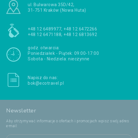
ul. Bulwarowa 35D/42,
31-751 Kraków (Nowa Huta)
+48 12 6489977, +48 12 6472266
+48 12 6471188, +48 12 6813692
godz. otwarcia:
Poniedziałek - Piątek: 09:00-17:00
Sobota - Niedziela: nieczynne
Napisz do nas:
bok@ecotravel.pl
Newsletter
Aby otrzymywać informacje o ofertach i promocjach wpisz swój adres
e-mail: