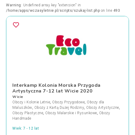
Warning
: Undefined array key "extension" in
/home/apps/wczasyletnie.pl/scripts/szukaj-list.php
on line
493
Interkamp Kolonia Morska Przygoda
Artystyczna 7-12 lat Wicie 2020
Wicie
Obozy i Kolonie Letnie
,
Obozy Przygodowe
,
Obozy dla
Maluszków
,
Obozy z Kartą Dużej Rodziny
,
Obozy Artystyczne
,
Obozy Plastyczne
,
Obozy Malarskie i Rysunkowe
,
Obozy
Handmade
Wiek: 7 - 12 lat