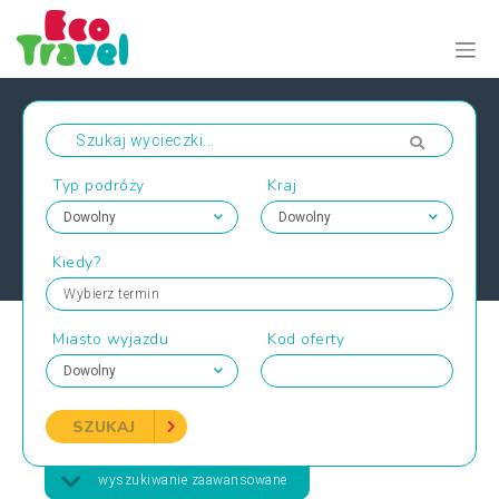
Typ podróży
Kraj
Kiedy?
Wybierz termin
Miasto wyjazdu
Kod oferty
SZUKAJ
wyszukiwanie zaawansowane