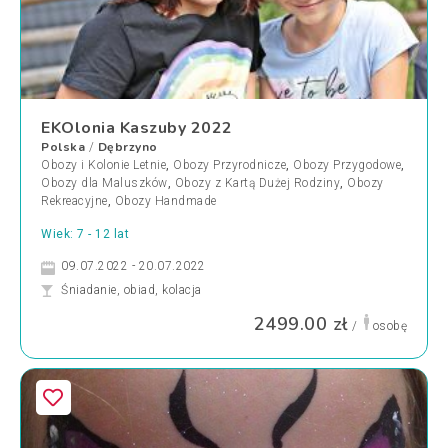
EKOlonia Kaszuby 2022
Polska
Dębrzyno
/
Obozy i Kolonie Letnie
,
Obozy Przyrodnicze
,
Obozy Przygodowe
,
Obozy dla Maluszków
,
Obozy z Kartą Dużej Rodziny
,
Obozy
Rekreacyjne
,
Obozy Handmade
Wiek: 7 - 12 lat
09.07.2022 - 20.07.2022
Śniadanie, obiad, kolacja
2499.00 zł
/
osobę