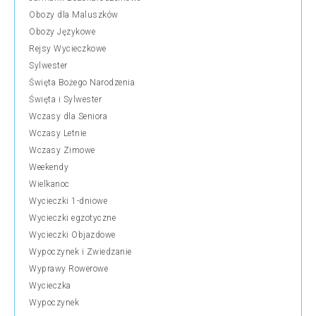
Obozy dla Maluszków
Obozy Językowe
Rejsy Wycieczkowe
Sylwester
Święta Bożego Narodzenia
Święta i Sylwester
Wczasy dla Seniora
Wczasy Letnie
Wczasy Zimowe
Weekendy
Wielkanoc
Wycieczki 1-dniowe
Wycieczki egzotyczne
Wycieczki Objazdowe
Wypoczynek i Zwiedzanie
Wyprawy Rowerowe
Wycieczka
Wypoczynek