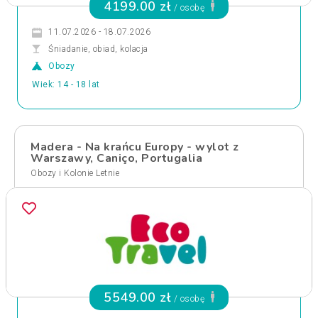
4199.00 zł
/ osobę
11.07.2026 - 18.07.2026
Śniadanie, obiad, kolacja
Obozy
Wiek: 14 - 18 lat
Madera - Na krańcu Europy - wylot z
Warszawy, Caniço, Portugalia
Obozy i Kolonie Letnie
5549.00 zł
/ osobę