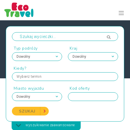
Typ podróży
Kraj
Kiedy?
Wybierz termin
Miasto wyjazdu
Kod oferty
SZUKAJ
wyszukiwanie zaawansowane