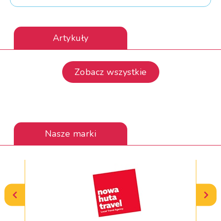
Artykuły
Zobacz wszystkie
Nasze marki