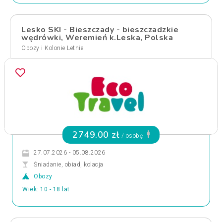
Lesko SKI - Bieszczady - bieszczadzkie
wędrówki, Weremień k.Leska, Polska
Obozy i Kolonie Letnie
2749.00 zł
/ osobę
27.07.2026 - 05.08.2026
Śniadanie, obiad, kolacja
Obozy
Wiek: 10 - 18 lat