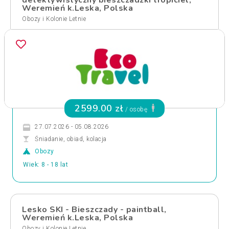
detektywistyczny bieszczadzki tropiciel,
Weremień k.Leska, Polska
Obozy i Kolonie Letnie
2599.00 zł
/ osobę
27.07.2026 - 05.08.2026
Śniadanie, obiad, kolacja
Obozy
Wiek: 8 - 18 lat
Lesko SKI - Bieszczady - paintball,
Weremień k.Leska, Polska
Obozy i Kolonie Letnie