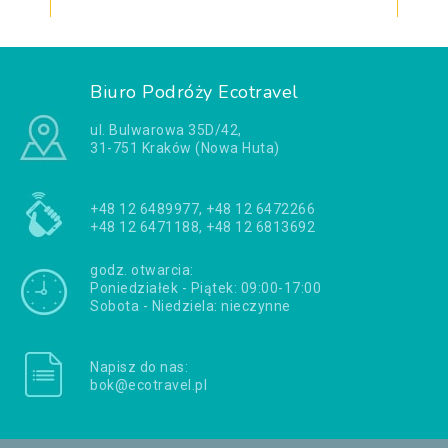
Biuro Podróży Ecotravel
ul. Bulwarowa 35D/42,
31-751 Kraków (Nowa Huta)
+48 12 6489977, +48 12 6472266
+48 12 6471188, +48 12 6813692
godz. otwarcia:
Poniedziałek - Piątek: 09:00-17:00
Sobota - Niedziela: nieczynne
Napisz do nas:
bok@ecotravel.pl