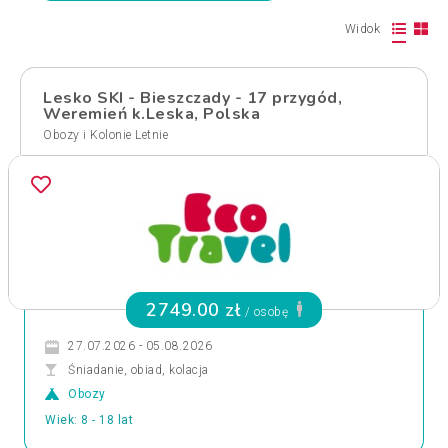
Widok
Lesko SKI - Bieszczady - 17 przygód,
Weremień k.Leska, Polska
Obozy i Kolonie Letnie
2749.00 zł
/ osobę
27.07.2026 - 05.08.2026
Śniadanie, obiad, kolacja
Obozy
Wiek: 8 - 18 lat