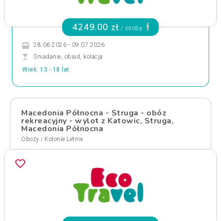
4249.00 zł
/ osobę
28.06.2026 - 09.07.2026
Śniadanie, obiad, kolacja
Wiek: 13 - 18 lat
Macedonia Północna - Struga - obóz
rekreacyjny - wylot z Katowic, Struga,
Macedonia Północna
Obozy i Kolonie Letnie