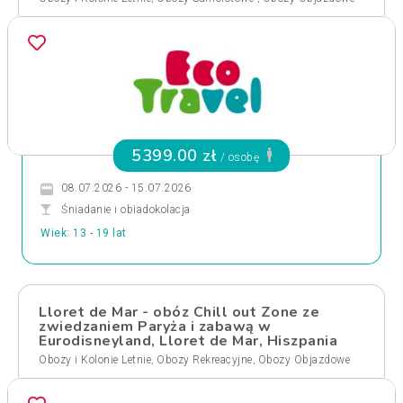
5399.00 zł
/ osobę
08.07.2026 - 15.07.2026
Śniadanie i obiadokolacja
Wiek: 13 - 19 lat
Lloret de Mar - obóz Chill out Zone ze
zwiedzaniem Paryża i zabawą w
Eurodisneyland, Lloret de Mar, Hiszpania
,
,
Obozy i Kolonie Letnie
Obozy Rekreacyjne
Obozy Objazdowe