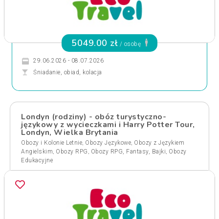
5049.00 zł
/ osobę
29.06.2026 - 08.07.2026
Śniadanie, obiad, kolacja
Londyn (rodziny) - obóz turystyczno-
językowy z wycieczkami i Harry Potter Tour,
Londyn, Wielka Brytania
,
,
Obozy i Kolonie Letnie
Obozy Językowe
Obozy z Językiem
,
,
,
Angielskim
Obozy RPG
Obozy RPG, Fantasy, Bajki
Obozy
Edukacyjne