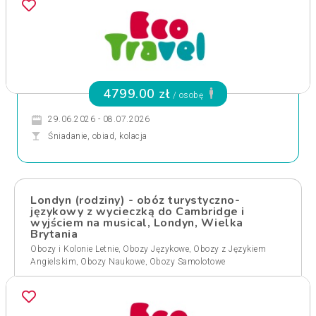
4799.00 zł
/ osobę
29.06.2026 - 08.07.2026
Śniadanie, obiad, kolacja
Londyn (rodziny) - obóz turystyczno-
językowy z wycieczką do Cambridge i
wyjściem na musical, Londyn, Wielka
Brytania
,
,
Obozy i Kolonie Letnie
Obozy Językowe
Obozy z Językiem
,
,
Angielskim
Obozy Naukowe
Obozy Samolotowe