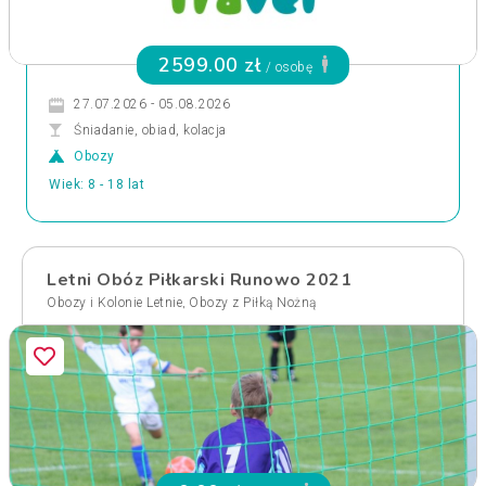
2599.00 zł
/ osobę
27.07.2026 - 05.08.2026
Śniadanie, obiad, kolacja
Obozy
Wiek: 8 - 18 lat
Letni Obóz Piłkarski Runowo 2021
,
Obozy i Kolonie Letnie
Obozy z Piłką Nożną