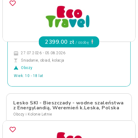
2399.00 zł
/ osobę
27.07.2026 - 05.08.2026
Śniadanie, obiad, kolacja
Obozy
Wiek: 10 - 18 lat
Lesko SKI - Bieszczady - wodne szaleństwa
z Energylandią, Weremień k.Leska, Polska
Obozy i Kolonie Letnie