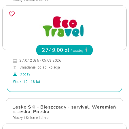
2749.00 zł
/ osobę
27.07.2026 - 05.08.2026
Śniadanie, obiad, kolacja
Obozy
Wiek: 10 - 18 lat
Lesko SKI - Bieszczady - survival, Weremień
k.Leska, Polska
Obozy i Kolonie Letnie