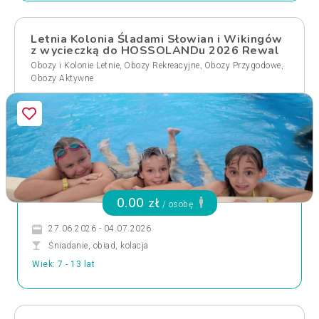
Letnia Kolonia Śladami Słowian i Wikingów
z wycieczką do HOSSOLANDu 2026 Rewal
,
,
,
Obozy i Kolonie Letnie
Obozy Rekreacyjne
Obozy Przygodowe
Obozy Aktywne
0.00 zł
/ osobę
27.06.2026 - 04.07.2026
Śniadanie, obiad, kolacja
Wiek: 7 - 13 lat