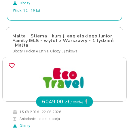
Obozy
Wiek: 12 - 19 lat
Malta - Sliema - kurs j. angielskiego Junior
Family IELS - wylot z Warszawy - 1 tydzień,
, Malta
,
Obozy i Kolonie Letnie
Obozy Językowe
6049.00 zł
/ osobę
15.08.2026 - 22.08.2026
Śniadanie, obiad, kolacja
Obozy