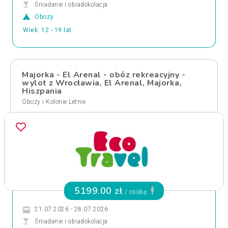
Śniadanie i obiadokolacja
Obozy
Wiek: 12 - 19 lat
Majorka - El Arenal - obóz rekreacyjny -
wylot z Wrocławia, El Arenal, Majorka,
Hiszpania
Obozy i Kolonie Letnie
5199.00 zł
/ osobę
21.07.2026 - 28.07.2026
Śniadanie i obiadokolacja