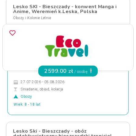
Lesko SKI - Bieszczady - konwent Manga i
Anime, Weremień k.Leska, Polska
Obozy i Kolonie Letnie
2599.00 zł
/ osobę
27.07.2026 - 05.08.2026
Śniadanie, obiad, kolacja
Obozy
Wiek: 8 - 18 lat
Lesko Ski - Bieszczady - obóz