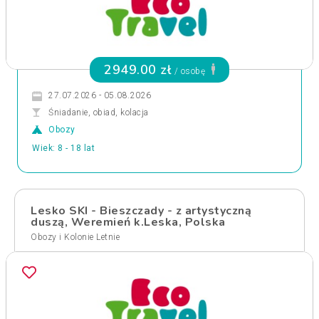
2949.00 zł
/ osobę
27.07.2026 - 05.08.2026
Śniadanie, obiad, kolacja
Obozy
Wiek: 8 - 18 lat
Lesko SKI - Bieszczady - z artystyczną
duszą, Weremień k.Leska, Polska
Obozy i Kolonie Letnie