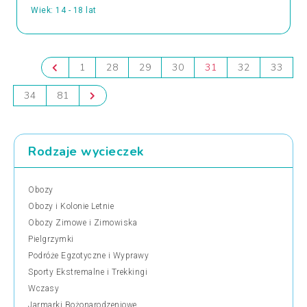
Wiek: 14 - 18 lat
1
28
29
30
31
32
33
34
81
Rodzaje wycieczek
Obozy
Obozy i Kolonie Letnie
Obozy Zimowe i Zimowiska
Pielgrzymki
Podróże Egzotyczne i Wyprawy
Sporty Ekstremalne i Trekkingi
Wczasy
Jarmarki Bożonarodzeniowe