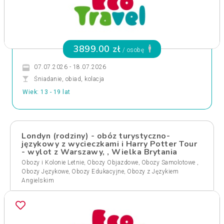
3899.00 zł
/ osobę
07.07.2026 - 18.07.2026
Śniadanie, obiad, kolacja
Wiek: 13 - 19 lat
Londyn (rodziny) - obóz turystyczno-
językowy z wycieczkami i Harry Potter Tour
- wylot z Warszawy, , Wielka Brytania
,
,
,
Obozy i Kolonie Letnie
Obozy Objazdowe
Obozy Samolotowe
,
,
Obozy Językowe
Obozy Edukacyjne
Obozy z Językiem
Angielskim