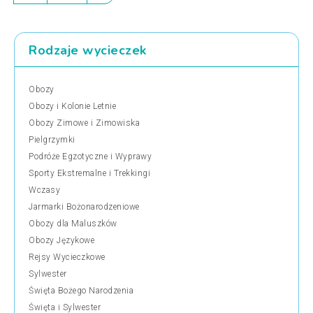
Rodzaje wycieczek
Obozy
Obozy i Kolonie Letnie
Obozy Zimowe i Zimowiska
Pielgrzymki
Podróże Egzotyczne i Wyprawy
Sporty Ekstremalne i Trekkingi
Wczasy
Jarmarki Bożonarodzeniowe
Obozy dla Maluszków
Obozy Językowe
Rejsy Wycieczkowe
Sylwester
Święta Bożego Narodzenia
Święta i Sylwester