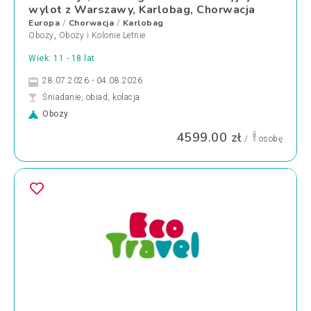
wylot z Warszawy, Karlobag, Chorwacja
Europa
Chorwacja
Karlobag
/
/
Obozy
,
Obozy i Kolonie Letnie
Wiek: 11 - 18 lat
28.07.2026 - 04.08.2026
Śniadanie, obiad, kolacja
Obozy
4599.00 zł
/
osobę