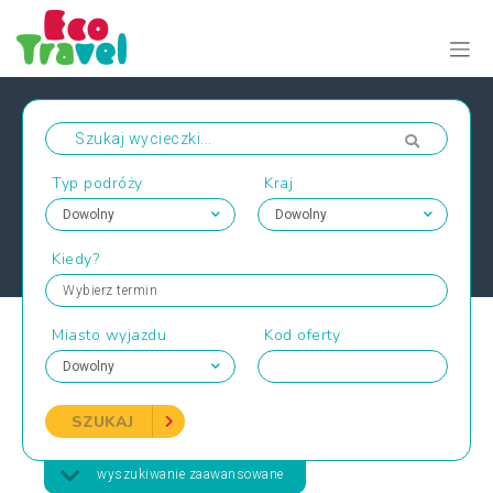
Typ podróży
Kraj
Kiedy?
Wybierz termin
Miasto wyjazdu
Kod oferty
SZUKAJ
wyszukiwanie zaawansowane