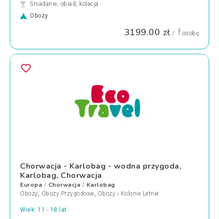
Śniadanie, obiad, kolacja
Obozy
3199.00 zł
/
osobę
Chorwacja - Karlobag - wodna przygoda,
Karlobag, Chorwacja
Europa
Chorwacja
Karlobag
/
/
Obozy
,
Obozy Przygodowe
,
Obozy i Kolonie Letnie
Wiek: 11 - 18 lat