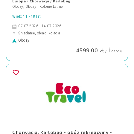
Europa
Chorwacja
Karlobag
/
/
Obozy
,
Obozy i Kolonie Letnie
Wiek: 11 - 18 lat
07.07.2026 - 14.07.2026
Śniadanie, obiad, kolacja
Obozy
4599.00 zł
/
osobę
Chorwacja, Karlobag - obóz rekreacyjny -