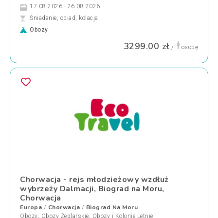
17.08.2026 - 26.08.2026
Śniadanie, obiad, kolacja
Obozy
3299.00 zł
/
osobę
Chorwacja - rejs młodzieżowy wzdłuż
wybrzeży Dalmacji, Biograd na Moru,
Chorwacja
Europa
Chorwacja
Biograd Na Moru
/
/
Obozy
,
Obozy Żeglarskie
,
Obozy i Kolonie Letnie