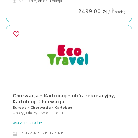
Śniadanie, obiad, kolacja
2499.00 zł
/
osobę
Chorwacja - Karlobag - obóz rekreacyjny,
Karlobag, Chorwacja
Europa
Chorwacja
Karlobag
/
/
Obozy
,
Obozy i Kolonie Letnie
Wiek: 11 - 18 lat
17.08.2026 - 26.08.2026