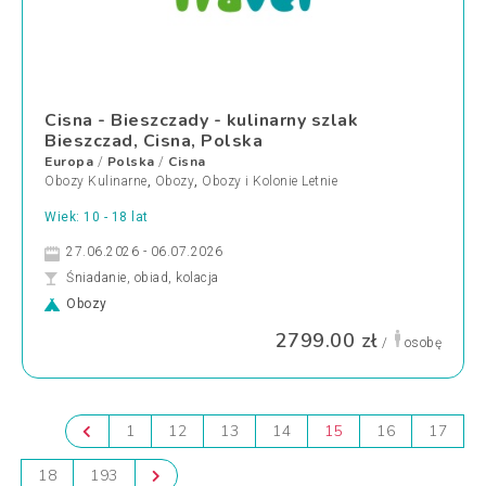
Cisna - Bieszczady - kulinarny szlak
Bieszczad, Cisna, Polska
Europa
Polska
Cisna
/
/
Obozy Kulinarne
,
Obozy
,
Obozy i Kolonie Letnie
Wiek: 10 - 18 lat
27.06.2026 - 06.07.2026
Śniadanie, obiad, kolacja
Obozy
2799.00 zł
/
osobę
1
12
13
14
15
16
17
18
193