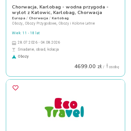
Chorwacja, Karlobag - wodna przygoda -
wylot z Katowic, Karlobag, Chorwacja
Europa
Chorwacja
Karlobag
/
/
Obozy
,
Obozy Przygodowe
,
Obozy i Kolonie Letnie
Wiek: 11 - 18 lat
28.07.2026 - 04.08.2026
Śniadanie, obiad, kolacja
Obozy
4699.00 zł
/
osobę