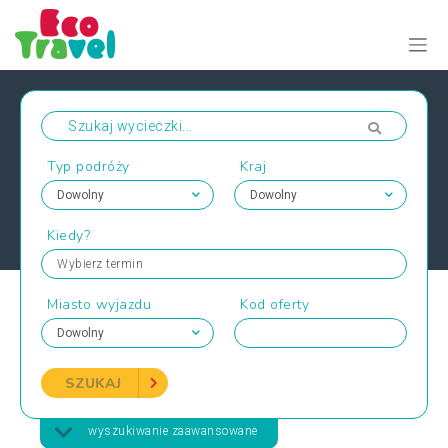
Typ podróży
Kraj
Kiedy?
Wybierz termin
Miasto wyjazdu
Kod oferty
SZUKAJ
wyszukiwanie zaawansowane