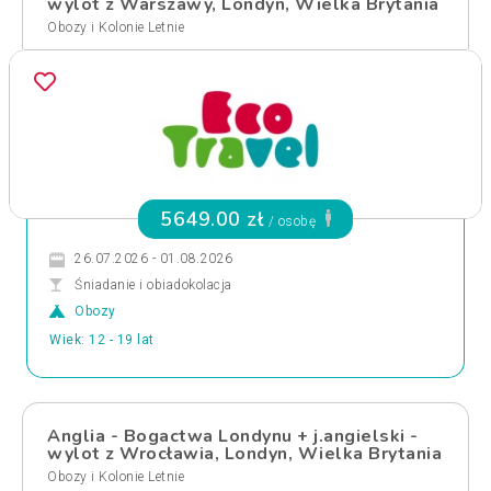
wylot z Warszawy, Londyn, Wielka Brytania
Obozy i Kolonie Letnie
5649.00 zł
/ osobę
26.07.2026 - 01.08.2026
Śniadanie i obiadokolacja
Obozy
Wiek: 12 - 19 lat
Anglia - Bogactwa Londynu + j.angielski -
wylot z Wrocławia, Londyn, Wielka Brytania
Obozy i Kolonie Letnie