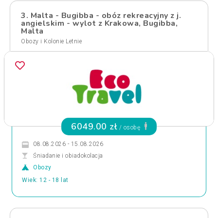
3. Malta - Bugibba - obóz rekreacyjny z j.
angielskim - wylot z Krakowa, Bugibba,
Malta
Obozy i Kolonie Letnie
6049.00 zł
/ osobę
08.08.2026 - 15.08.2026
Śniadanie i obiadokolacja
Obozy
Wiek: 12 - 18 lat