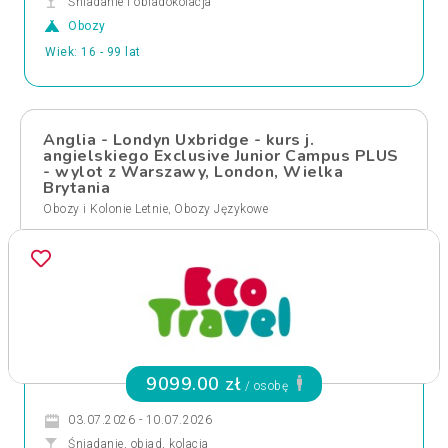
Śniadanie i obiadokolacja
Obozy
Wiek: 16 - 99 lat
Anglia - Londyn Uxbridge - kurs j.
angielskiego Exclusive Junior Campus PLUS
- wylot z Warszawy, London, Wielka
Brytania
,
Obozy i Kolonie Letnie
Obozy Językowe
9099.00 zł
/ osobę
03.07.2026 - 10.07.2026
Śniadanie, obiad, kolacja