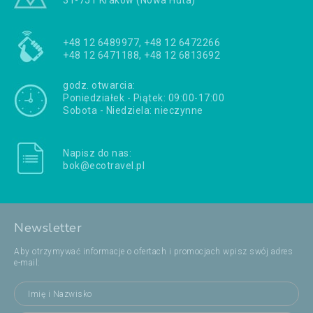
31-751 Kraków (Nowa Huta)
+48 12 6489977, +48 12 6472266
+48 12 6471188, +48 12 6813692
godz. otwarcia:
Poniedziałek - Piątek: 09:00-17:00
Sobota - Niedziela: nieczynne
Napisz do nas:
bok@ecotravel.pl
Newsletter
Aby otrzymywać informacje o ofertach i promocjach wpisz swój adres
e-mail: