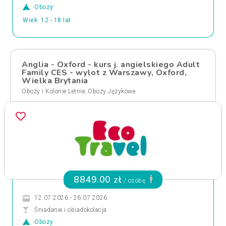
Obozy
Wiek: 12 - 18 lat
Anglia - Oxford - kurs j. angielskiego Adult
Family CES - wylot z Warszawy, Oxford,
Wielka Brytania
,
Obozy i Kolonie Letnie
Obozy Językowe
8849.00 zł
/ osobę
12.07.2026 - 26.07.2026
Śniadanie i obiadokolacja
Obozy