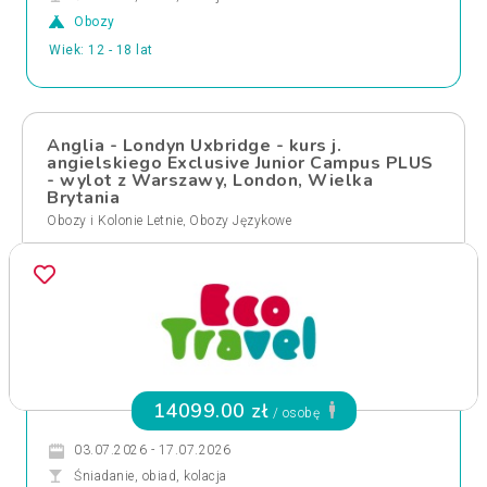
Obozy
Wiek: 12 - 18 lat
Anglia - Londyn Uxbridge - kurs j.
angielskiego Exclusive Junior Campus PLUS
- wylot z Warszawy, London, Wielka
Brytania
,
Obozy i Kolonie Letnie
Obozy Językowe
14099.00 zł
/ osobę
03.07.2026 - 17.07.2026
Śniadanie, obiad, kolacja