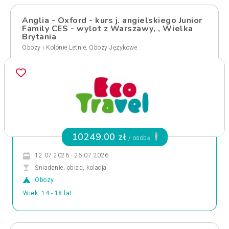
Anglia - Oxford - kurs j. angielskiego Junior
Family CES - wylot z Warszawy, , Wielka
Brytania
,
Obozy i Kolonie Letnie
Obozy Językowe
10249.00 zł
/ osobę
12.07.2026 - 26.07.2026
Śniadanie, obiad, kolacja
Obozy
Wiek: 14 - 18 lat