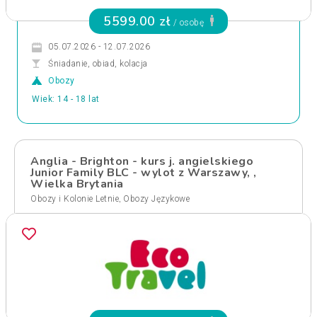
5599.00 zł
/ osobę
05.07.2026 - 12.07.2026
Śniadanie, obiad, kolacja
Obozy
Wiek: 14 - 18 lat
Anglia - Brighton - kurs j. angielskiego
Junior Family BLC - wylot z Warszawy, ,
Wielka Brytania
,
Obozy i Kolonie Letnie
Obozy Językowe