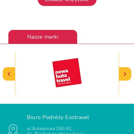
Nasze marki
Biuro Podróży Ecotravel
ul. Bulwarowa 35D/42,