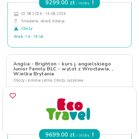
9299.00 zł
/ osobę
02.08.2026 - 16.08.2026
Śniadanie, obiad, kolacja
Obozy
Wiek: 14 - 18 lat
Anglia - Brighton - kurs j. angielskiego
Junior Family BLC - wylot z Wrocławia, ,
Wielka Brytania
,
Obozy i Kolonie Letnie
Obozy Językowe
9699.00 zł
/ osobę