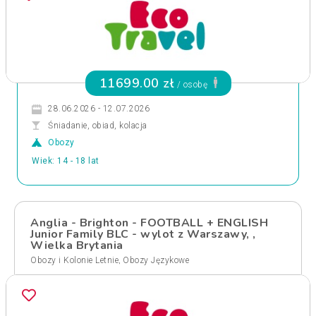
11699.00 zł
/ osobę
28.06.2026 - 12.07.2026
Śniadanie, obiad, kolacja
Obozy
Wiek: 14 - 18 lat
Anglia - Brighton - FOOTBALL + ENGLISH
Junior Family BLC - wylot z Warszawy, ,
Wielka Brytania
,
Obozy i Kolonie Letnie
Obozy Językowe