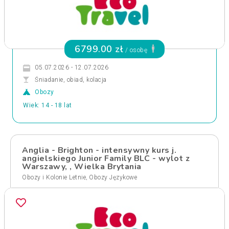
6799.00 zł
/ osobę
05.07.2026 - 12.07.2026
Śniadanie, obiad, kolacja
Obozy
Wiek: 14 - 18 lat
Anglia - Brighton - intensywny kurs j.
angielskiego Junior Family BLC - wylot z
Warszawy, , Wielka Brytania
,
Obozy i Kolonie Letnie
Obozy Językowe