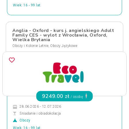
Wiek: 16 - 99 lat
Anglia - Oxford - kurs j. angielskiego Adult
Family CES - wylot z Wrocławia, Oxford,
Wielka Brytania
,
Obozy i Kolonie Letnie
Obozy Językowe
9249.00 zł
/ osobę
28.06.2026 - 12.07.2026
Śniadanie i obiadokolacja
Obozy
Wiek: 16 - 99 lat