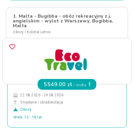
1. Malta - Bugibba - obóz rekreacyjny z j.
angielskim - wylot z Warszawy, Bugibba,
Malta
Obozy i Kolonie Letnie
5549.00 zł
/ osobę
22.08.2026 - 29.08.2026
Śniadanie i obiadokolacja
Obozy
Wiek: 12 - 18 lat