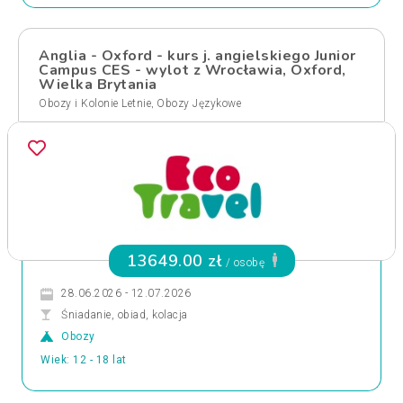
Anglia - Oxford - kurs j. angielskiego Junior
Campus CES - wylot z Wrocławia, Oxford,
Wielka Brytania
,
Obozy i Kolonie Letnie
Obozy Językowe
13649.00 zł
/ osobę
28.06.2026 - 12.07.2026
Śniadanie, obiad, kolacja
Obozy
Wiek: 12 - 18 lat