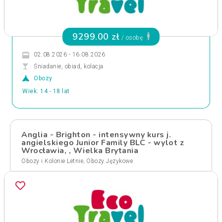
9299.00 zł
/ osobę
02.08.2026 - 16.08.2026
Śniadanie, obiad, kolacja
Obozy
Wiek: 14 - 18 lat
Anglia - Brighton - intensywny kurs j.
angielskiego Junior Family BLC - wylot z
Wrocławia, , Wielka Brytania
,
Obozy i Kolonie Letnie
Obozy Językowe