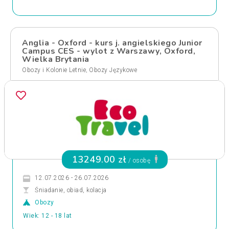
Anglia - Oxford - kurs j. angielskiego Junior
Campus CES - wylot z Warszawy, Oxford,
Wielka Brytania
,
Obozy i Kolonie Letnie
Obozy Językowe
13249.00 zł
/ osobę
12.07.2026 - 26.07.2026
Śniadanie, obiad, kolacja
Obozy
Wiek: 12 - 18 lat