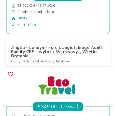
28.06.2026 - 12.07.2026
Śniadanie, obiad, kolacja
Obozy
Wiek: 14 - 18 lat
Anglia - Londyn - kurs j. angielskiego Adult
Family CES - wylot z Warszawy, , Wielka
Brytania
,
Obozy i Kolonie Letnie
Obozy Językowe
9349.00 zł
/ osobę