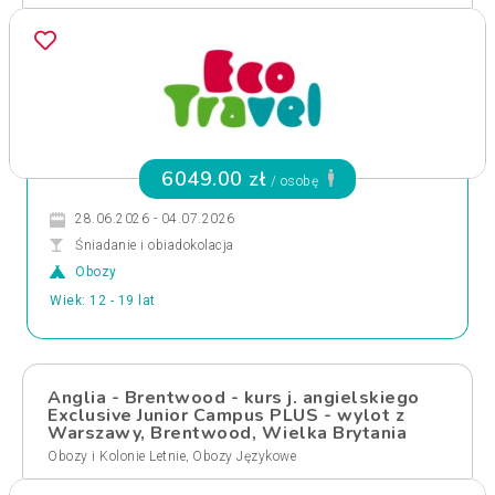
6049.00 zł
/ osobę
28.06.2026 - 04.07.2026
Śniadanie i obiadokolacja
Obozy
Wiek: 12 - 19 lat
Anglia - Brentwood - kurs j. angielskiego
Exclusive Junior Campus PLUS - wylot z
Warszawy, Brentwood, Wielka Brytania
,
Obozy i Kolonie Letnie
Obozy Językowe