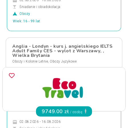
02.08.2026 - 16.08.2026
Śniadanie i obiadokolacja
Obozy
Wiek: 16 - 99 lat
Anglia - Londyn - kurs j. angielskiego IELTS
Adult Family CES - wylot z Warszawy, ,
Wielka Brytania
,
Obozy i Kolonie Letnie
Obozy Językowe
9749.00 zł
/ osobę
02.08.2026 - 16.08.2026