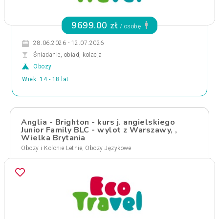
9699.00 zł
/ osobę
28.06.2026 - 12.07.2026
Śniadanie, obiad, kolacja
Obozy
Wiek: 14 - 18 lat
Anglia - Brighton - kurs j. angielskiego
Junior Family BLC - wylot z Warszawy, ,
Wielka Brytania
,
Obozy i Kolonie Letnie
Obozy Językowe