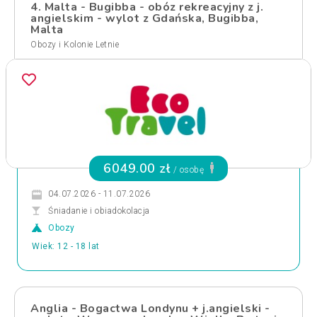
4. Malta - Bugibba - obóz rekreacyjny z j.
angielskim - wylot z Gdańska, Bugibba,
Malta
Obozy i Kolonie Letnie
6049.00 zł
/ osobę
04.07.2026 - 11.07.2026
Śniadanie i obiadokolacja
Obozy
Wiek: 12 - 18 lat
Anglia - Bogactwa Londynu + j.angielski -