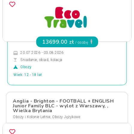
13699.00 zł
/ osobę
20.07.2026 - 03.08.2026
Śniadanie, obiad, kolacja
Obozy
Wiek: 12 - 18 lat
Anglia - Brighton - FOOTBALL + ENGLISH
Junior Family BLC - wylot z Warszawy, ,
Wielka Brytania
,
Obozy i Kolonie Letnie
Obozy Językowe