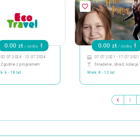
0.00 zł
0.00 zł
/ osobę
/ osobę
02.07.2024 - 12.07.2024
07.07.2021 - 17.07.2021
Zgodnie z programem
Śniadanie, obiad, kolacja
k: 6 - 18 lat
Wiek: 8 - 12 lat
1