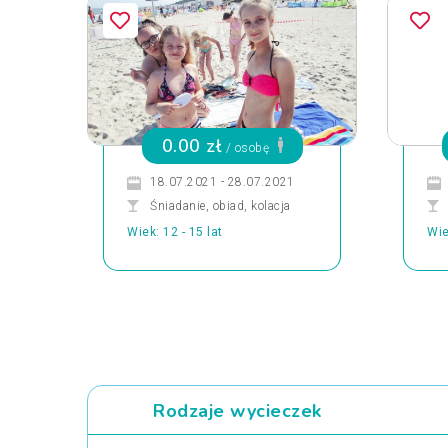
0.00 zł
/ osobę
18.07.2021 - 28.07.2021
Śniadanie, obiad, kolacja
Wiek: 12 - 15 lat
Wie
Rodzaje wycieczek