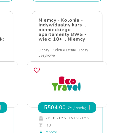
Niemcy - Kolonia -
indywidualny kurs j.
niemieckiego
apartamenty BWS -
k:
wiek: 18+, , Niemcy
,
Obozy i Kolonie Letnie
Obozy
Językowe
5504.00 zł
/ osobę
23.08.2026 - 05.09.2026
RO
Obozy