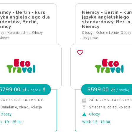
emcy - Berlin - kurs
Niemcy - Berlin - kur
zyka angielskiego dla
języka angielskiego
udentów, Berlin,
standardowy, Berlin,
emcy
Niemcy
,
,
zy i Kolonie Letnie
Obozy
Obozy i Kolonie Letnie
Obozy
ykowe
Językowe
5799.00 zł
5599.00 zł
/ osobę
/ osobę
24.07.2026 - 04.08.2026
24.07.2026 - 04.08.2026
Śniadanie, obiad, kolacja
Śniadanie, obiad, kolacja
Obozy
Obozy
k: 19 - 25 lat
Wiek: 12 - 18 lat