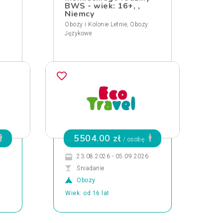
BWS - wiek: 16+, ,
Niemcy
,
Obozy i Kolonie Letnie
Obozy
Językowe
5504.00 zł
/ osobę
23.08.2026 - 05.09.2026
Śniadanie
Obozy
Wiek: od 16 lat