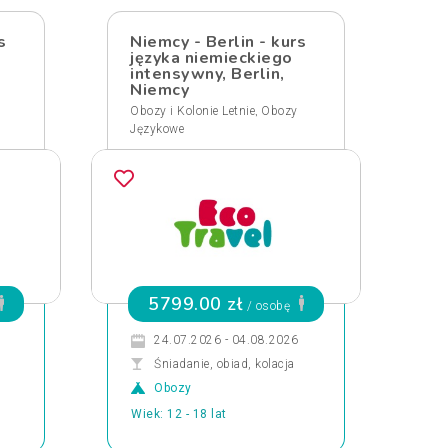
s
Niemcy - Berlin - kurs
języka niemieckiego
intensywny, Berlin,
Niemcy
,
Obozy i Kolonie Letnie
Obozy
Językowe
5799.00 zł
/ osobę
24.07.2026 - 04.08.2026
Śniadanie, obiad, kolacja
Obozy
Wiek: 12 - 18 lat