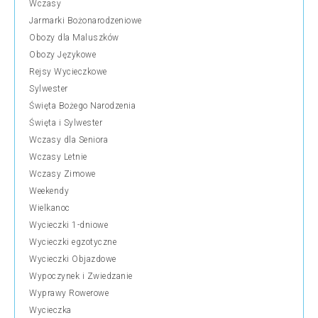
Wczasy
Jarmarki Bożonarodzeniowe
Obozy dla Maluszków
Obozy Językowe
Rejsy Wycieczkowe
Sylwester
Święta Bożego Narodzenia
Święta i Sylwester
Wczasy dla Seniora
Wczasy Letnie
Wczasy Zimowe
Weekendy
Wielkanoc
Wycieczki 1-dniowe
Wycieczki egzotyczne
Wycieczki Objazdowe
Wypoczynek i Zwiedzanie
Wyprawy Rowerowe
Wycieczka