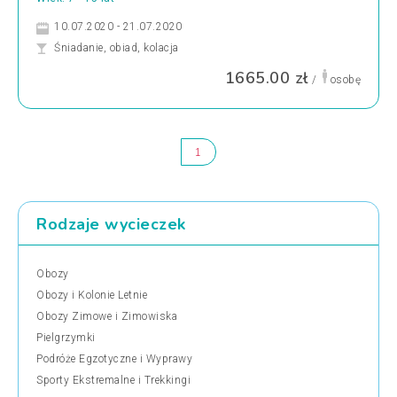
10.07.2020 - 21.07.2020
Śniadanie, obiad, kolacja
1665.00 zł
/
osobę
1
Rodzaje wycieczek
Obozy
Obozy i Kolonie Letnie
Obozy Zimowe i Zimowiska
Pielgrzymki
Podróże Egzotyczne i Wyprawy
Sporty Ekstremalne i Trekkingi