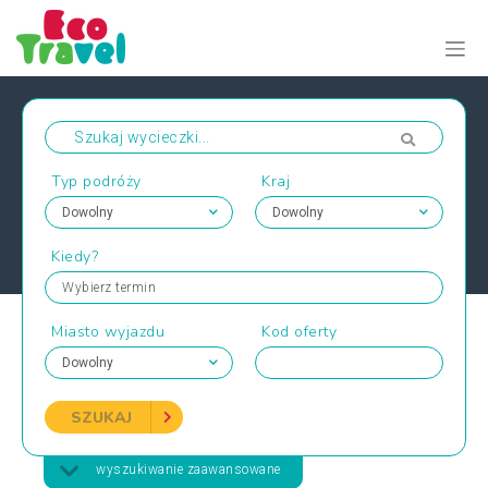
Typ podróży
Kraj
Kiedy?
Wybierz termin
Miasto wyjazdu
Kod oferty
SZUKAJ
wyszukiwanie zaawansowane