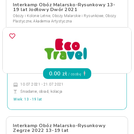
Interkamp Obóz Malarsko-Rysunkowy 13-
19 lat Jodłowy Dwór 2021
,
,
Obozy i Kolonie Letnie
Obozy Malarskie i Rysunkowe
Obozy
,
Plastyczne
Akademia Artystyczna
0.00 zł
/ osobę
10.07.2021 - 21.07.2021
Śniadanie, obiad, kolacja
Wiek: 13 - 19 lat
Interkamp Obóz Malarsko-Rysunkowy
Zegrze 2022 13-19 lat