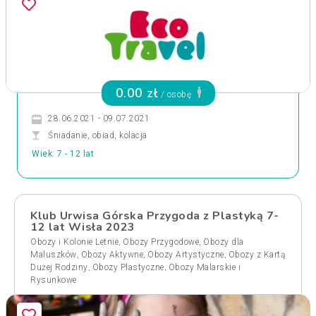
0.00 zł
/ osobę
28.06.2021 - 09.07.2021
Śniadanie, obiad, kolacja
Wiek: 7 - 12 lat
Klub Urwisa Górska Przygoda z Plastyką 7-
12 lat Wisła 2023
,
,
Obozy i Kolonie Letnie
Obozy Przygodowe
Obozy dla
,
,
,
Maluszków
Obozy Aktywne
Obozy Artystyczne
Obozy z Kartą
,
,
Dużej Rodziny
Obozy Plastyczne
Obozy Malarskie i
Rysunkowe