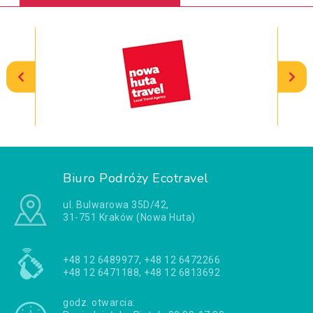
Biuro Podróży Ecotravel
ul. Bulwarowa 35D/42,
31-751 Kraków (Nowa Huta)
+48 12 6489977, +48 12 6472266
+48 12 6471188, +48 12 6813692
godz. otwarcia: