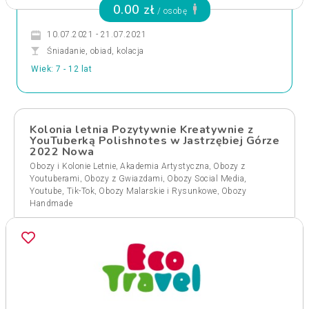
0.00 zł
/ osobę
10.07.2021 - 21.07.2021
Śniadanie, obiad, kolacja
Wiek: 7 - 12 lat
Kolonia letnia Pozytywnie Kreatywnie z
YouTuberką Polishnotes w Jastrzębiej Górze
2022 Nowa
,
,
Obozy i Kolonie Letnie
Akademia Artystyczna
Obozy z
,
,
Youtuberami
Obozy z Gwiazdami
Obozy Social Media,
,
,
Youtube, Tik-Tok
Obozy Malarskie i Rysunkowe
Obozy
Handmade