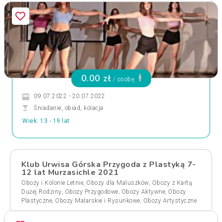
0.00 zł
/ osobę
09.07.2022 - 20.07.2022
Śniadanie, obiad, kolacja
Wiek: 13 - 19 lat
Klub Urwisa Górska Przygoda z Plastyką 7-
12 lat Murzasichle 2021
,
,
Obozy i Kolonie Letnie
Obozy dla Maluszków
Obozy z Kartą
,
,
,
Dużej Rodziny
Obozy Przygodowe
Obozy Aktywne
Obozy
,
,
Plastyczne
Obozy Malarskie i Rysunkowe
Obozy Artystyczne