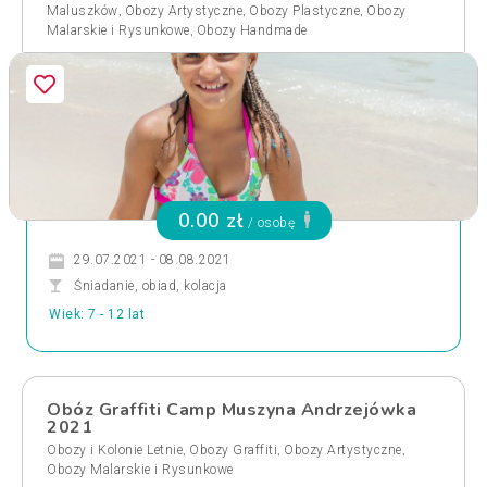
,
,
,
Maluszków
Obozy Artystyczne
Obozy Plastyczne
Obozy
,
Malarskie i Rysunkowe
Obozy Handmade
0.00 zł
/ osobę
29.07.2021 - 08.08.2021
Śniadanie, obiad, kolacja
Wiek: 7 - 12 lat
Obóz Graffiti Camp Muszyna Andrzejówka
2021
,
,
,
Obozy i Kolonie Letnie
Obozy Graffiti
Obozy Artystyczne
Obozy Malarskie i Rysunkowe