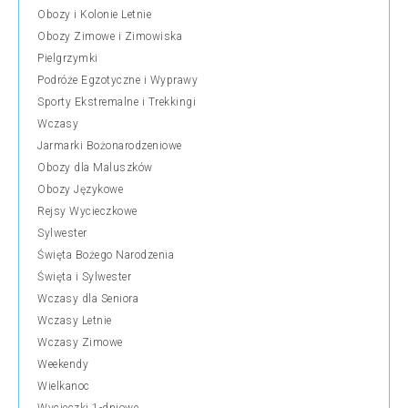
Obozy i Kolonie Letnie
Obozy Zimowe i Zimowiska
Pielgrzymki
Podróże Egzotyczne i Wyprawy
Sporty Ekstremalne i Trekkingi
Wczasy
Jarmarki Bożonarodzeniowe
Obozy dla Maluszków
Obozy Językowe
Rejsy Wycieczkowe
Sylwester
Święta Bożego Narodzenia
Święta i Sylwester
Wczasy dla Seniora
Wczasy Letnie
Wczasy Zimowe
Weekendy
Wielkanoc