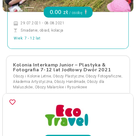
0.00 zł
/ osobę
29.07.2021 - 08.08.2021
Śniadanie, obiad, kolacja
Wiek: 7 - 12 lat
Kolonia Interkamp Junior – Plastyka &
Fotografia 7-12 lat Jodłowy Dwór 2021
,
,
,
Obozy i Kolonie Letnie
Obozy Plastyczne
Obozy Fotograficzne
,
,
Akademia Artystyczna
Obozy Handmade
Obozy dla
,
Maluszków
Obozy Malarskie i Rysunkowe