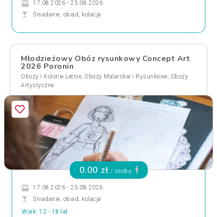
17.08.2026 - 23.08.2026
Śniadanie, obiad, kolacja
Młodzieżowy Obóz rysunkowy Concept Art
2026 Poronin
,
,
Obozy i Kolonie Letnie
Obozy Malarskie i Rysunkowe
Obozy
Artystyczne
0.00 zł
/ osobę
17.08.2026 - 23.08.2026
Śniadanie, obiad, kolacja
Wiek: 12 - 18 lat