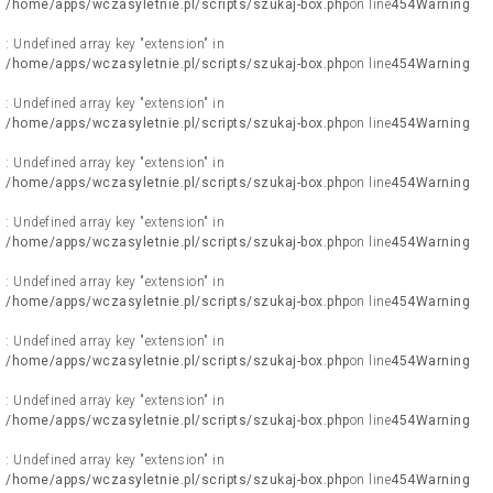
/home/apps/wczasyletnie.pl/scripts/szukaj-box.php
on line
454
Warning
: Undefined array key "extension" in
/home/apps/wczasyletnie.pl/scripts/szukaj-box.php
on line
454
Warning
: Undefined array key "extension" in
/home/apps/wczasyletnie.pl/scripts/szukaj-box.php
on line
454
Warning
: Undefined array key "extension" in
/home/apps/wczasyletnie.pl/scripts/szukaj-box.php
on line
454
Warning
: Undefined array key "extension" in
/home/apps/wczasyletnie.pl/scripts/szukaj-box.php
on line
454
Warning
: Undefined array key "extension" in
/home/apps/wczasyletnie.pl/scripts/szukaj-box.php
on line
454
Warning
: Undefined array key "extension" in
/home/apps/wczasyletnie.pl/scripts/szukaj-box.php
on line
454
Warning
: Undefined array key "extension" in
/home/apps/wczasyletnie.pl/scripts/szukaj-box.php
on line
454
Warning
: Undefined array key "extension" in
/home/apps/wczasyletnie.pl/scripts/szukaj-box.php
on line
454
Warning