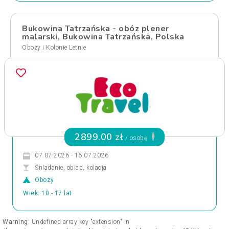
Bukowina Tatrzańska - obóz plener
malarski, Bukowina Tatrzańska, Polska
Obozy i Kolonie Letnie
2899.00 zł
/ osobę
07.07.2026 - 16.07.2026
Śniadanie, obiad, kolacja
Obozy
Wiek: 10 - 17 lat
Warning
: Undefined array key "extension" in