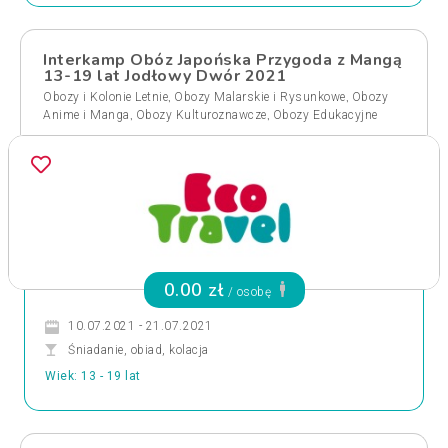
Interkamp Obóz Japońska Przygoda z Mangą
13-19 lat Jodłowy Dwór 2021
,
,
Obozy i Kolonie Letnie
Obozy Malarskie i Rysunkowe
Obozy
,
,
Anime i Manga
Obozy Kulturoznawcze
Obozy Edukacyjne
0.00 zł
/ osobę
10.07.2021 - 21.07.2021
Śniadanie, obiad, kolacja
Wiek: 13 - 19 lat