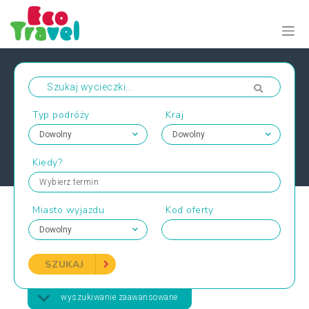
Typ podróży
Kraj
Kiedy?
Wybierz termin
Miasto wyjazdu
Kod oferty
SZUKAJ
wyszukiwanie zaawansowane