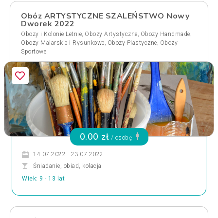
Obóz ARTYSTYCZNE SZALEŃSTWO Nowy
Dworek 2022
,
,
,
Obozy i Kolonie Letnie
Obozy Artystyczne
Obozy Handmade
,
,
Obozy Malarskie i Rysunkowe
Obozy Plastyczne
Obozy
Sportowe
0.00 zł
/ osobę
14.07.2022 - 23.07.2022
Śniadanie, obiad, kolacja
Wiek: 9 - 13 lat