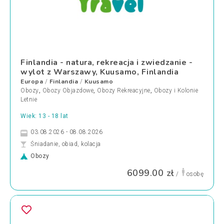
Finlandia - natura, rekreacja i zwiedzanie -
wylot z Warszawy, Kuusamo, Finlandia
Europa
Finlandia
Kuusamo
/
/
Obozy
,
Obozy Objazdowe
,
Obozy Rekreacyjne
,
Obozy i Kolonie
Letnie
Wiek: 13 - 18 lat
03.08.2026 - 08.08.2026
Śniadanie, obiad, kolacja
Obozy
6099.00 zł
/
osobę