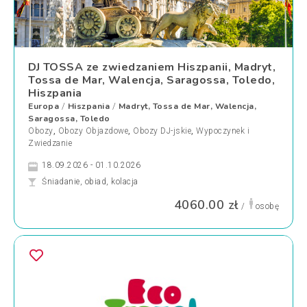
DJ TOSSA ze zwiedzaniem Hiszpanii, Madryt,
Tossa de Mar, Walencja, Saragossa, Toledo,
Hiszpania
Europa
Hiszpania
Madryt, Tossa de Mar, Walencja,
/
/
Saragossa, Toledo
Obozy
,
Obozy Objazdowe
,
Obozy DJ-jskie
,
Wypoczynek i
Zwiedzanie
18.09.2026 - 01.10.2026
Śniadanie, obiad, kolacja
4060.00 zł
/
osobę