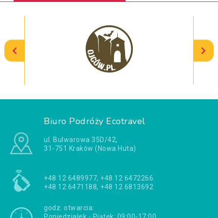
Biuro Podróży Ecotravel
ul. Bulwarowa 35D/42,
31-751 Kraków (Nowa Huta)
+48 12 6489977, +48 12 6472266
+48 12 6471188, +48 12 6813692
godz. otwarcia:
Poniedziałek - Piątek: 09:00-17:00