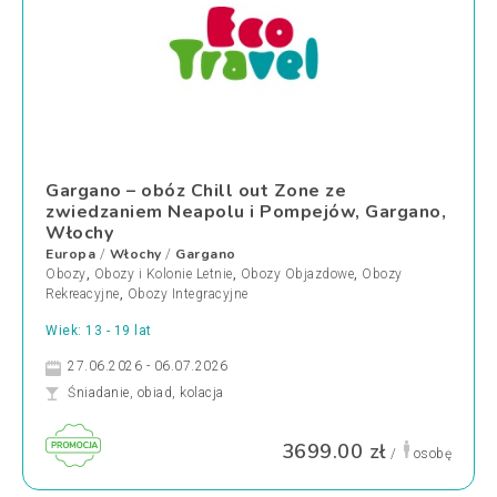
Gargano – obóz Chill out Zone ze
zwiedzaniem Neapolu i Pompejów, Gargano,
Włochy
Europa
Włochy
Gargano
/
/
Obozy
,
Obozy i Kolonie Letnie
,
Obozy Objazdowe
,
Obozy
Rekreacyjne
,
Obozy Integracyjne
Wiek: 13 - 19 lat
27.06.2026 - 06.07.2026
Śniadanie, obiad, kolacja
3699.00 zł
/
osobę