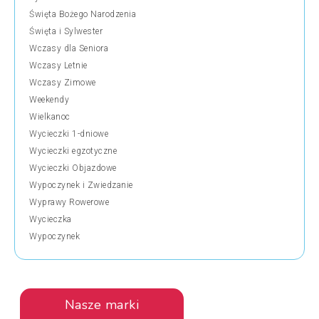
Święta Bożego Narodzenia
Święta i Sylwester
Wczasy dla Seniora
Wczasy Letnie
Wczasy Zimowe
Weekendy
Wielkanoc
Wycieczki 1-dniowe
Wycieczki egzotyczne
Wycieczki Objazdowe
Wypoczynek i Zwiedzanie
Wyprawy Rowerowe
Wycieczka
Wypoczynek
Nasze marki