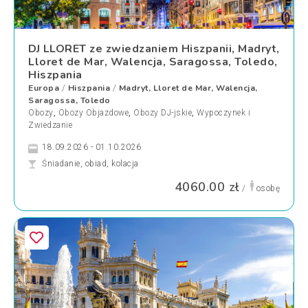
DJ LLORET ze zwiedzaniem Hiszpanii, Madryt,
Lloret de Mar, Walencja, Saragossa, Toledo,
Hiszpania
Europa
Hiszpania
Madryt, Lloret de Mar, Walencja,
/
/
Saragossa, Toledo
Obozy
,
Obozy Objazdowe
,
Obozy DJ-jskie
,
Wypoczynek i
Zwiedzanie
18.09.2026 - 01.10.2026
Śniadanie, obiad, kolacja
4060.00 zł
/
osobę