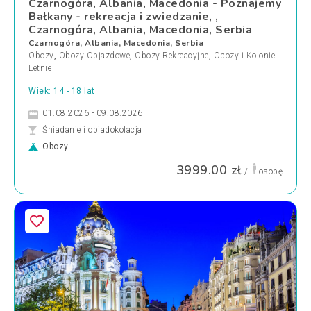
Czarnogóra, Albania, Macedonia - Poznajemy
Bałkany - rekreacja i zwiedzanie, ,
Czarnogóra, Albania, Macedonia, Serbia
Czarnogóra, Albania, Macedonia, Serbia
Obozy
,
Obozy Objazdowe
,
Obozy Rekreacyjne
,
Obozy i Kolonie
Letnie
Wiek: 14 - 18 lat
01.08.2026 - 09.08.2026
Śniadanie i obiadokolacja
Obozy
3999.00 zł
/
osobę