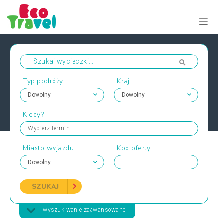
Typ podróży
Kraj
Kiedy?
Wybierz termin
Miasto wyjazdu
Kod oferty
SZUKAJ
wyszukiwanie zaawansowane