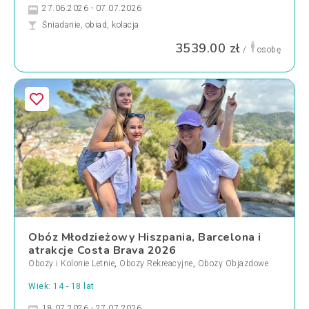
27.06.2026 - 07.07.2026
Śniadanie, obiad, kolacja
3539.00 zł
/
osobę
Obóz Młodzieżowy Hiszpania, Barcelona i
atrakcje Costa Brava 2026
Obozy i Kolonie Letnie
,
Obozy Rekreacyjne
,
Obozy Objazdowe
Wiek: 14 - 18 lat
18.07.2026 - 27.07.2026